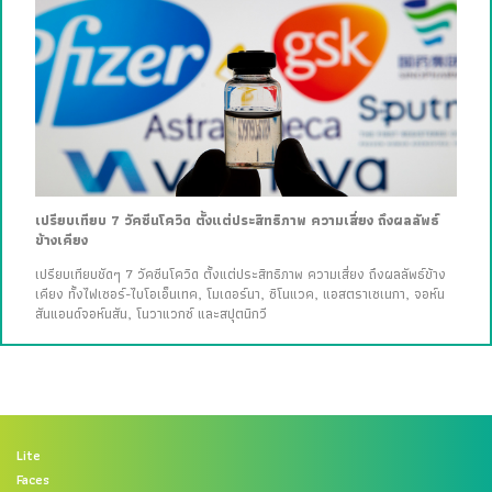
เปรียบเทียบ 7 วัคซีนโควิด ตั้งแต่ประสิทธิภาพ ความเสี่ยง ถึงผลลัพธ์
ข้างเคียง
เปรียบเทียบชัดๆ 7 วัคซีนโควิด ตั้งแต่ประสิทธิภาพ ความเสี่ยง ถึงผลลัพธ์ข้าง
เคียง ทั้งไฟเซอร์-ไบโอเอ็นเทค, โมเดอร์นา, ซิโนแวค, แอสตราเซเนกา, จอห์น
สันแอนด์จอห์นสัน, โนวาแวกซ์ และสปุตนิกวี
Lite
Faces