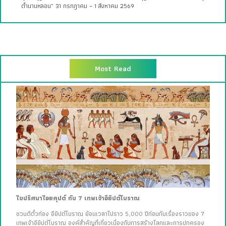
ตำนานหลอน” 31 กรกฎาคม – 1 สิงหาคม 2569
Most Read
ไขปริศนาไอยคุปต์ กับ 7 เทพเจ้าอียิปต์โบราณ
ชวนตีตั๋วท่อง อียิปต์โบราณ ย้อนเวลาไปราว 5,000 ปีก่อนกับเรื่องราวของ 7
เทพเจ้าอียิปต์โบราณ องค์สำคัญที่เกี่ยวเนื่องกับการสร้างโลกและการปกครอง