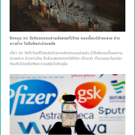
ปักหมุด 30 วัดจิตรกรรมฝาผนังสวยทั่วไทย ครบตั้งแต่ช่างหลวง ช่าง
ชาวบ้าน ไปถึงศิลปะร่วมสมัย
เที่ยว 30 วัดทั่วไทยที่โดดเด่นด้วยงานจิตรกรรมฝาผนัง มีให้เลือกชมทั้งผลงาน
ช่างหลวง ช่างชาวบ้าน ซึ่งล้วนสอดแทรกวิถีชีวิต เรื่องเล่า ตำนานของในแต่ละ
ท้องถิ่นไปจนถึงศิลปะร่วมสมัยในปัจจุบัน