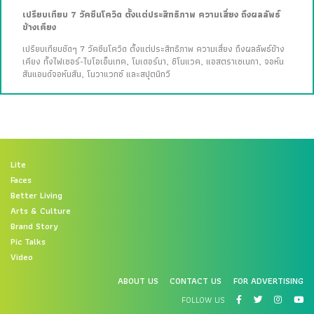
เปรียบเทียบ 7 วัคซีนโควิด ตั้งแต่ประสิทธิภาพ ความเสี่ยง ถึงผลลัพธ์
ข้างเคียง
เปรียบเทียบชัดๆ 7 วัคซีนโควิด ตั้งแต่ประสิทธิภาพ ความเสี่ยง ถึงผลลัพธ์ข้าง
เคียง ทั้งไฟเซอร์-ไบโอเอ็นเทค, โมเดอร์นา, ซิโนแวค, แอสตราเซเนกา, จอห์น
สันแอนด์จอห์นสัน, โนวาแวกซ์ และสปุตนิกวี
Lite
Faces
Better Living
Arts & Culture
Brand Story
Pic Talks
Video
ABOUT US
CONTACT US
FOR ADVERTISING
FOLLOW US