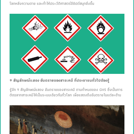
โลกหลังความตาย และทำให้ประวัติศาสตร์อียิปต์สนุกยิ่งขึ้น
9 สัญลักษณ์แสดง อันตรายของสารเคมี ที่ประชาชนทั่วไปต้องรู้
รู้จัก 9 สัญลักษณ์แสดง อันตรายของสารเคมี ตามกำหนดของ GHS ซึ่งเป็นการ
ติดฉลากสารเคมีให้เป็นระบบเดียวกันทั่วโลก เพื่อแสดงถึงอันตรายในแต่ละด้าน