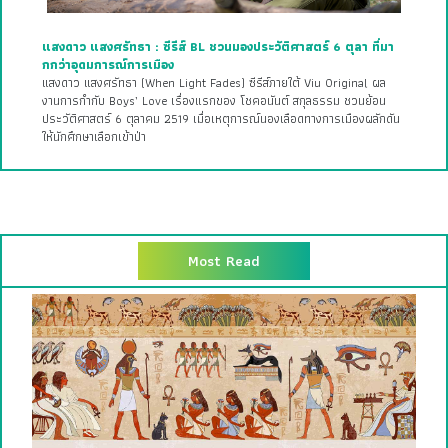
แสงดาว แสงศรัทธา : ซีรีส์ BL ชวนมองประวัติศาสตร์ 6 ตุลา ที่มา
กกว่าอุดมการณ์การเมือง
แสงดาว แสงศรัทธา (When Light Fades) ซีรีส์ภายใต้ Viu Original ผล
งานการกำกับ Boys’ Love เรื่องแรกของ โชคอนันต์ สกุลธรรม ชวนย้อน
ประวัติศาสตร์ 6 ตุลาคม 2519 เมื่อเหตุการณ์นองเลือดทางการเมืองผลักดัน
ให้นักศึกษาเลือกเข้าป่า
Most Read