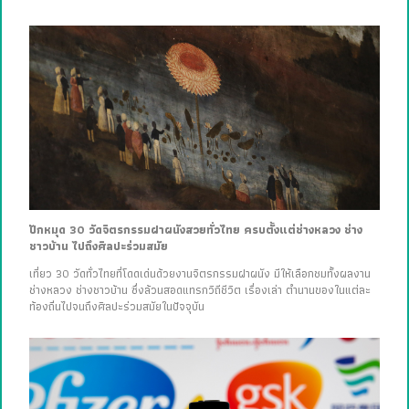
ปักหมุด 30 วัดจิตรกรรมฝาผนังสวยทั่วไทย ครบตั้งแต่ช่างหลวง ช่าง
ชาวบ้าน ไปถึงศิลปะร่วมสมัย
เที่ยว 30 วัดทั่วไทยที่โดดเด่นด้วยงานจิตรกรรมฝาผนัง มีให้เลือกชมทั้งผลงาน
ช่างหลวง ช่างชาวบ้าน ซึ่งล้วนสอดแทรกวิถีชีวิต เรื่องเล่า ตำนานของในแต่ละ
ท้องถิ่นไปจนถึงศิลปะร่วมสมัยในปัจจุบัน