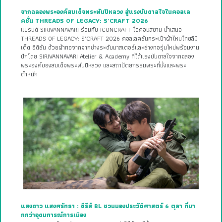
จากฉลองพระองค์สมเด็จพระพันปีหลวง สู่แรงบันดาลใจในคอลเล
คชั่น THREADS OF LEGACY: S’CRAFT 2026
แบรนด์ SIRIVANNAVARI ร่วมกับ ICONCRAFT ไอคอนสยาม นำเสนอ
THREADS OF LEGACY: S’CRAFT 2026 คอลเลคชั่นกระเป๋าผ้าไหมไทยลิมิ
เต็ด อิดิชัน ด้วยผ้าทอจากจากช่างระดับมาสเตอร์และช่างทอรุ่นใหม่พร้อมงาน
ปักโดย SIRIVANNAVARI Atelier & Academy ที่ได้แรงบันดาลใจจากฉลอง
พระองค์ของสมเด็จพระพันปีหลวง และสถาปัตยกรรมพระที่นั่งและพระ
ตำหนัก
แสงดาว แสงศรัทธา : ซีรีส์ BL ชวนมองประวัติศาสตร์ 6 ตุลา ที่มา
กกว่าอุดมการณ์การเมือง