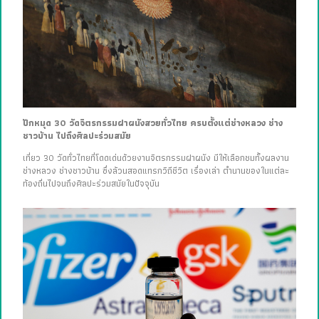
ปักหมุด 30 วัดจิตรกรรมฝาผนังสวยทั่วไทย ครบตั้งแต่ช่างหลวง ช่าง
ชาวบ้าน ไปถึงศิลปะร่วมสมัย
เที่ยว 30 วัดทั่วไทยที่โดดเด่นด้วยงานจิตรกรรมฝาผนัง มีให้เลือกชมทั้งผลงาน
ช่างหลวง ช่างชาวบ้าน ซึ่งล้วนสอดแทรกวิถีชีวิต เรื่องเล่า ตำนานของในแต่ละ
ท้องถิ่นไปจนถึงศิลปะร่วมสมัยในปัจจุบัน