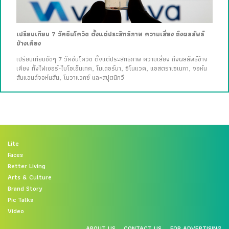
เปรียบเทียบ 7 วัคซีนโควิด ตั้งแต่ประสิทธิภาพ ความเสี่ยง ถึงผลลัพธ์
ข้างเคียง
เปรียบเทียบชัดๆ 7 วัคซีนโควิด ตั้งแต่ประสิทธิภาพ ความเสี่ยง ถึงผลลัพธ์ข้าง
เคียง ทั้งไฟเซอร์-ไบโอเอ็นเทค, โมเดอร์นา, ซิโนแวค, แอสตราเซเนกา, จอห์น
สันแอนด์จอห์นสัน, โนวาแวกซ์ และสปุตนิกวี
Lite
Faces
Better Living
Arts & Culture
Brand Story
Pic Talks
Video
ABOUT US
CONTACT US
FOR ADVERTISING