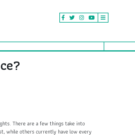
ice?
hts. There are a few things take into
st, while others currently have low every