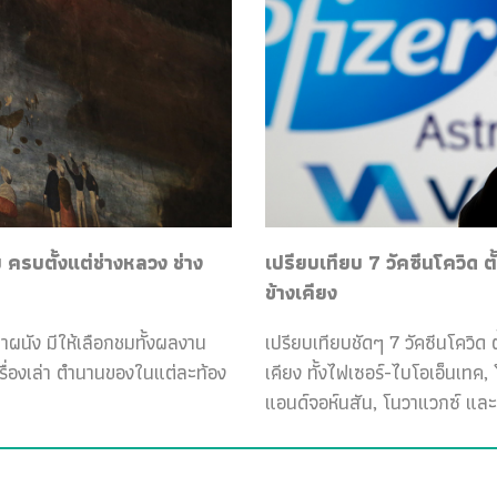
ครบตั้งแต่ช่างหลวง ช่าง
เปรียบเทียบ 7 วัคซีนโควิด ต
ข้างเคียง
ฝาผนัง มีให้เลือกชมทั้งผลงาน
เปรียบเทียบชัดๆ 7 วัคซีนโควิด ต
เรื่องเล่า ตำนานของในแต่ละท้อง
เคียง ทั้งไฟเซอร์-ไบโอเอ็นเทค
แอนด์จอห์นสัน, โนวาแวกซ์ และ