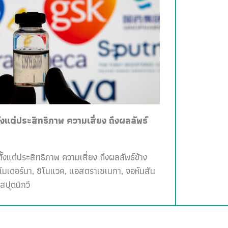
ั้งแต่ประสิทธิภาพ ความเสี่ยง ถึงผลลัพธ์
ั้งแต่ประสิทธิภาพ ความเสี่ยง ถึงผลลัพธ์ข้าง
, โมเดอร์นา, ซิโนแวค, แอสตราเซเนกา, จอห์นสัน
สปุตนิกวี