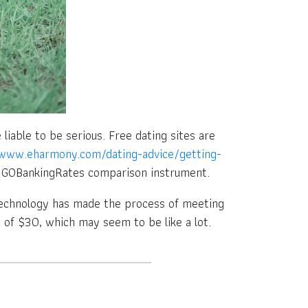
iable to be serious. Free dating sites are
/www.eharmony.com/dating-advice/getting-
 GOBankingRates comparison instrument.
 technology has made the process of meeting
of $30, which may seem to be like a lot.