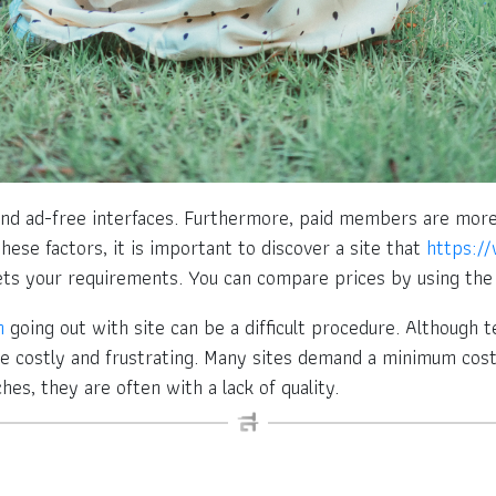
and ad-free interfaces. Furthermore, paid members are more l
these factors, it is important to discover a site that
https:/
s your requirements. You can compare prices by using the
n
going out with site can be a difficult procedure. Although
e costly and frustrating. Many sites demand a minimum cost 
es, they are often with a lack of quality.