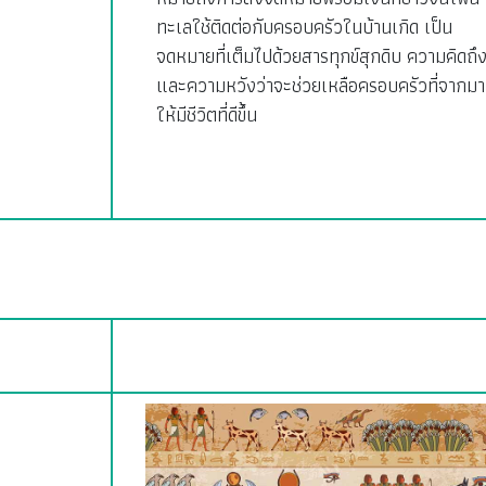
ทะเลใช้ติดต่อกับครอบครัวในบ้านเกิด เป็น
จดหมายที่เต็มไปด้วยสารทุกข์สุกดิบ ความคิดถึ
และความหวังว่าจะช่วยเหลือครอบครัวที่จากมา
ให้มีชีวิตที่ดีขึ้น