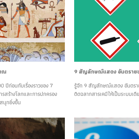
ราณ
9 สัญลักษณ์แสดง อันตรายของ
0 ปีก่อนกับเรื่องราวของ 7
รู้จัก 9 สัญลักษณ์แสดง อันตร
กับการสร้างโลกและการปกครอง
ติดฉลากสารเคมีให้เป็นระบบเดีย
ุกยิ่งขึ้น