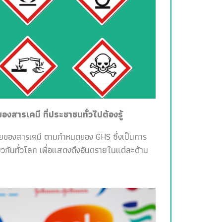
สารเคมี ที่ประชาชนทั่วไปต้องรู้
ายของสารเคมี ตามกำหนดของ GHS ซึ่งเป็นการ
วกันทั่วโลก เพื่อแสดงถึงอันตรายในแต่ละด้าน