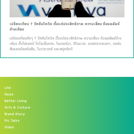
เปรียบเทียบ 7 วัคซีนโควิด ตั้งแต่ประสิทธิภาพ ความเสี่ยง ถึงผลลัพธ์
ข้างเคียง
เปรียบเทียบชัดๆ 7 วัคซีนโควิด ตั้งแต่ประสิทธิภาพ ความเสี่ยง ถึงผลลัพธ์ข้าง
เคียง ทั้งไฟเซอร์-ไบโอเอ็นเทค, โมเดอร์นา, ซิโนแวค, แอสตราเซเนกา, จอห์น
สันแอนด์จอห์นสัน, โนวาแวกซ์ และสปุตนิกวี
Lite
Faces
Better Living
Arts & Culture
Brand Story
Pic Talks
Video