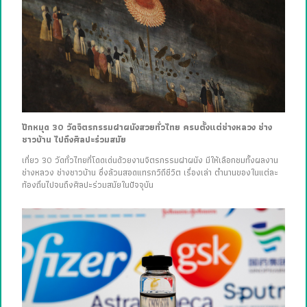
ปักหมุด 30 วัดจิตรกรรมฝาผนังสวยทั่วไทย ครบตั้งแต่ช่างหลวง ช่าง
ชาวบ้าน ไปถึงศิลปะร่วมสมัย
เที่ยว 30 วัดทั่วไทยที่โดดเด่นด้วยงานจิตรกรรมฝาผนัง มีให้เลือกชมทั้งผลงาน
ช่างหลวง ช่างชาวบ้าน ซึ่งล้วนสอดแทรกวิถีชีวิต เรื่องเล่า ตำนานของในแต่ละ
ท้องถิ่นไปจนถึงศิลปะร่วมสมัยในปัจจุบัน