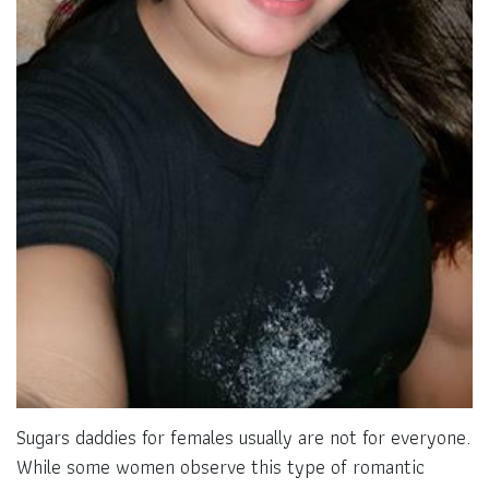
Sugars daddies for females usually are not for everyone.
While some women observe this type of romantic