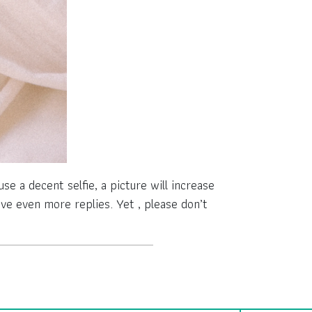
se a decent selfie, a picture will increase
rive even more replies. Yet , please don’t