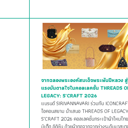
จากฉลองพระองค์สมเด็จพระพันปีหลวง สู่
แรงบันดาลใจในคอลเลคชั่น THREADS O
LEGACY: S’CRAFT 2026
แบรนด์ SIRIVANNAVARI ร่วมกับ ICONCRAF
ไอคอนสยาม นำเสนอ THREADS OF LEGACY
S’CRAFT 2026 คอลเลคชั่นกระเป๋าผ้าไหมไทย
มิเต็ด อิดิชัน ด้วยผ้าทอจากจากช่างระดับมาสเตอ