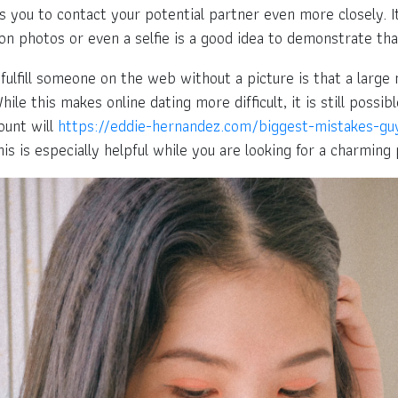
s you to contact your potential partner even more closely. 
ion photos or even a selfie is a good idea to demonstrate th
ulfill someone on the web without a picture is that a large 
hile this makes online dating more difficult, it is still possib
ount will
https://eddie-hernandez.com/biggest-mistakes-gu
is is especially helpful while you are looking for a charming 