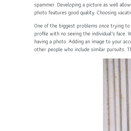
spammer. Developing a picture as well allow
photo features good quality. Choosing vacat
One of the biggest problems once trying to f
profile with no seeing the individual’s face. W
having a photo. Adding an image to your acc
other people who include similar pursuits. Th