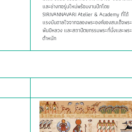
และช่างทอรุ่นใหม่พร้อมงานปักโดย
SIRIVANNAVARI Atelier & Academy ที่ได้
แรงบันดาลใจจากฉลองพระองค์ของสมเด็จพระ
พันปีหลวง และสถาปัตยกรรมพระที่นั่งและพระ
ตำหนัก