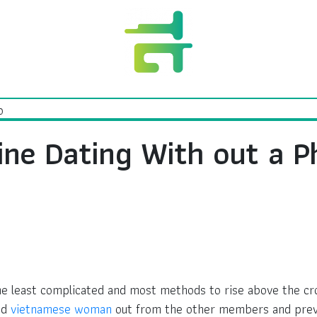
ine Dating With out a P
the least complicated and most methods to rise above the 
nd
vietnamese woman
out from the other members and prev