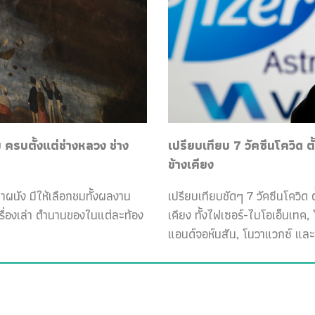
ครบตั้งแต่ช่างหลวง ช่าง
เปรียบเทียบ 7 วัคซีนโควิด ต
ข้างเคียง
ฝาผนัง มีให้เลือกชมทั้งผลงาน
เปรียบเทียบชัดๆ 7 วัคซีนโควิด ต
เรื่องเล่า ตำนานของในแต่ละท้อง
เคียง ทั้งไฟเซอร์-ไบโอเอ็นเทค
แอนด์จอห์นสัน, โนวาแวกซ์ และ