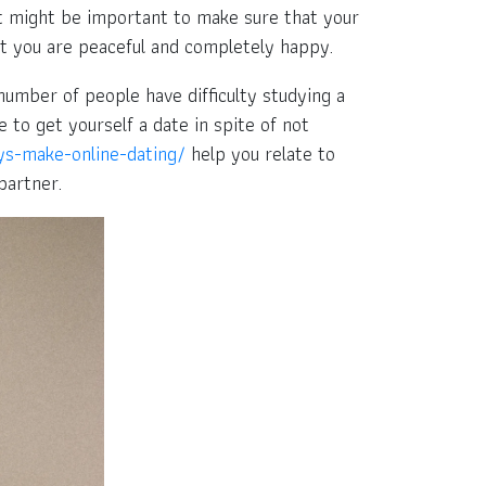
It might be important to make sure that your
at you are peaceful and completely happy.
number of people have difficulty studying a
le to get yourself a date in spite of not
ys-make-online-dating/
help you relate to
partner.