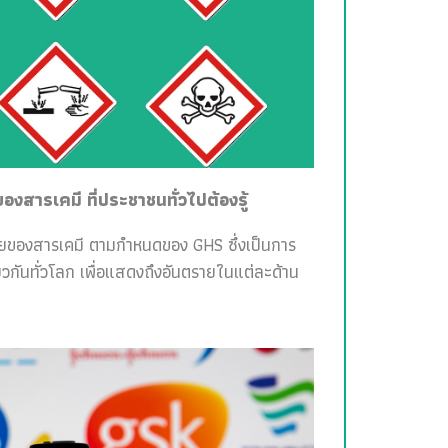
สารเคมี ที่ประชาชนทั่วไปต้องรู้
ายของสารเคมี ตามกำหนดของ GHS ซึ่งเป็นการ
วกันทั่วโลก เพื่อแสดงถึงอันตรายในแต่ละด้าน