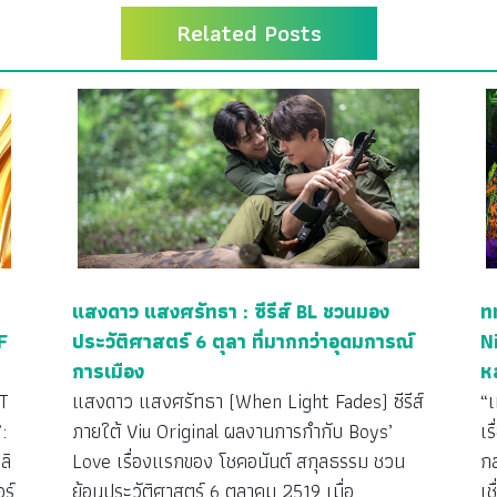
Related Posts
แสงดาว แสงศรัทธา : ซีรีส์ BL ชวนมอง
ท
F
ประวัติศาสตร์ 6 ตุลา ที่มากกว่าอุดมการณ์
N
การเมือง
ห
T
แสงดาว แสงศรัทธา (When Light Fades) ซีรีส์
“
:
ภายใต้ Viu Original ผลงานการกำกับ Boys’
เร
ลิ
Love เรื่องแรกของ โชคอนันต์ สกุลธรรม ชวน
กล
ร์
ย้อนประวัติศาสตร์ 6 ตุลาคม 2519 เมื่อ
เ