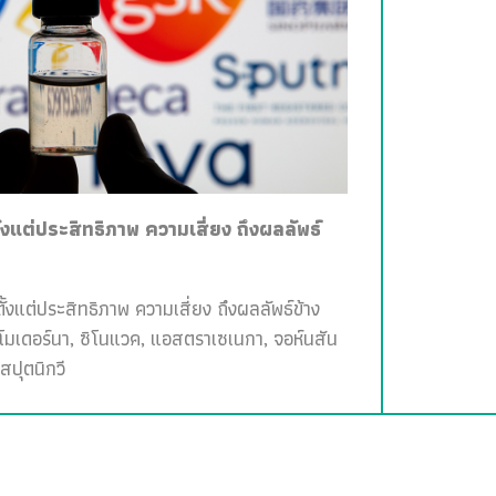
ั้งแต่ประสิทธิภาพ ความเสี่ยง ถึงผลลัพธ์
ั้งแต่ประสิทธิภาพ ความเสี่ยง ถึงผลลัพธ์ข้าง
, โมเดอร์นา, ซิโนแวค, แอสตราเซเนกา, จอห์นสัน
สปุตนิกวี