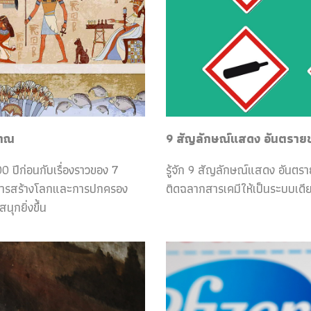
ราณ
9 สัญลักษณ์แสดง อันตรายของ
0 ปีก่อนกับเรื่องราวของ 7
รู้จัก 9 สัญลักษณ์แสดง อันตร
กับการสร้างโลกและการปกครอง
ติดฉลากสารเคมีให้เป็นระบบเดีย
ุกยิ่งขึ้น