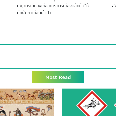
เหตุการณ์นองเลือดทางการเมืองผลักดันให้
ส
นักศึกษาเลือกเข้าป่า
Most Read