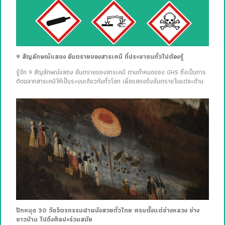
9 สัญลักษณ์แสดง อันตรายของสารเคมี ที่ประชาชนทั่วไปต้องรู้
รู้จัก 9 สัญลักษณ์แสดง อันตรายของสารเคมี ตามกำหนดของ GHS ซึ่งเป็นการ
ติดฉลากสารเคมีให้เป็นระบบเดียวกันทั่วโลก เพื่อแสดงถึงอันตรายในแต่ละด้าน
ปักหมุด 30 วัดจิตรกรรมฝาผนังสวยทั่วไทย ครบตั้งแต่ช่างหลวง ช่าง
ชาวบ้าน ไปถึงศิลปะร่วมสมัย