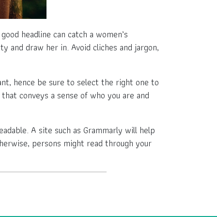
. A good headline can catch a women’s
ity and draw her in. Avoid cliches and jargon,
ant, hence be sure to select the right one to
e that conveys a sense of who you are and
eadable. A site such as Grammarly will help
Otherwise, persons might read through your