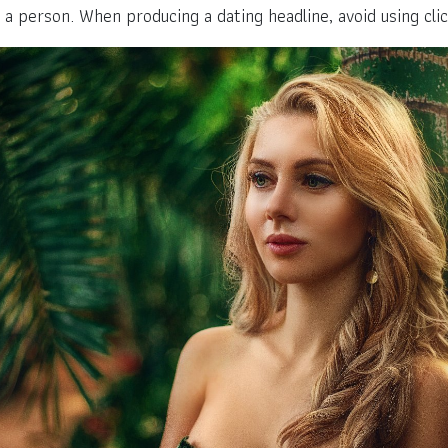
 a person. When producing a dating headline, avoid using cl