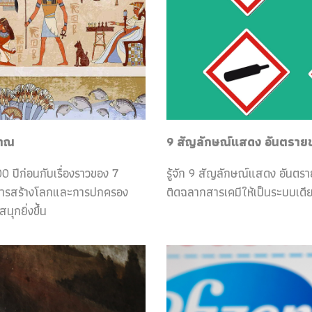
ราณ
9 สัญลักษณ์แสดง อันตรายของ
0 ปีก่อนกับเรื่องราวของ 7
รู้จัก 9 สัญลักษณ์แสดง อันตร
กับการสร้างโลกและการปกครอง
ติดฉลากสารเคมีให้เป็นระบบเดีย
ุกยิ่งขึ้น