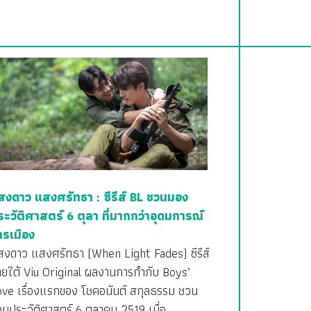
สงดาว แสงศรัทธา : ซีรีส์ BL ชวนมอง
ระวัติศาสตร์ 6 ตุลา ที่มากกว่าอุดมการณ์
ารเมือง
สงดาว แสงศรัทธา (When Light Fades) ซีรีส์
ายใต้ Viu Original ผลงานการกำกับ Boys’
ove เรื่องแรกของ โชคอนันต์ สกุลธรรม ชวน
อนประวัติศาสตร์ 6 ตุลาคม 2519 เมื่อ