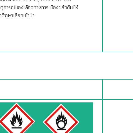
ตุการณ์นองเลือดทางการเมืองผลักดันให้
กศึกษาเลือกเข้าป่า