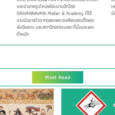
ง
และช่างทอรุ่นใหม่พร้อมงานปักโดย
เห
SIRIVANNAVARI Atelier & Academy ที่ได้
นั
แรงบันดาลใจจากฉลองพระองค์ของสมเด็จพระ
พันปีหลวง และสถาปัตยกรรมพระที่นั่งและพระ
ตำหนัก
Most Read