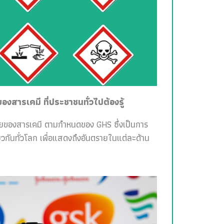
สารเคมี ที่ประชาชนทั่วไปต้องรู้
ายของสารเคมี ตามกำหนดของ GHS ซึ่งเป็นการ
วกันทั่วโลก เพื่อแสดงถึงอันตรายในแต่ละด้าน