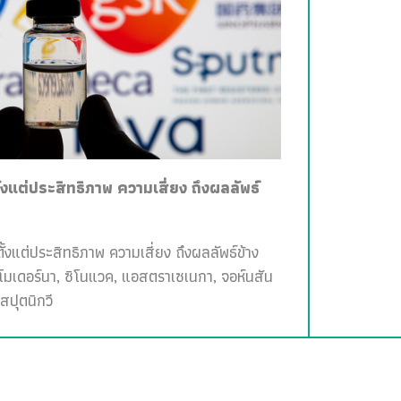
ั้งแต่ประสิทธิภาพ ความเสี่ยง ถึงผลลัพธ์
ั้งแต่ประสิทธิภาพ ความเสี่ยง ถึงผลลัพธ์ข้าง
, โมเดอร์นา, ซิโนแวค, แอสตราเซเนกา, จอห์นสัน
สปุตนิกวี