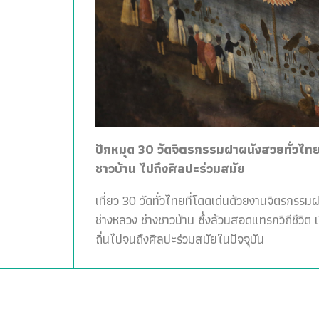
ปักหมุด 30 วัดจิตรกรรมฝาผนังสวยทั่วไทย 
ชาวบ้าน ไปถึงศิลปะร่วมสมัย
เที่ยว 30 วัดทั่วไทยที่โดดเด่นด้วยงานจิตรกรรม
ช่างหลวง ช่างชาวบ้าน ซึ่งล้วนสอดแทรกวิถีชีวิต 
ถิ่นไปจนถึงศิลปะร่วมสมัยในปัจจุบัน