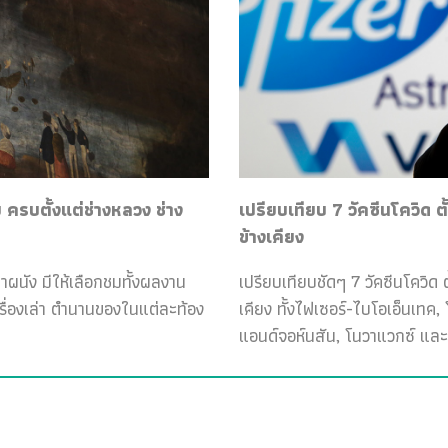
ครบตั้งแต่ช่างหลวง ช่าง
เปรียบเทียบ 7 วัคซีนโควิด ต
ข้างเคียง
ฝาผนัง มีให้เลือกชมทั้งผลงาน
เปรียบเทียบชัดๆ 7 วัคซีนโควิด ต
เรื่องเล่า ตำนานของในแต่ละท้อง
เคียง ทั้งไฟเซอร์-ไบโอเอ็นเทค
แอนด์จอห์นสัน, โนวาแวกซ์ และ