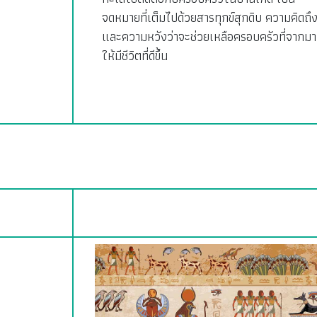
จดหมายที่เต็มไปด้วยสารทุกข์สุกดิบ ความคิดถึ
และความหวังว่าจะช่วยเหลือครอบครัวที่จากมา
ให้มีชีวิตที่ดีขึ้น