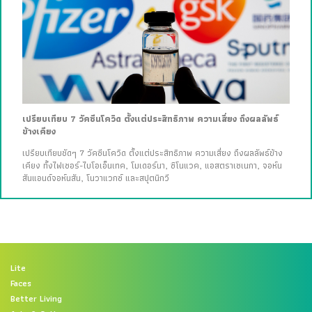
เปรียบเทียบ 7 วัคซีนโควิด ตั้งแต่ประสิทธิภาพ ความเสี่ยง ถึงผลลัพธ์
ข้างเคียง
เปรียบเทียบชัดๆ 7 วัคซีนโควิด ตั้งแต่ประสิทธิภาพ ความเสี่ยง ถึงผลลัพธ์ข้าง
เคียง ทั้งไฟเซอร์-ไบโอเอ็นเทค, โมเดอร์นา, ซิโนแวค, แอสตราเซเนกา, จอห์น
สันแอนด์จอห์นสัน, โนวาแวกซ์ และสปุตนิกวี
Lite
Faces
Better Living