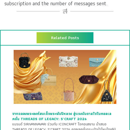
subscription and the number of messages sent.
Related Posts
จากฉลองพระองค์สมเด็จพระพันปีหลวง สู่แรงบันดาลใจในคอลเล
คชั่น THREADS OF LEGACY: S’CRAFT 2026
แบรนด์ SIRIVANNAVARI ร่วมกับ ICONCRAFT ไอคอนสยาม นำเสนอ
THREADS OF LEGACY: S’CRAFT 2026 คอลเลคชั่นกระเป๋าผ้าไหมไทยลิมิ