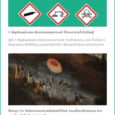
9 สัญลักษณ์แสดง อันตรายของสารเคมี ที่ประชาชนทั่วไปต้องรู้
รู้จัก 9 สัญลักษณ์แสดง อันตรายของสารเคมี ตามกำหนดของ GHS ซึ่งเป็นการ
ติดฉลากสารเคมีให้เป็นระบบเดียวกันทั่วโลก เพื่อแสดงถึงอันตรายในแต่ละด้าน
ปักหมุด 30 วัดจิตรกรรมฝาผนังสวยทั่วไทย ครบตั้งแต่ช่างหลวง ช่าง