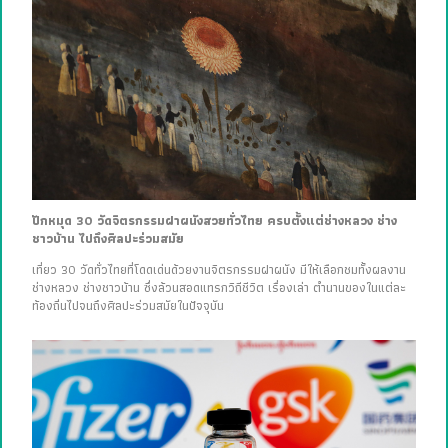
ปักหมุด 30 วัดจิตรกรรมฝาผนังสวยทั่วไทย ครบตั้งแต่ช่างหลวง ช่าง
ชาวบ้าน ไปถึงศิลปะร่วมสมัย
เที่ยว 30 วัดทั่วไทยที่โดดเด่นด้วยงานจิตรกรรมฝาผนัง มีให้เลือกชมทั้งผลงาน
ช่างหลวง ช่างชาวบ้าน ซึ่งล้วนสอดแทรกวิถีชีวิต เรื่องเล่า ตำนานของในแต่ละ
ท้องถิ่นไปจนถึงศิลปะร่วมสมัยในปัจจุบัน