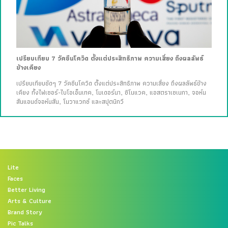
เปรียบเทียบ 7 วัคซีนโควิด ตั้งแต่ประสิทธิภาพ ความเสี่ยง ถึงผลลัพธ์
ข้างเคียง
เปรียบเทียบชัดๆ 7 วัคซีนโควิด ตั้งแต่ประสิทธิภาพ ความเสี่ยง ถึงผลลัพธ์ข้าง
เคียง ทั้งไฟเซอร์-ไบโอเอ็นเทค, โมเดอร์นา, ซิโนแวค, แอสตราเซเนกา, จอห์น
สันแอนด์จอห์นสัน, โนวาแวกซ์ และสปุตนิกวี
Lite
Faces
Better Living
Arts & Culture
Brand Story
Pic Talks