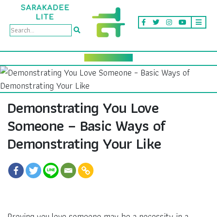
Demonstrating You Love
Someone – Basic Ways of
Demonstrating Your Like
Proving you love someone may be a necessity in a