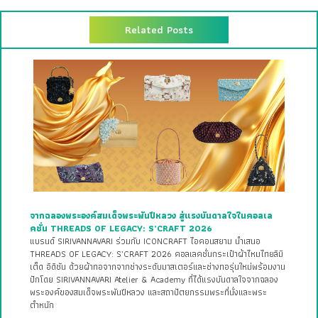
Related Posts
จากฉลองพระองค์สมเด็จพระพันปีหลวง สู่แรงบันดาลใจในคอลเล
คชั่น THREADS OF LEGACY: S’CRAFT 2026
แบรนด์ SIRIVANNAVARI ร่วมกับ ICONCRAFT ไอคอนสยาม นำเสนอ
THREADS OF LEGACY: S’CRAFT 2026 คอลเลคชั่นกระเป๋าผ้าไหมไทยลิมิ
เต็ด อิดิชัน ด้วยผ้าทอจากจากช่างระดับมาสเตอร์และช่างทอรุ่นใหม่พร้อมงาน
ปักโดย SIRIVANNAVARI Atelier & Academy ที่ได้แรงบันดาลใจจากฉลอง
พระองค์ของสมเด็จพระพันปีหลวง และสถาปัตยกรรมพระที่นั่งและพระ
ตำหนัก