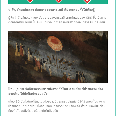
9 สัญลักษณ์แสดง อันตรายของสารเคมี ที่ประชาชนทั่วไปต้องรู้
รู้จัก 9 สัญลักษณ์แสดง อันตรายของสารเคมี ตามกำหนดของ GHS ซึ่งเป็นการ
ติดฉลากสารเคมีให้เป็นระบบเดียวกันทั่วโลก เพื่อแสดงถึงอันตรายในแต่ละด้าน
ปักหมุด 30 วัดจิตรกรรมฝาผนังสวยทั่วไทย ครบตั้งแต่ช่างหลวง ช่าง
ชาวบ้าน ไปถึงศิลปะร่วมสมัย
เที่ยว 30 วัดทั่วไทยที่โดดเด่นด้วยงานจิตรกรรมฝาผนัง มีให้เลือกชมทั้งผลงาน
ช่างหลวง ช่างชาวบ้าน ซึ่งล้วนสอดแทรกวิถีชีวิต เรื่องเล่า ตำนานของในแต่ละ
ท้องถิ่นไปจนถึงศิลปะร่วมสมัยในปัจจุบัน