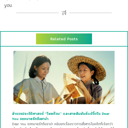
you.
Related Posts
สำรวจประวัติศาสตร์ “โพยก๊วน” และสายสัมพันธ์แต้จิ๋วใน Dear
You จดหมายรักถึงอาม่า
Dear You จดหมายรักถึงอาม่า หยิบยกเรื่องราวการสื่อสารในอดีตที่เรียกว่า