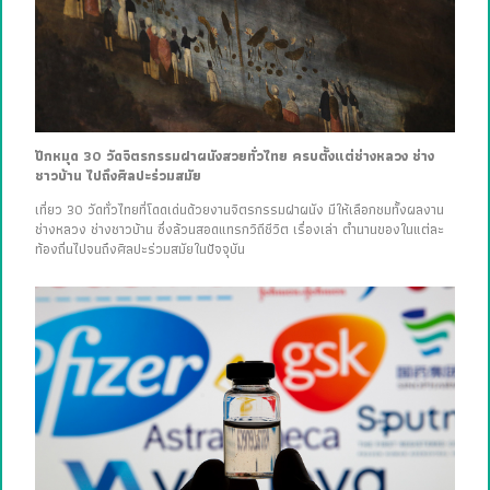
ปักหมุด 30 วัดจิตรกรรมฝาผนังสวยทั่วไทย ครบตั้งแต่ช่างหลวง ช่าง
ชาวบ้าน ไปถึงศิลปะร่วมสมัย
เที่ยว 30 วัดทั่วไทยที่โดดเด่นด้วยงานจิตรกรรมฝาผนัง มีให้เลือกชมทั้งผลงาน
ช่างหลวง ช่างชาวบ้าน ซึ่งล้วนสอดแทรกวิถีชีวิต เรื่องเล่า ตำนานของในแต่ละ
ท้องถิ่นไปจนถึงศิลปะร่วมสมัยในปัจจุบัน