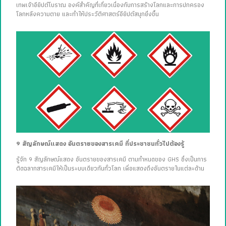
เทพเจ้าอียิปต์โบราณ องค์สำคัญที่เกี่ยวเนื่องกับการสร้างโลกและการปกครอง
โลกหลังความตาย และทำให้ประวัติศาสตร์อียิปต์สนุกยิ่งขึ้น
9 สัญลักษณ์แสดง อันตรายของสารเคมี ที่ประชาชนทั่วไปต้องรู้
รู้จัก 9 สัญลักษณ์แสดง อันตรายของสารเคมี ตามกำหนดของ GHS ซึ่งเป็นการ
ติดฉลากสารเคมีให้เป็นระบบเดียวกันทั่วโลก เพื่อแสดงถึงอันตรายในแต่ละด้าน