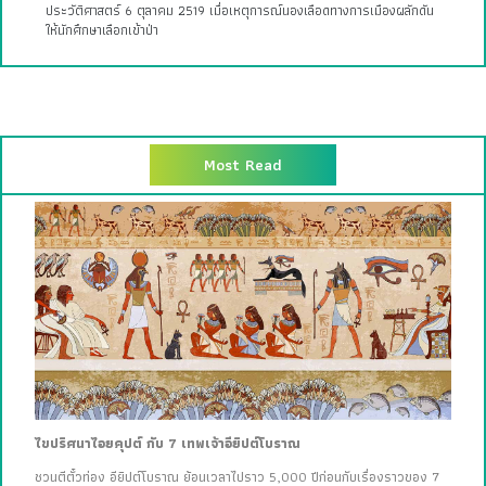
ประวัติศาสตร์ 6 ตุลาคม 2519 เมื่อเหตุการณ์นองเลือดทางการเมืองผลักดัน
ให้นักศึกษาเลือกเข้าป่า
Most Read
ไขปริศนาไอยคุปต์ กับ 7 เทพเจ้าอียิปต์โบราณ
ชวนตีตั๋วท่อง อียิปต์โบราณ ย้อนเวลาไปราว 5,000 ปีก่อนกับเรื่องราวของ 7