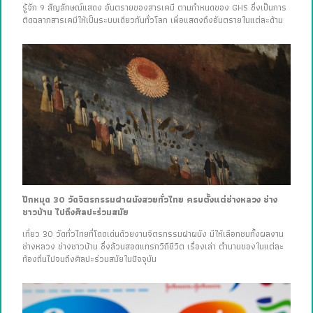
รู้จัก 9 สัญลักษณ์แสดง อันตรายของสารเคมี ตามกำหนดของ GHS ซึ่งเป็นการ
ติดฉลากสารเคมีให้เป็นระบบเดียวกันทั่วโลก เพื่อแสดงถึงอันตรายในแต่ละด้าน
ปักหมุด 30 วัดจิตรกรรมฝาผนังสวยทั่วไทย ครบตั้งแต่ช่างหลวง ช่าง
ชาวบ้าน ไปถึงศิลปะร่วมสมัย
เที่ยว 30 วัดทั่วไทยที่โดดเด่นด้วยงานจิตรกรรมฝาผนัง มีให้เลือกชมทั้งผลงาน
ช่างหลวง ช่างชาวบ้าน ซึ่งล้วนสอดแทรกวิถีชีวิต เรื่องเล่า ตำนานของในแต่ละ
ท้องถิ่นไปจนถึงศิลปะร่วมสมัยในปัจจุบัน