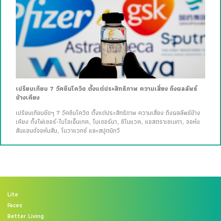
เปรียบเทียบ 7 วัคซีนโควิด ตั้งแต่ประสิทธิภาพ ความเสี่ยง ถึงผลลัพธ์
ข้างเคียง
เปรียบเทียบชัดๆ 7 วัคซีนโควิด ตั้งแต่ประสิทธิภาพ ความเสี่ยง ถึงผลลัพธ์ข้าง
เคียง ทั้งไฟเซอร์-ไบโอเอ็นเทค, โมเดอร์นา, ซิโนแวค, แอสตราเซเนกา, จอห์น
สันแอนด์จอห์นสัน, โนวาแวกซ์ และสปุตนิกวี
Lite
Faces
Better Living