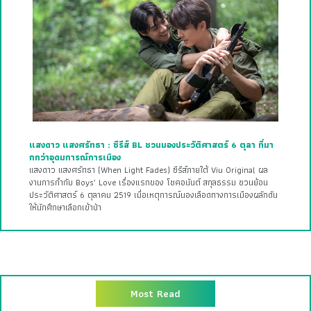
แสงดาว แสงศรัทธา : ซีรีส์ BL ชวนมองประวัติศาสตร์ 6 ตุลา ที่มา
กกว่าอุดมการณ์การเมือง
แสงดาว แสงศรัทธา (When Light Fades) ซีรีส์ภายใต้ Viu Original ผล
งานการกำกับ Boys’ Love เรื่องแรกของ โชคอนันต์ สกุลธรรม ชวนย้อน
ประวัติศาสตร์ 6 ตุลาคม 2519 เมื่อเหตุการณ์นองเลือดทางการเมืองผลักดัน
ให้นักศึกษาเลือกเข้าป่า
Most Read