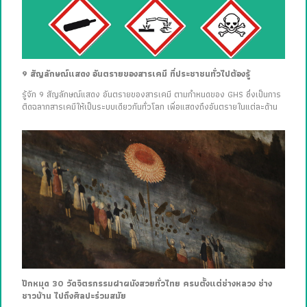
9 สัญลักษณ์แสดง อันตรายของสารเคมี ที่ประชาชนทั่วไปต้องรู้
รู้จัก 9 สัญลักษณ์แสดง อันตรายของสารเคมี ตามกำหนดของ GHS ซึ่งเป็นการ
ติดฉลากสารเคมีให้เป็นระบบเดียวกันทั่วโลก เพื่อแสดงถึงอันตรายในแต่ละด้าน
ปักหมุด 30 วัดจิตรกรรมฝาผนังสวยทั่วไทย ครบตั้งแต่ช่างหลวง ช่าง
ชาวบ้าน ไปถึงศิลปะร่วมสมัย