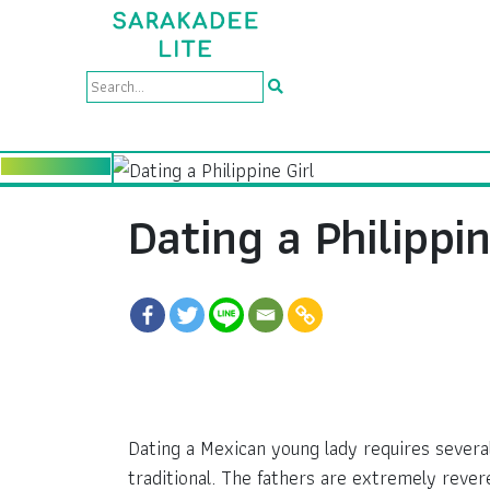
Dating a Philippin
Dating a Mexican young lady requires several 
traditional. The fathers are extremely revere