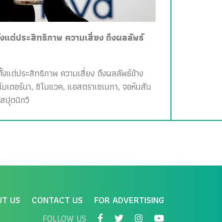
ั้งแต่ประสิทธิภาพ ความเสี่ยง ถึงผลลัพธ์
ั้งแต่ประสิทธิภาพ ความเสี่ยง ถึงผลลัพธ์ข้าง
, โมเดอร์นา, ซิโนแวค, แอสตราเซเนกา, จอห์นสัน
สปุตนิกวี
UT US
CONTACT US
FOR ADVERTISING
FOLLOW US