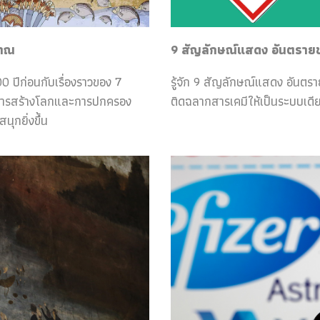
ราณ
9 สัญลักษณ์แสดง อันตรายของ
0 ปีก่อนกับเรื่องราวของ 7
รู้จัก 9 สัญลักษณ์แสดง อันตร
กับการสร้างโลกและการปกครอง
ติดฉลากสารเคมีให้เป็นระบบเดีย
ุกยิ่งขึ้น