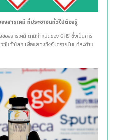
สารเคมี ที่ประชาชนทั่วไปต้องรู้
ายของสารเคมี ตามกำหนดของ GHS ซึ่งเป็นการ
วกันทั่วโลก เพื่อแสดงถึงอันตรายในแต่ละด้าน