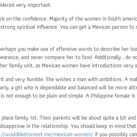
sidered very important.
k on the confidence. Majority of the women in South americ
a strong spiritual influence. You can get a Mexican person t
if perhaps you make use of offensive words to describe her l
pearance, and never compare her to food. Additionally , do n
her family unit, as Mexican women have introductions very s
ent and very humble. She wishes a man with ambitions. A mal
arly, a girl who is dependable and balanced will be more att
is not enough to be plain and simple. A Philippine female is 
ls place family 1st. Their parents will be about quite a bit a
 disapprove in the relationship. You should keep in mind tha
s://wouldliketomeet.me/mexican-women/
if you possibly can