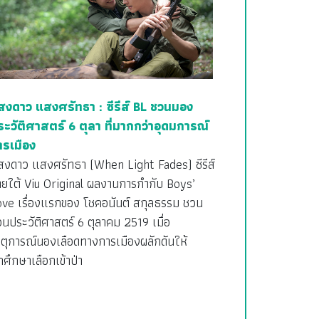
สงดาว แสงศรัทธา : ซีรีส์ BL ชวนมอง
ระวัติศาสตร์ 6 ตุลา ที่มากกว่าอุดมการณ์
ารเมือง
สงดาว แสงศรัทธา (When Light Fades) ซีรีส์
ายใต้ Viu Original ผลงานการกำกับ Boys’
ove เรื่องแรกของ โชคอนันต์ สกุลธรรม ชวน
อนประวัติศาสตร์ 6 ตุลาคม 2519 เมื่อ
ตุการณ์นองเลือดทางการเมืองผลักดันให้
กศึกษาเลือกเข้าป่า