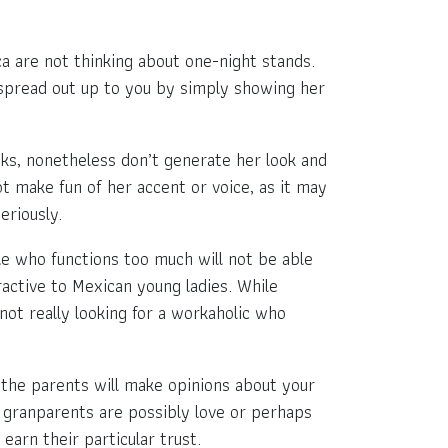
a are not thinking about one-night stands.
o spread out up to you by simply showing her
ooks, nonetheless don’t generate her look and
ot make fun of her accent or voice, as it may
eriously.
e who functions too much will not be able
ractive to Mexican young ladies. While
not really looking for a workaholic who
nd the parents will make opinions about your
t granparents are possibly love or perhaps
 earn their particular trust.