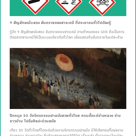
9 สัญลักษณ์แสดง อันตรายของสารเคมี ที่ประชาชนทั่วไปต้องรู้
รู้จัก 9 สัญลักษณ์แสดง อันตรายของสารเคมี ตามกำหนดของ GHS ซึ่งเป็นการ
ติดฉลากสารเคมีให้เป็นระบบเดียวกันทั่วโลก เพื่อแสดงถึงอันตรายในแต่ละด้าน
ปักหมุด 30 วัดจิตรกรรมฝาผนังสวยทั่วไทย ครบตั้งแต่ช่างหลวง ช่าง
ชาวบ้าน ไปถึงศิลปะร่วมสมัย
เที่ยว 30 วัดทั่วไทยที่โดดเด่นด้วยงานจิตรกรรมฝาผนัง มีให้เลือกชมทั้งผลงาน
ช่างหลวง ช่างชาวบ้าน ซึ่งล้วนสอดแทรกวิถีชีวิต เรื่องเล่า ตำนานของในแต่ละ