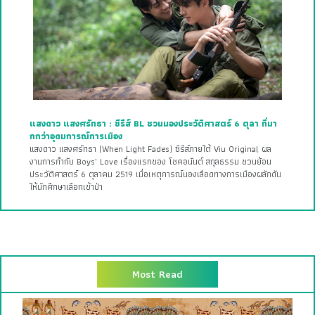
แสงดาว แสงศรัทธา : ซีรีส์ BL ชวนมองประวัติศาสตร์ 6 ตุลา ที่มา
กกว่าอุดมการณ์การเมือง
แสงดาว แสงศรัทธา (When Light Fades) ซีรีส์ภายใต้ Viu Original ผล
งานการกำกับ Boys’ Love เรื่องแรกของ โชคอนันต์ สกุลธรรม ชวนย้อน
ประวัติศาสตร์ 6 ตุลาคม 2519 เมื่อเหตุการณ์นองเลือดทางการเมืองผลักดัน
ให้นักศึกษาเลือกเข้าป่า
Most Read