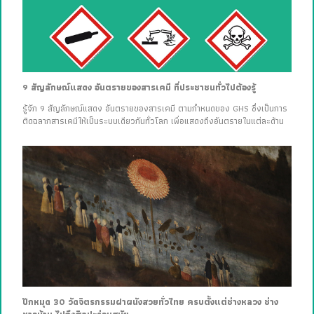
9 สัญลักษณ์แสดง อันตรายของสารเคมี ที่ประชาชนทั่วไปต้องรู้
รู้จัก 9 สัญลักษณ์แสดง อันตรายของสารเคมี ตามกำหนดของ GHS ซึ่งเป็นการ
ติดฉลากสารเคมีให้เป็นระบบเดียวกันทั่วโลก เพื่อแสดงถึงอันตรายในแต่ละด้าน
ปักหมุด 30 วัดจิตรกรรมฝาผนังสวยทั่วไทย ครบตั้งแต่ช่างหลวง ช่าง