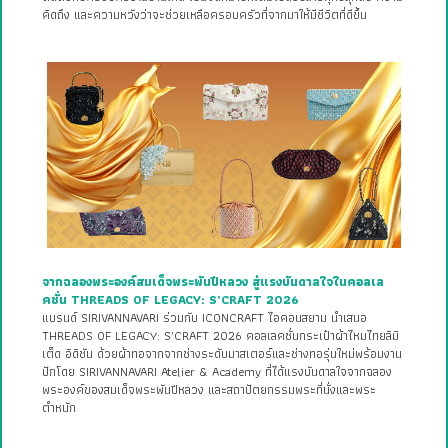
คิดถึง และความหวังว่าจะช่วยเหลือครอบครัวที่จากมาให้มีชีวิตที่ดีขึ้น
จากฉลองพระองค์สมเด็จพระพันปีหลวง สู่แรงบันดาลใจในคอลเล
คชั่น THREADS OF LEGACY: S’CRAFT 2026
แบรนด์ SIRIVANNAVARI ร่วมกับ ICONCRAFT ไอคอนสยาม นำเสนอ
THREADS OF LEGACY: S’CRAFT 2026 คอลเลคชั่นกระเป๋าผ้าไหมไทยลิมิ
เต็ด อิดิชัน ด้วยผ้าทอจากจากช่างระดับมาสเตอร์และช่างทอรุ่นใหม่พร้อมงาน
ปักโดย SIRIVANNAVARI Atelier & Academy ที่ได้แรงบันดาลใจจากฉลอง
พระองค์ของสมเด็จพระพันปีหลวง และสถาปัตยกรรมพระที่นั่งและพระ
ตำหนัก