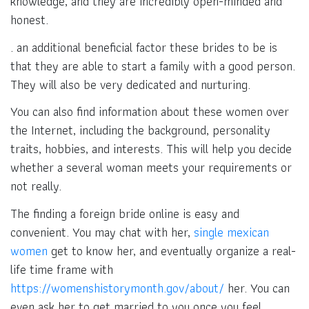
knowledge, and they are incredibly open-minded and
honest.
. an additional beneficial factor these brides to be is
that they are able to start a family with a good person.
They will also be very dedicated and nurturing.
You can also find information about these women over
the Internet, including the background, personality
traits, hobbies, and interests. This will help you decide
whether a several woman meets your requirements or
not really.
The finding a foreign bride online is easy and
convenient. You may chat with her,
single mexican
women
get to know her, and eventually organize a real-
life time frame with
https://womenshistorymonth.gov/about/
her. You can
even ask her to get married to you once you feel