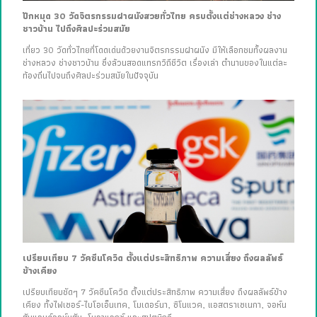
ปักหมุด 30 วัดจิตรกรรมฝาผนังสวยทั่วไทย ครบตั้งแต่ช่างหลวง ช่าง
ชาวบ้าน ไปถึงศิลปะร่วมสมัย
เที่ยว 30 วัดทั่วไทยที่โดดเด่นด้วยงานจิตรกรรมฝาผนัง มีให้เลือกชมทั้งผลงาน
ช่างหลวง ช่างชาวบ้าน ซึ่งล้วนสอดแทรกวิถีชีวิต เรื่องเล่า ตำนานของในแต่ละ
ท้องถิ่นไปจนถึงศิลปะร่วมสมัยในปัจจุบัน
เปรียบเทียบ 7 วัคซีนโควิด ตั้งแต่ประสิทธิภาพ ความเสี่ยง ถึงผลลัพธ์
ข้างเคียง
เปรียบเทียบชัดๆ 7 วัคซีนโควิด ตั้งแต่ประสิทธิภาพ ความเสี่ยง ถึงผลลัพธ์ข้าง
เคียง ทั้งไฟเซอร์-ไบโอเอ็นเทค, โมเดอร์นา, ซิโนแวค, แอสตราเซเนกา, จอห์น