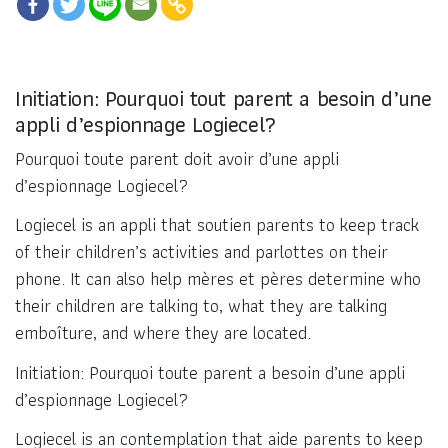
Initiation: Pourquoi tout parent a besoin d’une
appli d’espionnage Logiecel?
Pourquoi toute parent doit avoir d’une appli
d’espionnage Logiecel?
Logiecel is an appli that soutien parents to keep track
of their children’s activities and parlottes on their
phone. It can also help mères et pères determine who
their children are talking to, what they are talking
emboîture, and where they are located.
Initiation: Pourquoi toute parent a besoin d’une appli
d’espionnage Logiecel?
Logiecel is an contemplation that aide parents to keep