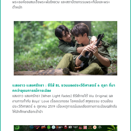
พระองค์ของสมเด็จพระพันปีหลวง และสถาปัตยกรรมพระที่นั่งและพระ
ตำหนัก
แสงดาว แสงศรัทธา : ซีรีส์ BL ชวนมองประวัติศาสตร์ 6 ตุลา ที่มา
กกว่าอุดมการณ์การเมือง
แสงดาว แสงศรัทธา (When Light Fades) ซีรีส์ภายใต้ Viu Original ผล
งานการกำกับ Boys’ Love เรื่องแรกของ โชคอนันต์ สกุลธรรม ชวนย้อน
ประวัติศาสตร์ 6 ตุลาคม 2519 เมื่อเหตุการณ์นองเลือดทางการเมืองผลักดัน
ให้นักศึกษาเลือกเข้าป่า