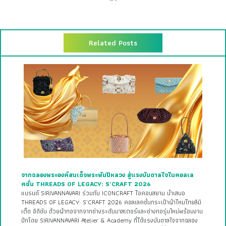
Related Posts
จากฉลองพระองค์สมเด็จพระพันปีหลวง สู่แรงบันดาลใจในคอลเล
คชั่น THREADS OF LEGACY: S’CRAFT 2026
แบรนด์ SIRIVANNAVARI ร่วมกับ ICONCRAFT ไอคอนสยาม นำเสนอ
THREADS OF LEGACY: S’CRAFT 2026 คอลเลคชั่นกระเป๋าผ้าไหมไทยลิมิ
เต็ด อิดิชัน ด้วยผ้าทอจากจากช่างระดับมาสเตอร์และช่างทอรุ่นใหม่พร้อมงาน
ปักโดย SIRIVANNAVARI Atelier & Academy ที่ได้แรงบันดาลใจจากฉลอง