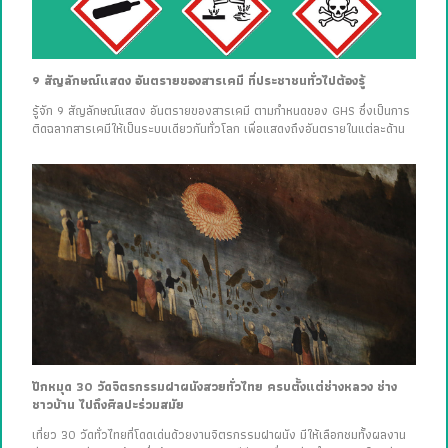
9 สัญลักษณ์แสดง อันตรายของสารเคมี ที่ประชาชนทั่วไปต้องรู้
รู้จัก 9 สัญลักษณ์แสดง อันตรายของสารเคมี ตามกำหนดของ GHS ซึ่งเป็นการ
ติดฉลากสารเคมีให้เป็นระบบเดียวกันทั่วโลก เพื่อแสดงถึงอันตรายในแต่ละด้าน
ปักหมุด 30 วัดจิตรกรรมฝาผนังสวยทั่วไทย ครบตั้งแต่ช่างหลวง ช่าง
ชาวบ้าน ไปถึงศิลปะร่วมสมัย
เที่ยว 30 วัดทั่วไทยที่โดดเด่นด้วยงานจิตรกรรมฝาผนัง มีให้เลือกชมทั้งผลงาน