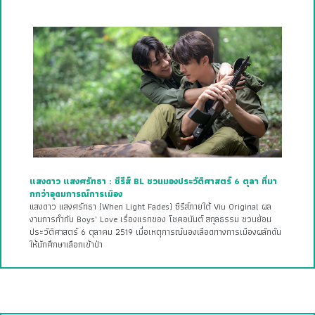
แสงดาว แสงศรัทธา : ซีรีส์ BL ชวนมองประวัติศาสตร์ 6 ตุลา ที่มา
กกว่าอุดมการณ์การเมือง
แสงดาว แสงศรัทธา (When Light Fades) ซีรีส์ภายใต้ Viu Original ผล
งานการกำกับ Boys’ Love เรื่องแรกของ โชคอนันต์ สกุลธรรม ชวนย้อน
ประวัติศาสตร์ 6 ตุลาคม 2519 เมื่อเหตุการณ์นองเลือดทางการเมืองผลักดัน
ให้นักศึกษาเลือกเข้าป่า