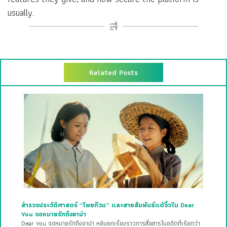
usually.
Related Posts
สำรวจประวัติศาสตร์ “โพยก๊วน” และสายสัมพันธ์แต้จิ๋วใน Dear
You จดหมายรักถึงอาม่า
Dear You จดหมายรักถึงอาม่า หยิบยกเรื่องราวการสื่อสารในอดีตที่เรียกว่า