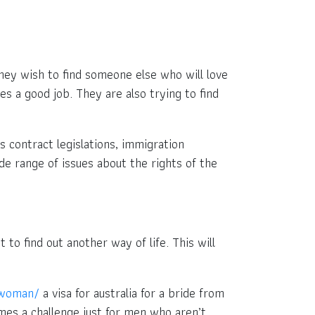
they wish to find someone else who will love
s a good job. They are also trying to find
s contract legislations, immigration
ide range of issues about the rights of the
 to find out another way of life. This will
a-woman/
a visa for australia for a bride from
es a challenge just for men who aren’t