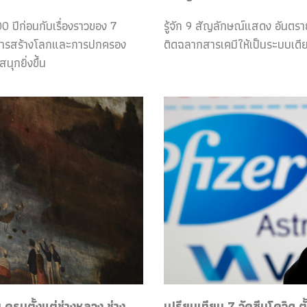
0 ปีก่อนกับเรื่องราวของ 7
รู้จัก 9 สัญลักษณ์แสดง อันตร
กับการสร้างโลกและการปกครอง
ติดฉลากสารเคมีให้เป็นระบบเดีย
ุกยิ่งขึ้น
ครบตั้งแต่ช่างหลวง ช่าง
เปรียบเทียบ 7 วัคซีนโควิด ต