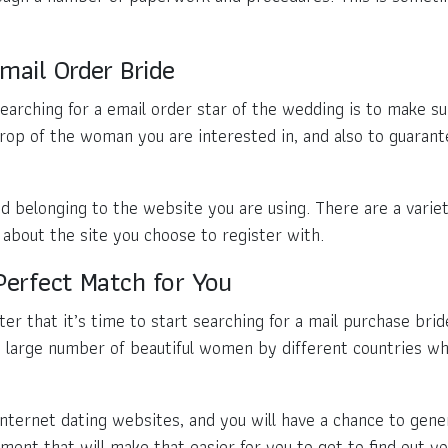
mail Order Bride
earching for a email order star of the wedding is to make su
rop of the woman you are interested in, and also to guarante
nd belonging to the website you are using. There are a varie
 about the site you choose to register with.
 Perfect Match for You
after that it’s time to start searching for a mail purchase bri
 large number of beautiful women by different countries who
internet dating websites, and you will have a chance to gene
ent that will make that easier for you to get to find out you