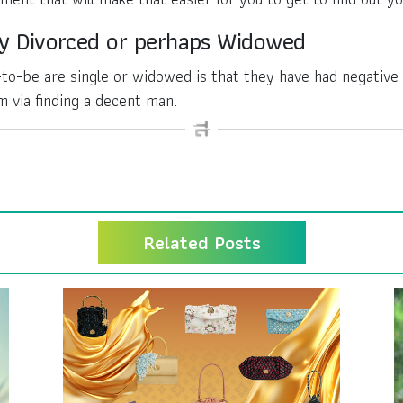
lly Divorced or perhaps Widowed
to-be are single or widowed is that they have had negative 
m via finding a decent man.
Related Posts