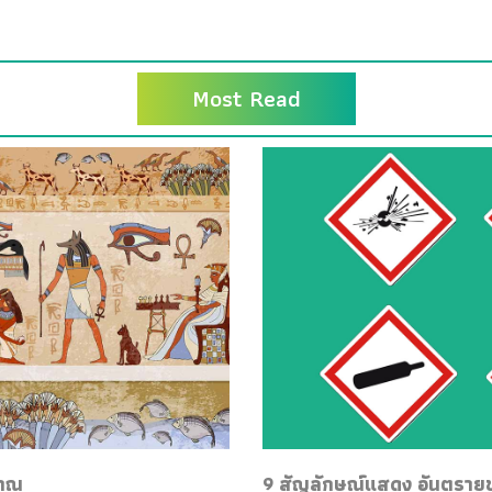
Most Read
ราณ
9 สัญลักษณ์แสดง อันตรายของ