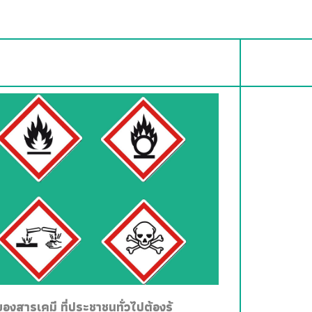
สารเคมี ที่ประชาชนทั่วไปต้องรู้