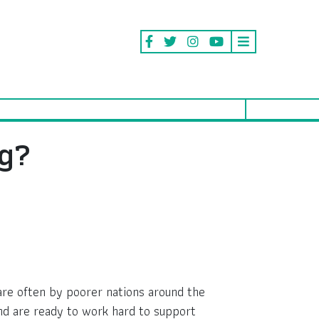
ng?
are often by poorer nations around the
and are ready to work hard to support