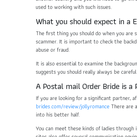
used to working with such issues.
What you should expect in a E
The first thing you should do when you are s
scammer. It is important to check the backd
abuse or fraud.
It is also essential to examine the backgrou
suggests you should really always be careful
A Postal mail Order Bride is a
If you are looking for a significant partner, 
brides.com/review/jollyromance
There are a
into his better half.
You can meet these kinds of ladies through 
sites also offer several communication equipm