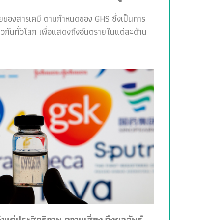
ายของสารเคมี ตามกำหนดของ GHS ซึ่งเป็นการ
วกันทั่วโลก เพื่อแสดงถึงอันตรายในแต่ละด้าน
ั้งแต่ประสิทธิภาพ ความเสี่ยง ถึงผลลัพธ์