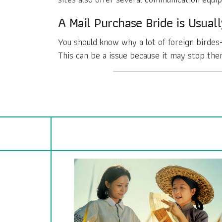
A Mail Purchase Bride is Usua
You should know why a lot of foreign birdes-
This can be a issue because it may stop the