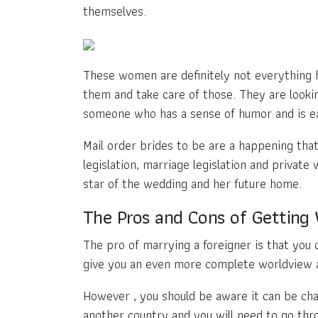
themselves.
These women are definitely not everything ha
them and take care of those. They are lookin
someone who has a sense of humor and is e
Mail order brides to be are a happening that
legislation, marriage legislation and private
star of the wedding and her future home.
The Pros and Cons of Getting
The pro of marrying a foreigner is that you c
give you an even more complete worldview a
However , you should be aware it can be cha
another country and you will need to go th