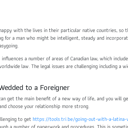
ppy with the lives in their particular native countries, so 
g for a man who might be intelligent, steady and incorporate
asygoing.
 influences a number of areas of Canadian law, which include
 worldwide law. The legal issues are challenging including a w
 Wedded to a Foreigner
an get the main benefit of a new way of life, and you will get
nd choose your relationship more strong.
llenging to get
https://tools.tri.be/going-out-with-a-latin
rough a number of paperwork and procedures. This is sometim