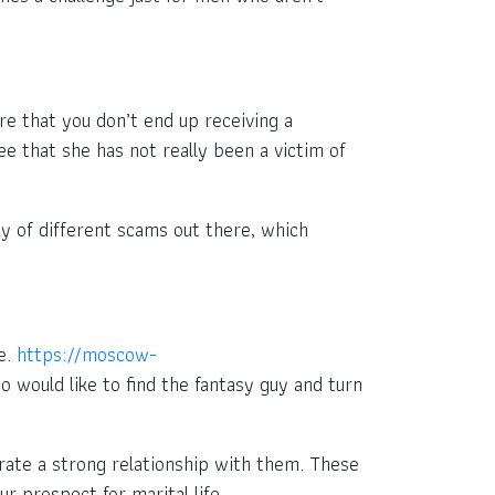
re that you don’t end up receiving a
e that she has not really been a victim of
ty of different scams out there, which
de.
https://moscow-
 would like to find the fantasy guy and turn
rate a strong relationship with them. These
r prospect for marital life.