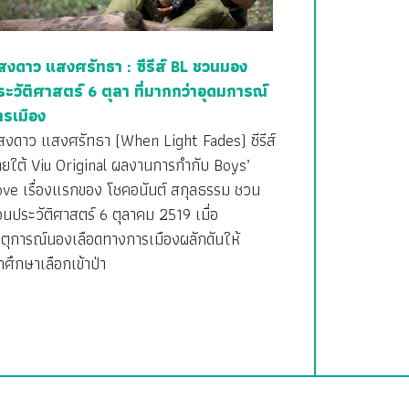
สงดาว แสงศรัทธา : ซีรีส์ BL ชวนมอง
ระวัติศาสตร์ 6 ตุลา ที่มากกว่าอุดมการณ์
ารเมือง
สงดาว แสงศรัทธา (When Light Fades) ซีรีส์
ายใต้ Viu Original ผลงานการกำกับ Boys’
ove เรื่องแรกของ โชคอนันต์ สกุลธรรม ชวน
อนประวัติศาสตร์ 6 ตุลาคม 2519 เมื่อ
ตุการณ์นองเลือดทางการเมืองผลักดันให้
กศึกษาเลือกเข้าป่า