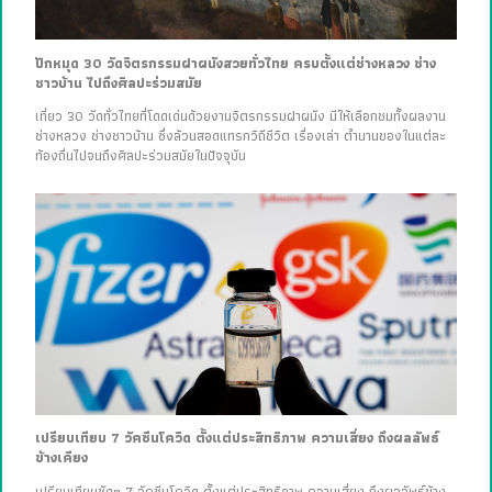
ปักหมุด 30 วัดจิตรกรรมฝาผนังสวยทั่วไทย ครบตั้งแต่ช่างหลวง ช่าง
ชาวบ้าน ไปถึงศิลปะร่วมสมัย
เที่ยว 30 วัดทั่วไทยที่โดดเด่นด้วยงานจิตรกรรมฝาผนัง มีให้เลือกชมทั้งผลงาน
ช่างหลวง ช่างชาวบ้าน ซึ่งล้วนสอดแทรกวิถีชีวิต เรื่องเล่า ตำนานของในแต่ละ
ท้องถิ่นไปจนถึงศิลปะร่วมสมัยในปัจจุบัน
เปรียบเทียบ 7 วัคซีนโควิด ตั้งแต่ประสิทธิภาพ ความเสี่ยง ถึงผลลัพธ์
ข้างเคียง