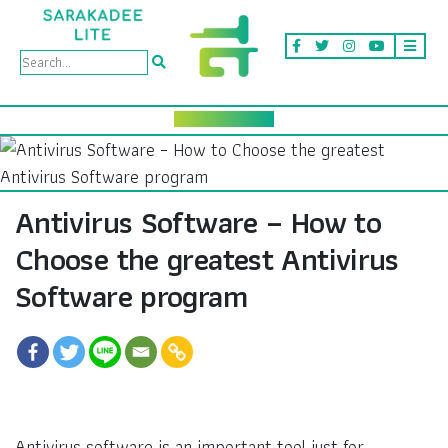
Antivirus Software – How to
Choose the greatest Antivirus
Software program
Antivirus software is an important tool just for