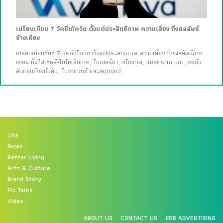
เปรียบเทียบ 7 วัคซีนโควิด ตั้งแต่ประสิทธิภาพ ความเสี่ยง ถึงผลลัพธ์
ข้างเคียง
เปรียบเทียบชัดๆ 7 วัคซีนโควิด ตั้งแต่ประสิทธิภาพ ความเสี่ยง ถึงผลลัพธ์ข้าง
เคียง ทั้งไฟเซอร์-ไบโอเอ็นเทค, โมเดอร์นา, ซิโนแวค, แอสตราเซเนกา, จอห์น
สันแอนด์จอห์นสัน, โนวาแวกซ์ และสปุตนิกวี
Lite
Faces
Better Living
Arts & Culture
Brand Story
Pic Talks
Video
ABOUT US
CONTACT US
FOR ADVERTISING