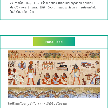
งานการกำกับ Boys’ Love เรื่องแรกของ โชคอนันต์ สกุลธรรม ชวนย้อน
ประวัติศาสตร์ 6 ตุลาคม 2519 เมื่อเหตุการณ์นองเลือดทางการเมืองผลักดัน
ให้นักศึกษาเลือกเข้าป่า
Most Read
ไขปริศนาไอยคุปต์ กับ 7 เทพเจ้าอียิปต์โบราณ