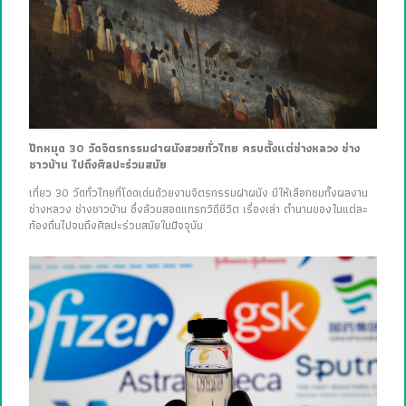
ปักหมุด 30 วัดจิตรกรรมฝาผนังสวยทั่วไทย ครบตั้งแต่ช่างหลวง ช่าง
ชาวบ้าน ไปถึงศิลปะร่วมสมัย
เที่ยว 30 วัดทั่วไทยที่โดดเด่นด้วยงานจิตรกรรมฝาผนัง มีให้เลือกชมทั้งผลงาน
ช่างหลวง ช่างชาวบ้าน ซึ่งล้วนสอดแทรกวิถีชีวิต เรื่องเล่า ตำนานของในแต่ละ
ท้องถิ่นไปจนถึงศิลปะร่วมสมัยในปัจจุบัน