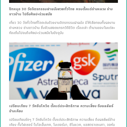
ปักหมุด 30 วัดจิตรกรรมฝาผนังสวยทั่วไทย ครบตั้งแต่ช่างหลวง ช่าง
ชาวบ้าน ไปถึงศิลปะร่วมสมัย
เที่ยว 30 วัดทั่วไทยที่โดดเด่นด้วยงานจิตรกรรมฝาผนัง มีให้เลือกชมทั้งผลงาน
ช่างหลวง ช่างชาวบ้าน ซึ่งล้วนสอดแทรกวิถีชีวิต เรื่องเล่า ตำนานของในแต่ละ
ท้องถิ่นไปจนถึงศิลปะร่วมสมัยในปัจจุบัน
เปรียบเทียบ 7 วัคซีนโควิด ตั้งแต่ประสิทธิภาพ ความเสี่ยง ถึงผลลัพธ์
ข้างเคียง
เปรียบเทียบชัดๆ 7 วัคซีนโควิด ตั้งแต่ประสิทธิภาพ ความเสี่ยง ถึงผลลัพธ์ข้าง
เคียง ทั้งไฟเซอร์-ไบโอเอ็นเทค, โมเดอร์นา, ซิโนแวค, แอสตราเซเนกา, จอห์น