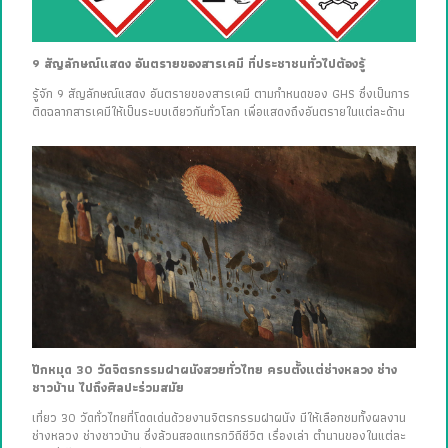
9 สัญลักษณ์แสดง อันตรายของสารเคมี ที่ประชาชนทั่วไปต้องรู้
รู้จัก 9 สัญลักษณ์แสดง อันตรายของสารเคมี ตามกำหนดของ GHS ซึ่งเป็นการ
ติดฉลากสารเคมีให้เป็นระบบเดียวกันทั่วโลก เพื่อแสดงถึงอันตรายในแต่ละด้าน
ปักหมุด 30 วัดจิตรกรรมฝาผนังสวยทั่วไทย ครบตั้งแต่ช่างหลวง ช่าง
ชาวบ้าน ไปถึงศิลปะร่วมสมัย
เที่ยว 30 วัดทั่วไทยที่โดดเด่นด้วยงานจิตรกรรมฝาผนัง มีให้เลือกชมทั้งผลงาน
ช่างหลวง ช่างชาวบ้าน ซึ่งล้วนสอดแทรกวิถีชีวิต เรื่องเล่า ตำนานของในแต่ละ