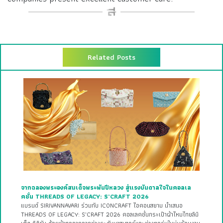
Related Posts
จากฉลองพระองค์สมเด็จพระพันปีหลวง สู่แรงบันดาลใจในคอลเล
คชั่น THREADS OF LEGACY: S’CRAFT 2026
แบรนด์ SIRIVANNAVARI ร่วมกับ ICONCRAFT ไอคอนสยาม นำเสนอ
THREADS OF LEGACY: S’CRAFT 2026 คอลเลคชั่นกระเป๋าผ้าไหมไทยลิมิ