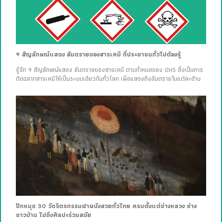
9 สัญลักษณ์แสดง อันตรายของสารเคมี ที่ประชาชนทั่วไปต้องรู้
รู้จัก 9 สัญลักษณ์แสดง อันตรายของสารเคมี ตามกำหนดของ GHS ซึ่งเป็นการ
ติดฉลากสารเคมีให้เป็นระบบเดียวกันทั่วโลก เพื่อแสดงถึงอันตรายในแต่ละด้าน
ปักหมุด 30 วัดจิตรกรรมฝาผนังสวยทั่วไทย ครบตั้งแต่ช่างหลวง ช่าง
ชาวบ้าน ไปถึงศิลปะร่วมสมัย