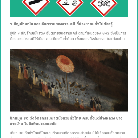
9 สัญลักษณ์แสดง อันตรายของสารเคมี ที่ประชาชนทั่วไปต้องรู้
รู้จัก 9 สัญลักษณ์แสดง อันตรายของสารเคมี ตามกำหนดของ GHS ซึ่งเป็นการ
ติดฉลากสารเคมีให้เป็นระบบเดียวกันทั่วโลก เพื่อแสดงถึงอันตรายในแต่ละด้าน
ปักหมุด 30 วัดจิตรกรรมฝาผนังสวยทั่วไทย ครบตั้งแต่ช่างหลวง ช่าง
ชาวบ้าน ไปถึงศิลปะร่วมสมัย
เที่ยว 30 วัดทั่วไทยที่โดดเด่นด้วยงานจิตรกรรมฝาผนัง มีให้เลือกชมทั้งผลงาน