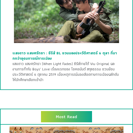
แสงดาว แสงศรัทธา : ซีรีส์ BL ชวนมองประวัติศาสตร์ 6 ตุลา ที่มา
กกว่าอุดมการณ์การเมือง
แสงดาว แสงศรัทธา (When Light Fades) ซีรีส์ภายใต้ Viu Original ผล
งานการกำกับ Boys’ Love เรื่องแรกของ โชคอนันต์ สกุลธรรม ชวนย้อน
ประวัติศาสตร์ 6 ตุลาคม 2519 เมื่อเหตุการณ์นองเลือดทางการเมืองผลักดัน
ให้นักศึกษาเลือกเข้าป่า
Most Read