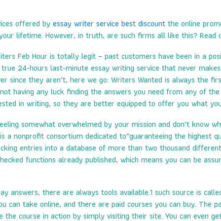
ices offered by
essay writer service best discount
the online promo
r lifetime. However, in truth, are such firms all like this? Read o
ters Feb Hour is totally legit – past customers have been in a posi
a true 24-hours last-minute essay writing service that never makes
ver since they aren’t, here we go: Writers Wanted is always the fir
re not having any luck finding the answers you need from any of the
ested in writing, so they are better equipped to offer you what yo
 feeling somewhat overwhelmed by your mission and don’t know wher
is a nonprofit consortium dedicated to”guaranteeing the highest qual
ecking entries into a database of more than two thousand differen
hecked functions already published, which means you can be assure
ay answers, there are always tools available.1 such source is call
 you can take online, and there are paid courses you can buy. The 
the course in action by simply visiting their site. You can even ge