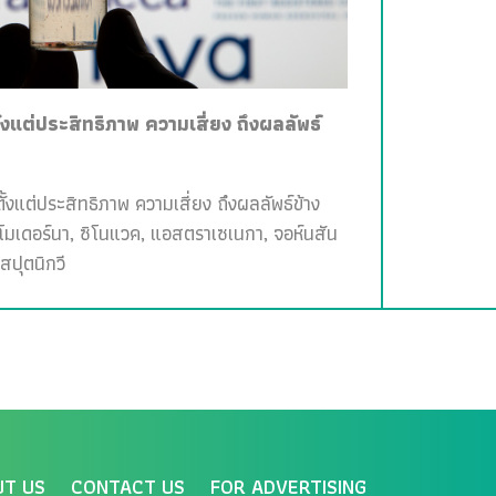
ั้งแต่ประสิทธิภาพ ความเสี่ยง ถึงผลลัพธ์
ั้งแต่ประสิทธิภาพ ความเสี่ยง ถึงผลลัพธ์ข้าง
, โมเดอร์นา, ซิโนแวค, แอสตราเซเนกา, จอห์นสัน
สปุตนิกวี
UT US
CONTACT US
FOR ADVERTISING