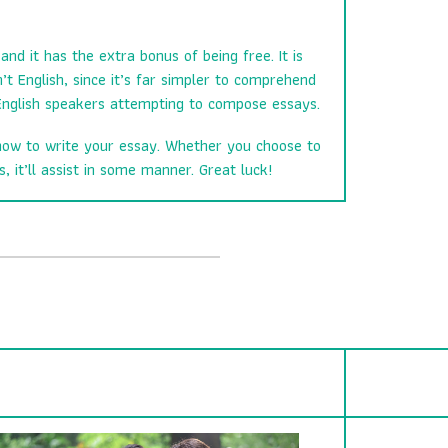
nd it has the extra bonus of being free. It is
’t English, since it’s far simpler to comprehend
English speakers attempting to compose essays.
ow to write your essay. Whether you choose to
 it’ll assist in some manner. Great luck!