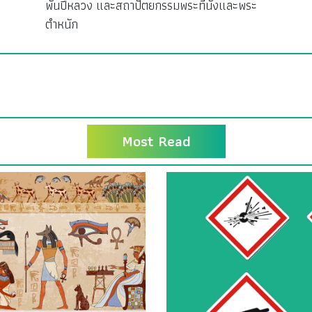
พันปีหลวง และสถาปัตยกรรมพระที่นั่งและพระ
ตำหนัก
Most Read