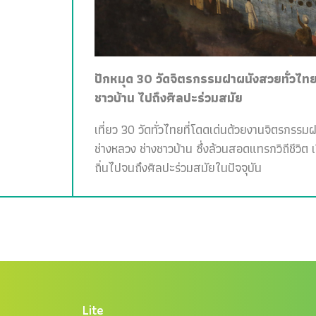
ปักหมุด 30 วัดจิตรกรรมฝาผนังสวยทั่วไทย 
ชาวบ้าน ไปถึงศิลปะร่วมสมัย
เที่ยว 30 วัดทั่วไทยที่โดดเด่นด้วยงานจิตรกรรม
ช่างหลวง ช่างชาวบ้าน ซึ่งล้วนสอดแทรกวิถีชีวิต 
ถิ่นไปจนถึงศิลปะร่วมสมัยในปัจจุบัน
Lite