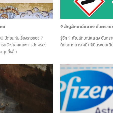
ราณ
9 สัญลักษณ์แสดง อันตรายของ
0 ปีก่อนกับเรื่องราวของ 7
รู้จัก 9 สัญลักษณ์แสดง อันตร
กับการสร้างโลกและการปกครอง
ติดฉลากสารเคมีให้เป็นระบบเดีย
ุกยิ่งขึ้น