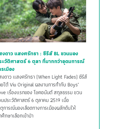
สงดาว แสงศรัทธา : ซีรีส์ BL ชวนมอง
ระวัติศาสตร์ 6 ตุลา ที่มากกว่าอุดมการณ์
ารเมือง
สงดาว แสงศรัทธา (When Light Fades) ซีรีส์
ายใต้ Viu Original ผลงานการกำกับ Boys’
ove เรื่องแรกของ โชคอนันต์ สกุลธรรม ชวน
อนประวัติศาสตร์ 6 ตุลาคม 2519 เมื่อ
ตุการณ์นองเลือดทางการเมืองผลักดันให้
กศึกษาเลือกเข้าป่า