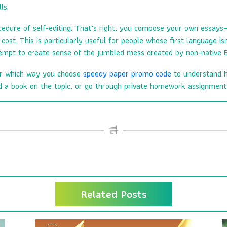
ls.
edure of self-editing. That’s right, you compose your own essays–a
ost. This is particularly useful for people whose first language isn
tempt to create sense of the jumbled mess created by non-native 
ter which way you choose
speedy paper promo code
to understand h
ad a book on the topic, or go through private homework assignments,
Related Posts