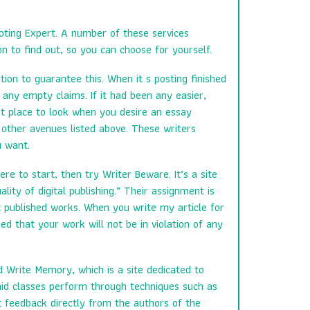
ting Expert. A number of these services
n to find out, so
you can choose for yourself.
tion to guarantee this. When it s posting finished
 any empty claims. If it had been any easier,
st place to look when you desire an essay
 other avenues listed above. These writers
u want.
e to start, then try Writer Beware. It’s a site
ity of digital publishing.” Their assignment is
t published works. When you write my article for
d that your work will not be in violation of any
ed Write Memory, which is a site dedicated to
paid classes perform through techniques such as
t feedback directly from the authors of the