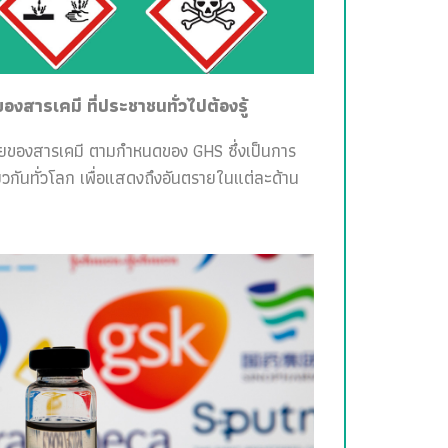
สารเคมี ที่ประชาชนทั่วไปต้องรู้
ายของสารเคมี ตามกำหนดของ GHS ซึ่งเป็นการ
วกันทั่วโลก เพื่อแสดงถึงอันตรายในแต่ละด้าน