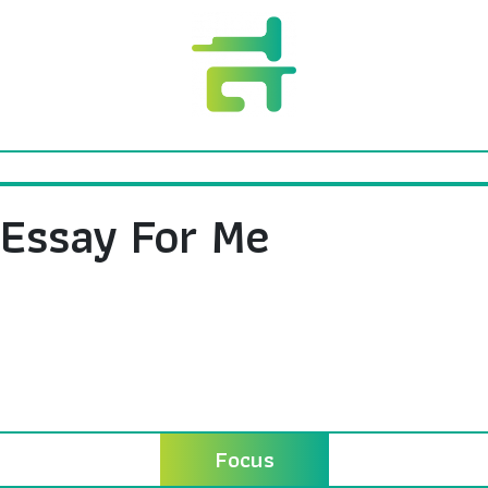
Essay For Me
Focus