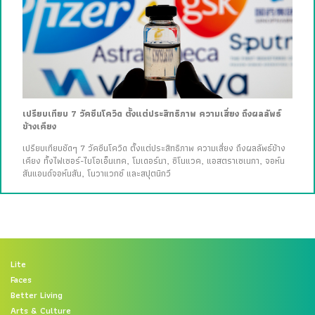
เปรียบเทียบ 7 วัคซีนโควิด ตั้งแต่ประสิทธิภาพ ความเสี่ยง ถึงผลลัพธ์
ข้างเคียง
เปรียบเทียบชัดๆ 7 วัคซีนโควิด ตั้งแต่ประสิทธิภาพ ความเสี่ยง ถึงผลลัพธ์ข้าง
เคียง ทั้งไฟเซอร์-ไบโอเอ็นเทค, โมเดอร์นา, ซิโนแวค, แอสตราเซเนกา, จอห์น
สันแอนด์จอห์นสัน, โนวาแวกซ์ และสปุตนิกวี
Lite
Faces
Better Living
Arts & Culture