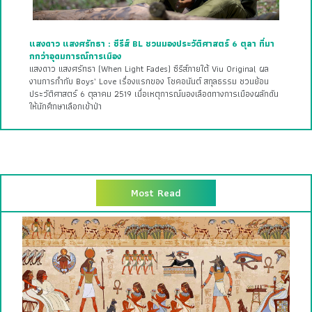
แสงดาว แสงศรัทธา : ซีรีส์ BL ชวนมองประวัติศาสตร์ 6 ตุลา ที่มา
กกว่าอุดมการณ์การเมือง
แสงดาว แสงศรัทธา (When Light Fades) ซีรีส์ภายใต้ Viu Original ผล
งานการกำกับ Boys’ Love เรื่องแรกของ โชคอนันต์ สกุลธรรม ชวนย้อน
ประวัติศาสตร์ 6 ตุลาคม 2519 เมื่อเหตุการณ์นองเลือดทางการเมืองผลักดัน
ให้นักศึกษาเลือกเข้าป่า
Most Read