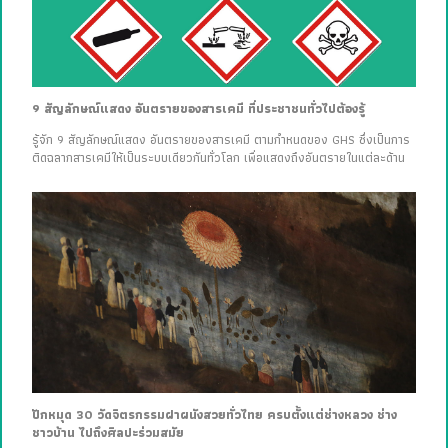
9 สัญลักษณ์แสดง อันตรายของสารเคมี ที่ประชาชนทั่วไปต้องรู้
รู้จัก 9 สัญลักษณ์แสดง อันตรายของสารเคมี ตามกำหนดของ GHS ซึ่งเป็นการ
ติดฉลากสารเคมีให้เป็นระบบเดียวกันทั่วโลก เพื่อแสดงถึงอันตรายในแต่ละด้าน
ปักหมุด 30 วัดจิตรกรรมฝาผนังสวยทั่วไทย ครบตั้งแต่ช่างหลวง ช่าง
ชาวบ้าน ไปถึงศิลปะร่วมสมัย