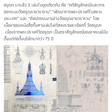
อรุณฯ มาแล้ว 3 เล่มในชุดเดียวกัน คือ “คติสัญลักษณ์และการ
ออกแบบวัดอรุณราชวราราม” “พัฒนาการพระปรางค์ในสยาม
ประเทศ” และ “ศิลปกรรมงานช่างวัดอรุณราชวราราม” โดย
เนื้อหาของหนังสือทั้งสามเล่มโฟกัสลงรายละเอียดที่ วัดอรุณฯ
เนื่องจากพระปรางค์วัดอรุณฯ เป็นตราสัญลักษณ์ของอาคเนย์นับ
ตั้งแต่ก่อตั้งบริษัทมากว่า 73 ปี