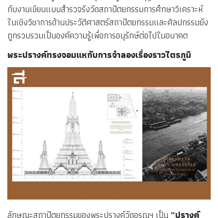
กับงานเขียนแบบสำรวจรังวัดสถาปัตยกรรมการศึกษาวิเคราะห์
ในเชิงวิชาการด้านประวัติศาสตร์สถาปัตยกรรมและศิลปกรรมยัง
ถูกรวบรวมเป็นองค์ความรู้เพื่อการอนุรักษ์ต่อไปในอนาคต
พระปรางค์ทรงจอมแหกับการจำลองเรื่องราวไตรภูมิ
ลักษณะสถาปัตยกรรมของพระปรางค์วัดอรุณฯ เป็น
“ปรางค์