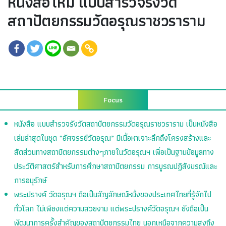
หนังสือใหม่ แบบสำรวจรังวัด
สถาปัตยกรรมวัดอรุณราชวราราม
Focus
หนังสือ แบบสำรวจรังวัดสถาปัตยกรรมวัดอรุณราชวราราม เป็นหนังสือ
เล่มล่าสุดในชุด “อัศจรรย์วัดอรุณ” มีเนื้อหาเจาะลึกถึงโครงสร้างและ
สัดส่วนทางสถาปัตยกรรมต่างๆภายในวัดอรุณฯ เพื่อเป็นฐานข้อมูลทาง
ประวัติศาสตร์สำหรับการศึกษาสถาปัตยกรรม การบูรณปฏิสังขรณ์และ
การอนุรักษ์
พระปรางค์ วัดอรุณฯ ถือเป็นสัญลักษณ์หนึ่งของประเทศไทยที่รู้จักไป
ทั่วโลก ไม่เพียงแต่ความสวยงาม แต่พระปรางค์วัดอรุณฯ ยังถือเป็น
พัฒนาการครั้งสำคัญของสถาปัตยกรรมไทย นอกเหนือจากความสูงถึง