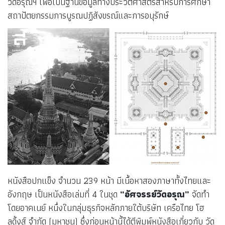
วัดอรุณฯ เพื่อเป็นฐานข้อมูลทางประวัติศาสตร์สำหรับการศึกษา
สถาปัตยกรรมการบูรณปฏิสังขรณ์และการอนุรักษ์
หนังสือปกแข็ง จำนวน 239 หน้า มีเนื้อหาสองภาษาทั้งไทยและ
อังกฤษ เป็นหนังสือเล่มที่ 4 ในชุด
“อัศจรรย์วัดอรุณ”
จัดทำ
โดยอาคเนย์ หนึ่งในกลุ่มธุรกิจหลักภายใต้บริษัท เครือไทย โฮ
ลดิ้งส์ จำกัด (มหาชน) ซึ่งก่อนหน้านี้ได้ตีพิมพ์หนังสือเกี่ยวกับ วัด