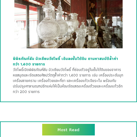
พิพิธภัณฑ์ลับ มิวเซียมวัดโพธิ์ เดินลงชั้นใต้ดิน ตามหาสมบัติล้ำค่า
กว่า 1,400 รายการ
วัดโพธิ์เปิดพิพิธภัณฑ์ลับ มิวเซียมวัดโพธิ์ ที่ซ่อนตัวอยู่ในชั้นใต้ดินของอาคาร
หอสมุดและจัดแสดงศิลปวัตถุล้ำค่ากว่า 1,400 รายการ เช่น เครื่องประดับมุก
เครื่องลายคราม เครื่องถ้วยและที่ชา และเครื่องแก้วเจียระไน พร้อมกับ
ปรับปรุงศาลามณฑปอีกแห่งให้เป็นห้องจัดแสดงเครื่องถ้วยและเครื่องแก้วอีก
กว่า 200 รายการ
Most Read