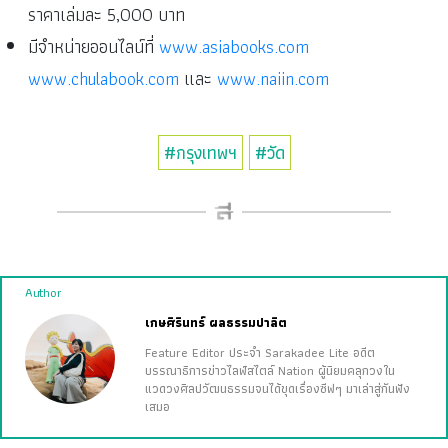
ราคาเล่มละ 5,000 บาท
มีจำหน่ายออนไลน์ที่
www.asiabooks.com
www.chulabook.com
และ
www.naiin.com
#กรุงเทพฯ
#วัด
Author
เกษศิรินทร์ ผลธรรมปาลิต
Feature Editor ประจำ Sarakadee Lite อดีต
บรรณาธิการข่าวไลฟ์สไตล์ Nation ผู้นิยมคลุกวงใน
แวดวงศิลปวัฒนธรรมจนได้ขุดเรื่องซีฟๆ มาเล่าสู่กันฟัง
เสมอ