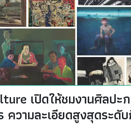
ture เปิดให้ชมงานศิลปะกว
ร ความละเอียดสูงสุดระดับ