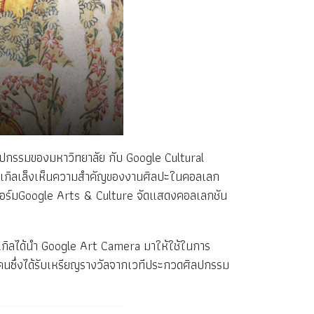
ลปกรรมของมหาวิทยาลัย กับ Google Cultural
างกูเกิลเล็งเห็นความสำคัญของงานศิลปะในคอลเลก
ลตฟอร์มGoogle Arts & Culture จัดแสดงคอลเลกชัน
เกิลได้นำ Google Art Camera มาให้ใช้ในการ
คนซึ่งได้รับเหรียญรางวัลจากเวทีประกวดศิลปกรรม