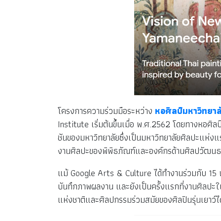
โครงการความร่วมมือระหว่าง
หอศิลป์มหาวิทยา
Institute เริ่มต้นขึ้นเมื่อ พ.ศ.2562 โดยทางหอศ
ชันของมหาวิทยาลัยซึ่งเป็นมหาวิทยาลัยศิลปะแห่ง
งานศิลปะของพิพิธภัณฑ์และองค์กรด้านศิลปวัฒนธ
แม้ Google Arts & Culture ได้ทำงานร่วมกับ 15 
บันทึกภาพผลงาน และยังเป็นครั้งแรกที่งานศิลปะ
แห่งชาติและศิลปกรรมร่วมสมัยของศิลปินรุ่นเยาว์ได้