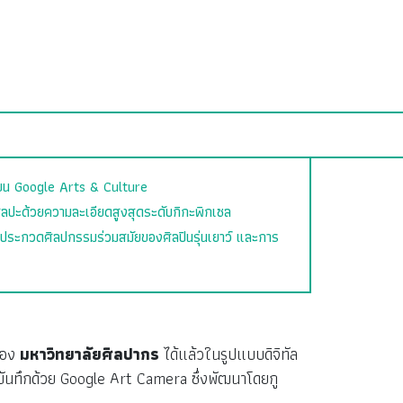
ัลบน Google Arts & Culture
ลปะด้วยความละเอียดสูงสุดระดับกิกะพิกเซล
ประกวดศิลปกรรมร่วมสมัยของศิลปินรุ่นเยาว์ และการ
ของ
มหาวิทยาลัยศิลปากร
ได้แล้วในรูปแบบดิจิทัล
บันทึกด้วย Google Art Camera ซึ่งพัฒนาโดยกู