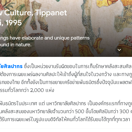
ลัยศิลปากร
ซึ่งเป็นหน่วยงานรับผิดชอบในการเก็บรักษาคลังสะสมศิ
ิลป์ต้องการเผยแพร่ผลงานศิลปะให้เข้าถึงผู้ที่สนใจในวงกว้าง และท
แรกของไทย อีกทั้งยังเป็นการขยายเครือข่ายพันธมิตรซึ่งปัจจุบันแพ
รรมทั่วโลกกว่า 2,000 แห่ง
พันธมิตรในประเทศ แต่ มหาวิทยาลัยศิลปากร เป็นองค์กรแรกที่ทางกู
ในคลังสะสมของมหาวิทยาลัยจำนวนกว่า 500 ชิ้นโดยศิลปินกว่า 300 
รับการเผยแพร่ในรูปแบบดิจิทัลให้คนทั่วโลกได้รับชมได้ทุกที่ทุกเวลา