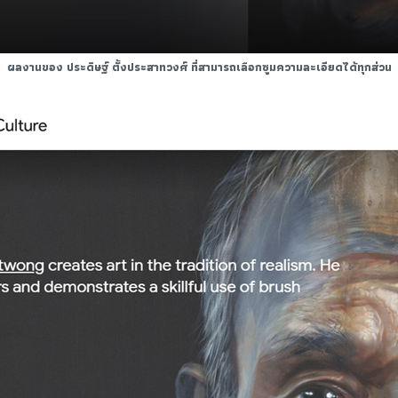
ผลงานของ ประดิษฐ์ ตั้งประสาทวงศ์ ที่สามารถเลือกซูมความละเอียดได้ทุกส่วน