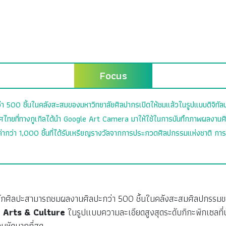
Focus
ว่า 500 ชิ้นในคลังสะสมของมหาวิทยาลัยศิลปากรเปิดให้ชมแล้วในรูปแบบดิจิท
ไทยที่ทางกูเกิลได้นำ Google Art Camera มาให้ใช้ในการบันทึกภาพผลงานศิ
กว่า 1,000 ชิ้นที่ได้รับเหรียญรางวัลจากการประกวดศิลปกรรมแห่งชาติ การ
ดคนรักศิลปะสามารถชมผลงานศิลปะกว่า 500 ชิ้นในคลังสะสมศิลปกรรม
 Arts & Culture
ในรูปแบบความละเอียดสูงสุดระดับกิกะพิกเซลที่
มชัดมากที่สุด