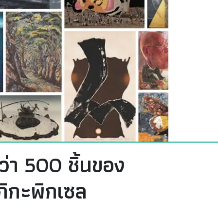
่า 500 ชิ้นของ
กิกะพิกเซล