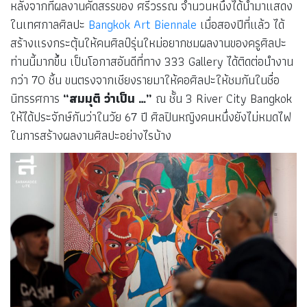
หลังจากที่ผลงานคัดสรรของ ศรีวรรณ จำนวนหนึ่งได้นำมาแสดง
ในเทศกาลศิลปะ
Bangkok Art Biennale
เมื่อสองปีที่แล้ว ได้
สร้างแรงกระตุ้นให้คนศิลป์รุ่นใหม่อยากชมผลงานของครูศิลปะ
ท่านนี้มากขึ้น เป็นโอกาสอันดีที่ทาง 333 Gallery ได้ติดต่อนำงาน
กว่า 70 ชิ้น ขนตรงจากเชียงรายมาให้คอศิลปะให้ชมกันในชื่อ
นิทรรศการ
“สมมุติ ว่าเป็น …”
ณ ชั้น 3 River City Bangkok
ให้ได้ประจักษ์กันว่าในวัย 67 ปี ศิลปินหญิงคนหนึ่งยังไม่หมดไฟ
ในการสร้างผลงานศิลปะอย่างไรบ้าง