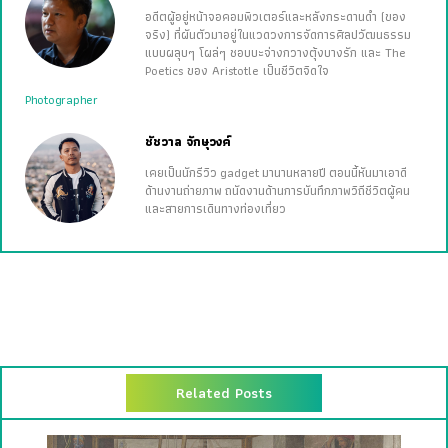
อดีตผู้อยู่หน้าจอคอมพิวเตอร์และหลังกระดานดำ (ของ
จริง) ที่ผันตัวมาอยู่ในแวดวงการจัดการศิลปวัฒนธรรม
แบบผลุบๆ โผล่ๆ ชอบบะจ่างกวางตุ้งบางรัก และ The
Poetics ของ Aristotle เป็นชีวิตจิดใจ
Photographer
ชัชวาล จักษุวงค์
เคยเป็นนักรีวิว gadget มานานหลายปี ตอนนี้หันมาเอาดี
ด้านงานถ่ายภาพ ถนัดงานด้านการบันทึกภาพวิถีชีวิตผู้คน
และสายการเดินทางท่องเที่ยว
Related Posts