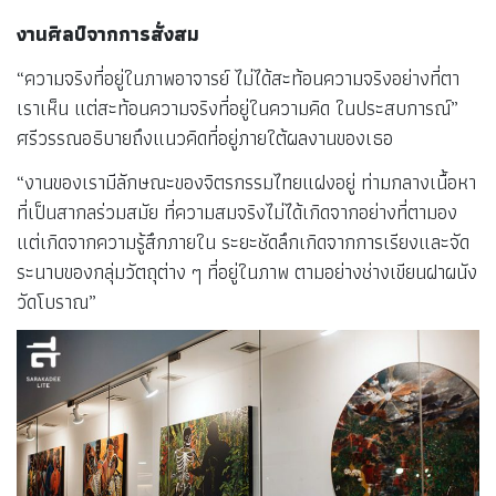
งานศิลป์จากการสั่งสม
“ความจริงที่อยู่ในภาพอาจารย์ ไม่ได้สะท้อนความจริงอย่างที่ตา
เราเห็น แต่สะท้อนความจริงที่อยู่ในความคิด ในประสบการณ์”
ศรีวรรณอธิบายถึงแนวคิดที่อยู่ภายใต้ผลงานของเธอ
“งานของเรามีลักษณะของจิตรกรรมไทยแฝงอยู่ ท่ามกลางเนื้อหา
ที่เป็นสากลร่วมสมัย ที่ความสมจริงไม่ได้เกิดจากอย่างที่ตามอง
แต่เกิดจากความรู้สึกภายใน ระยะชัดลึกเกิดจากการเรียงและจัด
ระนาบของกลุ่มวัตถุต่าง ๆ ที่อยู่ในภาพ ตามอย่างช่างเขียนฝาผนัง
วัดโบราณ”