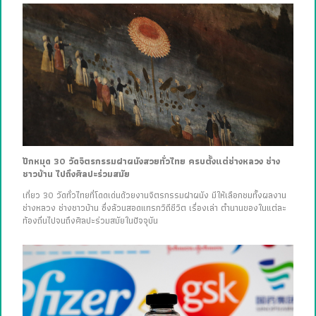
ปักหมุด 30 วัดจิตรกรรมฝาผนังสวยทั่วไทย ครบตั้งแต่ช่างหลวง ช่าง
ชาวบ้าน ไปถึงศิลปะร่วมสมัย
เที่ยว 30 วัดทั่วไทยที่โดดเด่นด้วยงานจิตรกรรมฝาผนัง มีให้เลือกชมทั้งผลงาน
ช่างหลวง ช่างชาวบ้าน ซึ่งล้วนสอดแทรกวิถีชีวิต เรื่องเล่า ตำนานของในแต่ละ
ท้องถิ่นไปจนถึงศิลปะร่วมสมัยในปัจจุบัน