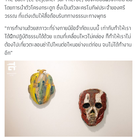
โดยการนำตัวโครงกระดูก ซึ่งเป็นตัวละครโมทีฟประจำของศรี
วรรณ ที่แต่งเติมให้สื่อถือบริบททางธรรมะทางพุทธ
“การทำงานด้วยสภาวะที่ร่างกายมีข้อจำกัดแบบนี้ เท่ากับทำให้เรา
ได้ฝึกปฏิบัติธรรมได้ด้วย แถมที่เคลื่อนไหวไม่คล่อง ก็ทำให้เราไม่
ต้องไปเที่ยวตะลอนซ่าไปไหนต่อไหนอย่างแต่ก่อน จนไม่ได้ทำงาน
อีก”