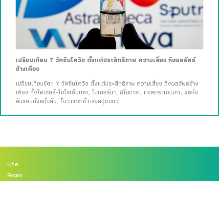
เปรียบเทียบ 7 วัคซีนโควิด ตั้งแต่ประสิทธิภาพ ความเสี่ยง ถึงผลลัพธ์
ข้างเคียง
เปรียบเทียบชัดๆ 7 วัคซีนโควิด ตั้งแต่ประสิทธิภาพ ความเสี่ยง ถึงผลลัพธ์ข้าง
เคียง ทั้งไฟเซอร์-ไบโอเอ็นเทค, โมเดอร์นา, ซิโนแวค, แอสตราเซเนกา, จอห์น
สันแอนด์จอห์นสัน, โนวาแวกซ์ และสปุตนิกวี
Lite
Faces
Better Living
Arts & Culture
Brand Story
Pic Talks