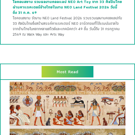
ไอคอนสยาม รวมผลงานคอลแลป NEO Art Toy จาก 33 ศิลปินไทย
ผ่านคาแรคเตอร์ช้างไทยในงาน NEO Land Festival 2026 วันนี้
ถึง 31 ก.ค. 69
ไอคอนสยาม จัดงาน NEO Land Festival 2026 รวบรวมผลงานคอลแลปกับ
33 ศิลปินไทยซึ่งสร้างสรรค์คาแรคเตอร์ NEO อาร์ตทอยที่ได้แรงบันดาลใจ
จากช้างไทยในหลากหลายสไตล์และเทคนิคกว่า 49 ชิ้น วันนี้ถึง 31 กรกฎาคม
2569 ณ Walk Way และ Arts Way
Most Read