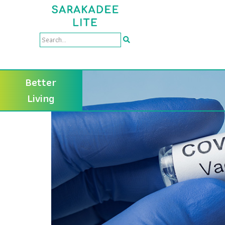
Better
Living