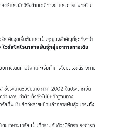
าศาสตร์และนักวิจัยด้านเคมีทางยาและการแพทย์ใน
รัส คือจุดเริ่มต้นและเป็นกุญแจสำคัญที่สุดที่จะนำ
อ
ไวรัสโคโรนาสายพันธุ์กลุ่มอาการทางเดิน
าสู่ระบบทางเดินหายใจ และเริ่มทำการโจมตีเซลล์ร่างกาย
ร์ส ซึ่งระบาดช่วงปลาย ค.ศ. 2002 ในประเทศจีน
ว่าหลายเท่าตัว ทั้งยังไม่มีหลักฐานทาง
ไวรัสที่พบในสัตว์หลายชนิดแล้วกลายพันธุ์จนกระทั่ง
ับ โดยเฉพาะไวรัส เป็นที่ทราบกันดีว่ามีอัตราของการก