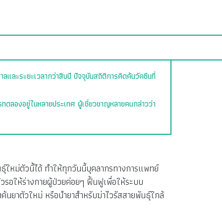
และระยะเวลากว่าสิบปี ปัจจุบันสถิติการคิดค้นวัคซีนที่
การทดลองอยู่ในหลายประเทศ ผู้เชี่ยวชาญหลายคนกล่าวว่า
ุ์ใหม่ตัวนี้ได้ ทำให้ทุกวันนี้บุคลากรทางการแพทย์
ให้ร่างกายผู้ป่วยค่อยๆ ฟื้นฟูเพื่อให้ระบบ
ิดค้นยาตัวใหม่ หรือนำยาสำหรับฆ่าไวรัสสายพันธุ์ใกล้