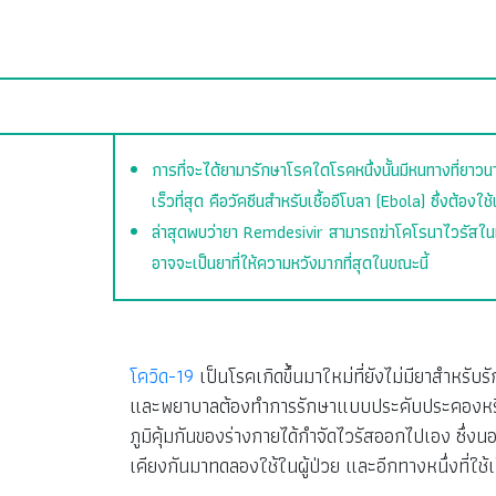
การที่จะได้ยามารักษาโรคใดโรคหนึ่งนั้นมีหนทางที่ยาว
เร็วที่สุด คือวัคซีนสำหรับเชื้ออีโบลา (Ebola) ซึ่งต้องใช้
ล่าสุดพบว่ายา Remdesivir สามารถฆ่าโคโรนาไวรัสในห้
อาจจะเป็นยาที่ให้ความหวังมากที่สุดในขณะนี้
โควิด-19
เป็นโรคเกิดขึ้นมาใหม่ที่ยังไม่มียาสำหรับ
และพยาบาลต้องทำการรักษาแบบประคับประคองหรือรักษ
ภูมิคุ้มกันของร่างกายได้กำจัดไวรัสออกไปเอง ซึ่
เคียงกันมาทดลองใช้ในผู้ป่วย และอีกทางหนึ่งที่ใช้