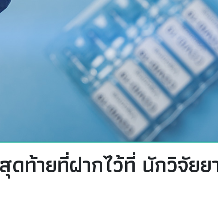
ดท้ายที่ฝากไว้ที่ นักวิจัยย