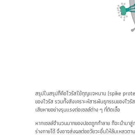
สรุปในสรุปก็คือไวรัสใช้กุญแจหนาม (spike protein
ของไวรัส รวมทั้งสังเคราะห์สารพันธุกรรมของไวรัส
เสียหายอย่างรุนแรงต่อเซลล์ต่าง ๆ ที่ติดเชื้อ
หากเซลล์จำนวนมากของปอดถูกทำลาย ก็จะนำมาสู่ภาวะ
ร่างกายได้ จึงอาจส่งผลต่ออวัยวะอื่นให้ล้มเหลวตา