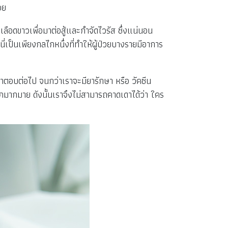
วย
ลือดขาวเพื่อมาต่อสู้และกำจัดไวรัส ซึ่งแน่นอน
นี่เป็นเพียงกลไกหนึ่งที่ทำให้ผู้ป่วยบางรายมีอาการ
ำตอบต่อไป จนกว่าเราจะมียารักษา หรือ วัคซีน
ี้อีกมากมาย ดังนั้นเราจึงไม่สามารถคาดเดาได้ว่า ใคร