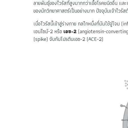
ลายพันธุ์ของไวรัสที่สูงมากกว่าเชื้อโรคชนิดอื่น แล
ของนักวิทยาศาสตร์เป็นอย่างมาก ปัจจุบันเจ้าไวรัสตัวน
เมื่อไวรัสนี้เข้าสู่ร่างกาย กลไกหนึ่งที่มันใช้จู่โจ
เอนไซม์-2 หรือ
เอซ-2
(angiotensin-converting 
(spike) จับกับโปรตีนเอซ-2 (ACE-2)