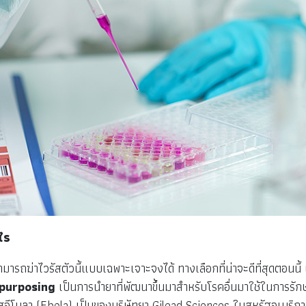
งไร
ี่สามารถฆ่าไวรัสตัวนี้แบบเฉพาะเจาะจงได้ ทางเลือกที่น่าจะดีที่สุดต
purposing
เป็นการนำยาที่พัฒนาขึ้นมาสำหรับโรคอื่นมาใช้ในการรักษาโ
รัสอีโบลา (Ebola) เป็นของบริษัทยา Gilead Sciences ในสหรัฐอเมริกา (