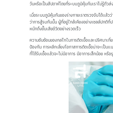
วันหรือเป็นสัปดาห์โดยที่ระบบภูมิคุ้มกันเราไม่รู้ตั
เมื่อระบบภูมิคุ้มกันของร่างกายเราตรวจจับได้แล้วว
ว่าการสู้รบกันนั้น ผู้ที่อยู่ใกล้เคียงอย่างเซลล์ป
หนักถึงขั้นเสียชีวิตอย่างรวดเร็ว
ความซับซ้อนของกลไกในการติดเชื้อและปริศนาเกี่ยว
ป้องกัน การหลีกเลี่ยงโอกาสการติดเชื้อน่าจะเป็นแนวท
ที่ได้รับเชื้อแล้วจะไม่มีอาการ มีอาการเล็กน้อย หรือร