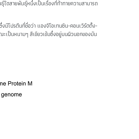
ธุ์ใดสายพันธุ์หนึ่งเป็นเรื่องที่ท้าทายความสามารถ
่งมีโปรตีนที่ชื่อว่า แองจิโอเทนซิน-คอนเวิร์ตติ้ง-
เป็นหนามๆ สีเขียวเข้มซึ่งอยู่บนผิวนอกของมัน