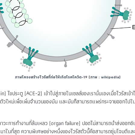
ภาพโครงสร้างไวรัสที่ก่อให้เกิดโรคโควิด-19
(ภาพ : wikipedia)
) ไขประตู (ACE-2) เข้าไปสู่ภายในเซลล์ของเรานั่นเองเมื่อไวรัสเข้าไ
ตัวใหม่เพื่อเพิ่มจำนวนของมัน และมันก็สามารถแพร่กระจายออกไปในเซลล
การทำงานที่ล้มเหลว (organ failure) ปอดไม่สามารถนำส่งออกซิเจนเข
มมาในที่สุด ความพิเศษอย่างหนึ่งของไวรัสตัวนี้คือสามารถซุ่มโจมตีแล