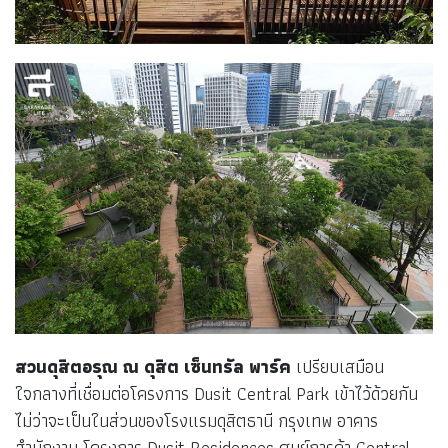
สวนดุสิตอรุณ ณ ดุสิต เซ็นทรัล พาร์ค
เปรียบเสมือน
ใจกลางที่เชื่อมต่อโครงการ Dusit Central Park เข้าไว้ด้วยกัน
ไม่ว่าจะเป็นในส่วนของโรงแรมดุสิตธานี กรุงเทพ อาคาร
สำนักงาน โครงการ Dusit Residences ศูนย์การค้า Central