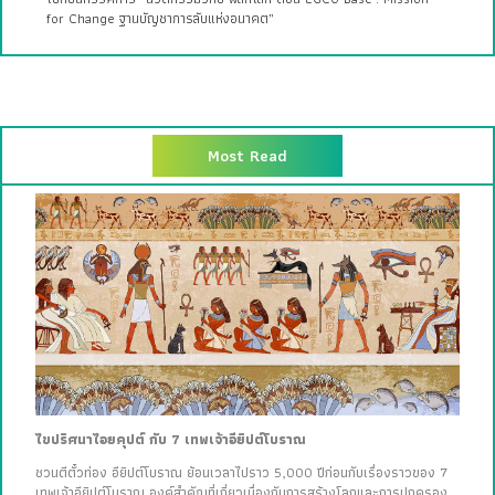
for Change ฐานบัญชาการลับแห่งอนาคต”
Most Read
ไขปริศนาไอยคุปต์ กับ 7 เทพเจ้าอียิปต์โบราณ
ชวนตีตั๋วท่อง อียิปต์โบราณ ย้อนเวลาไปราว 5,000 ปีก่อนกับเรื่องราวของ 7
เทพเจ้าอียิปต์โบราณ องค์สำคัญที่เกี่ยวเนื่องกับการสร้างโลกและการปกครอง