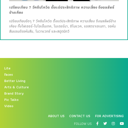
เปรียบเทียบ 7 วัคซีนโควิด ตั้งแต่ประสิทธิภาพ ความเสี่ยง ถึงผลลัพธ์
ข้างเคียง
เปรียบเทียบชัดๆ 7 วัคซีนโควิด ตั้งแต่ประสิทธิภาพ ความเสี่ยง ถึงผลลัพธ์ข้าง
เคียง ทั้งไฟเซอร์-ไบโอเอ็นเทค, โมเดอร์นา, ซิโนแวค, แอสตราเซเนกา, จอห์น
สันแอนด์จอห์นสัน, โนวาแวกซ์ และสปุตนิกวี
Lite
Faces
Better Living
Arts & Culture
Brand Story
Pic Talks
Video
ABOUT US
CONTACT US
FOR ADVERTISING
FOLLOW US