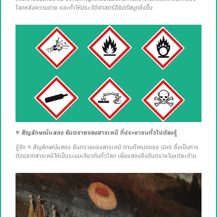
โลกหลังความตาย และทำให้ประวัติศาสตร์อียิปต์สนุกยิ่งขึ้น
9 สัญลักษณ์แสดง อันตรายของสารเคมี ที่ประชาชนทั่วไปต้องรู้
รู้จัก 9 สัญลักษณ์แสดง อันตรายของสารเคมี ตามกำหนดของ GHS ซึ่งเป็นการ
ติดฉลากสารเคมีให้เป็นระบบเดียวกันทั่วโลก เพื่อแสดงถึงอันตรายในแต่ละด้าน