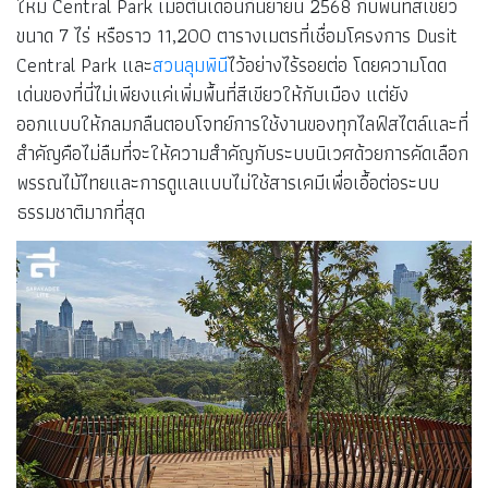
ใหม่ Central Park เมื่อต้นเดือนกันยายน 2568 กับพื้นที่สีเขียว
ขนาด 7 ไร่ หรือราว 11,200 ตารางเมตรที่เชื่อมโครงการ Dusit
Central Park และ
สวนลุมพินี
ไว้อย่างไร้รอยต่อ โดยความโดด
เด่นของที่นี่ไม่เพียงแค่เพิ่มพื้นที่สีเขียวให้กับเมือง แต่ยัง
ออกแบบให้กลมกลืนตอบโจทย์การใช้งานของทุกไลฟ์สไตล์และที่
สำคัญคือไม่ลืมที่จะให้ความสำคัญกับระบบนิเวศด้วยการคัดเลือก
พรรณไม้ไทยและการดูแลแบบไม่ใช้สารเคมีเพื่อเอื้อต่อระบบ
ธรรมชาติมากที่สุด