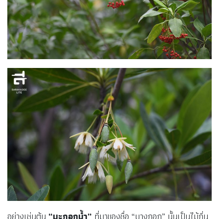
อย่างเช่นต้น
“มะกอกน้ำ”
ที่มาของชื่อ “บางกอก” นั้นเป็นไม้ถิ่น