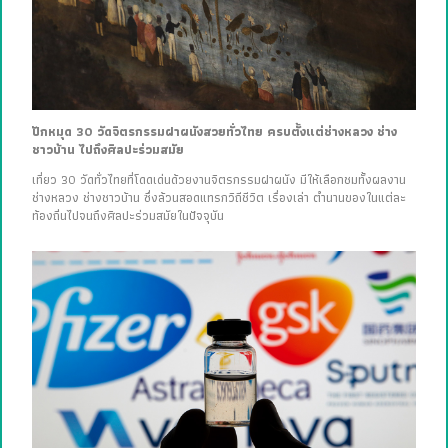
ปักหมุด 30 วัดจิตรกรรมฝาผนังสวยทั่วไทย ครบตั้งแต่ช่างหลวง ช่าง
ชาวบ้าน ไปถึงศิลปะร่วมสมัย
เที่ยว 30 วัดทั่วไทยที่โดดเด่นด้วยงานจิตรกรรมฝาผนัง มีให้เลือกชมทั้งผลงาน
ช่างหลวง ช่างชาวบ้าน ซึ่งล้วนสอดแทรกวิถีชีวิต เรื่องเล่า ตำนานของในแต่ละ
ท้องถิ่นไปจนถึงศิลปะร่วมสมัยในปัจจุบัน