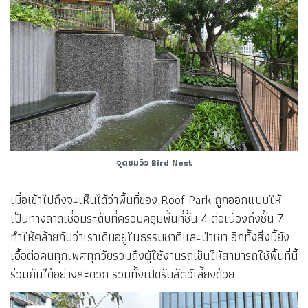
จุดชมวิว Bird Nest
เมื่อเข้าไปถึงจะเห็นได้ว่าพื้นที่ของ Roof Park ถูกออกแบบให้
เป็นทางลาดเชื่อมระดับที่ครอบคลุมพื้นที่ชั้น 4 ต่อเนื่องถึงชั้น 7
ทำให้คล้ายกับว่าเราเดินอยู่ในธรรมชาติและป่าเขา อีกทั้งสิ่งนี้ยัง
เอื้อต่อคนทุกเพศทุกวัยรวมถึงผู้ใช้งานรถเข็นให้สามารถใช้พื้นที่นี้
ร่วมกันได้อย่างสะดวก รวมทั้งเปิดรับสัตว์เลี้ยงด้วย