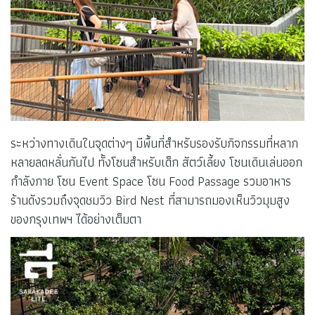
ระหว่างทางเดินในจุดต่างๆ มีพื้นที่สำหรับรองรับกิจกรรมที่หลาก
หลายลดหลั่นกันไป ทั้งโซนสำหรับเด็ก สัตว์เลี้ยง โซนเดินเล่นออก
กำลังกาย โซน Event Space โซน Food Passage รวมอาหาร
ร้านดังรวมถึงจุดชมวิว Bird Nest ที่สามารถมองเห็นวิวมุมสูง
ของกรุงเทพฯ ได้อย่างเต็มตา