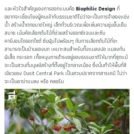
และหัวใจสำคัญของการออกแบบคือ
Biophilic Design
ที่
อยากจะเชื่อมโยงผู้คนเข้ากับธรรมชาติไม่ว่าจะเป็นการจำลองแอ่ง
น้ำ สร้างน้ำตกขนาดใหญ่ เล็กทั่วบริเวณเพื่อเพิ่มความชุ่มชื้นเย็น
สบาย เน้นคัดเลือกต้นไม้ที่ช่วยสร้างออกซิเจนและซับ
คาร์บอนไดออกไซด์ ซับฝุ่นไปพร้อมๆ กับการเลือกต้นไม้ที่จะ
สามารถเป็นบ้านของนก เหมาะสมสำหรับทั้งแมลงปอ แมลงทับ
ผีเสื้อ กระรอก เกื้อหนุนการดำรงอยู่ของธรรมชาติให้มากที่สุดแม้
จะเป็นสวนที่มนุษย์สร้างที่ตั้งอยู่ใจกลางเมือง ซึ่งนั่นทำให้พื้นที่สี
เขียวของ Dusit Central Park เป็นสวนปราศจากสารเคมี ไม่ว่า
จะเป็นยาฆ่าแมลง หรือ คลอรีน