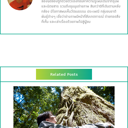
ลองผิดลองถูกด้วยตัวเองก่อนหาความรู้เพิ่มเติมจากรุ่นพี่
และนิตยสาร รวมถึงชุมนุมถ่ายภาพ สิบกว่าปีที่เดินตามหลัง
กล้อง มีโอกาสพบเห็นวัฒนธรรม ประเพณี กลุ่มชนชาติ
พันธุ์ต่างๆ เชื่อว่าช่างภาพมีหน้าที่สังเกตการณ์ ถ่ายทอดสิ่ง
ที่เห็น และเล่าเรื่องด้วยภาพไปสู่ผู้ชม
Related Posts