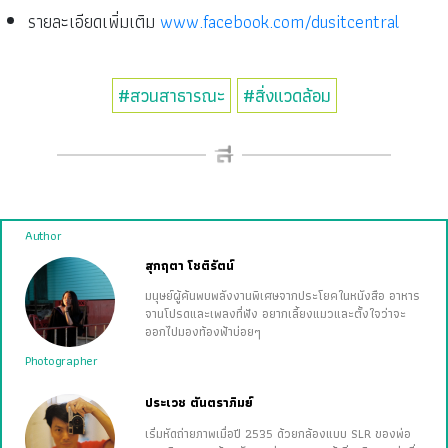
รายละเอียดเพิ่มเติม
www.facebook.com/dusitcentral
#สวนสาธารณะ
#สิ่งแวดล้อม
Author
สุกฤตา โชติรัตน์
มนุษย์ผู้ค้นพบพลังงานพิเศษจากประโยคในหนังสือ อาหาร
จานโปรดและเพลงที่ฟัง อยากเลี้ยงแมวและตั้งใจว่าจะ
ออกไปมองท้องฟ้าบ่อยๆ
Photographer
ประเวช ตันตราภิมย์
เริ่มหัดถ่ายภาพเมื่อปี 2535 ด้วยกล้องแบบ SLR ของพ่อ