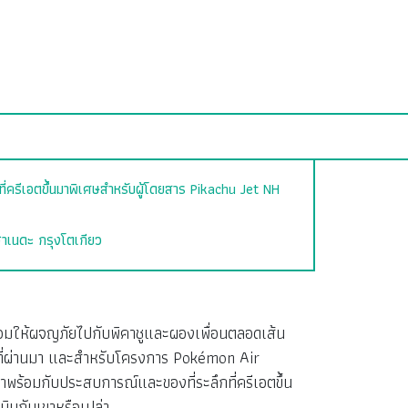
ี่ครีเอตขึ้นมาพิเศษสำหรับผู้โดยสาร Pikachu Jet NH
ีฮาเนดะ กรุงโตเกียว
้อมให้ผจญภัยไปกับพิคาชูและผองเพื่อนตลอดเส้น
3 ที่ผ่านมา และสำหรับโครงการ Pokémon Air
พร้อมกับประสบการณ์และของที่ระลึกที่ครีเอตขึ้น
งบินกับเขาหรือเปล่า