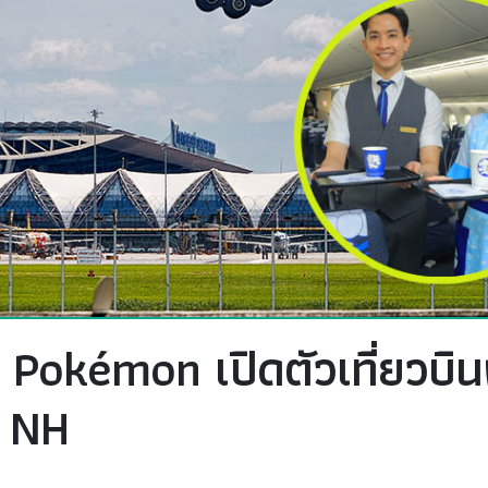
x Pokémon เปิดตัวเที่ยวบ
t NH