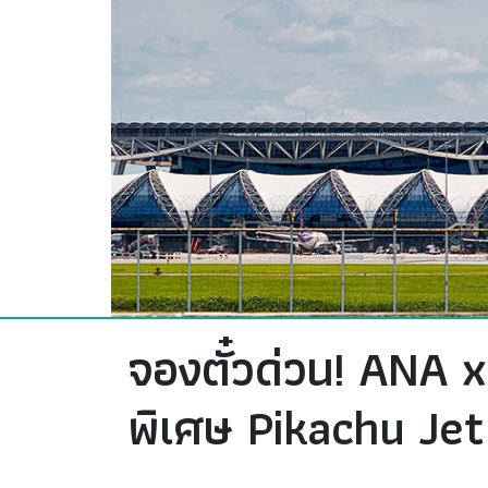
จองตั๋วด่วน! ANA 
พิเศษ Pikachu Je