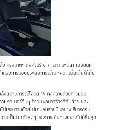
ถึง กรุงเทพฯ สิงคโปร์ จาการ์ตา มะนิลา โฮจิมินห์
ปีสำหรับการมอบประสบการณ์และความตื่นเต้นให้กับ
ยวหลังสถานการณ์โควิด-19 คลี่คลายด้วยการมอบ
่คาแรคเตอร์อื่นๆ ก็รวมพลมาสร้างสีสันด้วย และ
ันไปเลย ตามด้วยโปเกมอนสายบินอย่าง ลิซาร์ดอน
วามเป็นไปได้ใหม่ๆ ของการเดินทางอย่างไม่มีสิ้นสุด