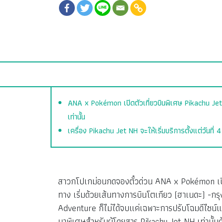
ANA x Pokémon เปิดตัวเที่ยวบินพิเศษ​ Pikachu Jet 
เท่านั้น
เครื่อง Pikachu Jet NH จะให้เริ่มบริการตั้งแต่วันที่
สาวกโปเกม่อนกดจองตั๋วด่วน ANA x Pokémon เปิด
ทาง เริ่มด้วยเส้นทางการบินโตเกียว (ฮาเนดะ) -กร
Adventure ก็ไม่ได้จบแค่เฉพาะการปรับโฉมดีไซน์แค
มาพิเศษสำหรับผู้โดยสาร Pikachu Jet NH เท่านั้นด้