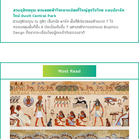
สวนดุสิตอรุณ สวนลอยฟ้าใจกลางเมืองที่ใหญ่สุดในไทย แลนด์มาร์ค
ใหม่ Dusit Central Park
สวนดุสิตอรุณ ณ ดุสิต เซ็นทรัล พาร์ค พื้นที่สีเขียวลอยฟ้าขนาด 7 ไร่
ครอบคลุมพื้นที่ชั้น 4 ต่อเนื่องถึงชั้น 7 ผสานหลักการออกแบบ Biophilic
Design ที่อยากจะเชื่อมโยงผู้คนเข้ากับธรรมชาติ
Most Read