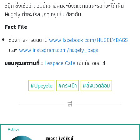
ซบุ๊ก ซึ่งเชื่อว่าตอนนี้หลายคนจะยังติดตามและรอที่จะได้เห็น
Hugely ทำอะไรสนุกๆ อยู่เช่นเดียวกัน
Fact File
ช่องทางการติดตาม
www.facebook.com/HUGELYBAGS
และ
www.instagram.com/hugely_bags
ขอบคุณสถานที่ :
Lespace Cafe
เอกมัย ซอย 4
#Upcycle
#กระเป๋า
#สิ่งแวดล้อม
Author
สุกฤตา โชติรัตน์