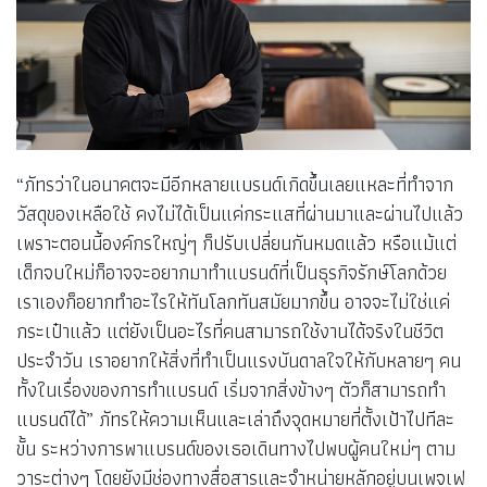
“ภัทรว่าในอนาคตจะมีอีกหลายแบรนด์เกิดขึ้นเลยแหละที่ทำจาก
วัสดุของเหลือใช้ คงไม่ได้เป็นแค่กระแสที่ผ่านมาและผ่านไปแล้ว
เพราะตอนนี้องค์กรใหญ่ๆ ก็ปรับเปลี่ยนกันหมดแล้ว หรือแม้แต่
เด็กจบใหม่ก็อาจจะอยากมาทำแบรนด์ที่เป็นธุรกิจรักษ์โลกด้วย
เราเองก็อยากทำอะไรให้ทันโลกทันสมัยมากขึ้น อาจจะไม่ใช่แค่
กระเป๋าแล้ว แต่ยังเป็นอะไรที่คนสามารถใช้งานได้จริงในชีวิต
ประจำวัน เราอยากให้สิ่งที่ทำเป็นแรงบันดาลใจให้กับหลายๆ คน
ทั้งในเรื่องของการทำแบรนด์ เริ่มจากสิ่งข้างๆ ตัวก็สามารถทำ
แบรนด์ได้” ภัทรให้ความเห็นและเล่าถึงจุดหมายที่ตั้งเป้าไปทีละ
ขั้น ระหว่างการพาแบรนด์ของเธอเดินทางไปพบผู้คนใหม่ๆ ตาม
วาระต่างๆ โดยยังมีช่องทางสื่อสารและจำหน่ายหลักอยู่บนเพจเฟ