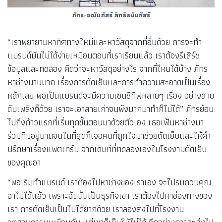
ภัทร-ชณันภัสร์ สิทธิธนันภัสร์
“เราพยายามหาทิศทางใหม่และหาวัสดุจากที่อื่นด้วย การจะทำ
แบรนด์มันไม่ได้ง่ายเหมือนตอนที่เราเรียนแล้ว เราต้องรีเสิร์ช
ข้อมูลและทดลอง คิดว่าจะหาวัสดุอย่างไร จากที่ไหนได้บ้าง ภัทร
หาช่างนานมาก เรื่องการตัดเย็บและการทำความสะอาดเป็นเรื่อง
หลักเลย พอเป็นแบรนด์จะมีความเซนซิทิฟหลายๆ เรื่อง อย่างสาย
ดับเพลิงก็ด้วย เราจะเอาสายเก่าจนพังมากมาทำก็ไม่ได้” ภัทรย้อน
ไปถึงก้าวแรกที่เริ่มทุกขั้นตอนมาด้วยตัวเอง เธอเฟ้นหาช่างมา
ร่วมทีมอยู่นานจนในที่สุดก็เจอคนที่ถูกใจมาช่วยตัดเย็บและให้คำ
ปรึกษาเรื่องแพตเทิร์น จากเดิมทีที่ทดลองเองในโรงงานตัดเย็บ
ของคุณอา
“พอเริ่มทำแบรนด์ เราต้องไปหาช่างของเราเอง จะไปรบกวนคุณ
อาไม่ได้แล้ว เพราะอันนั้นเป็นธุรกิจเขา เราต้องไปหาช่องทางของ
เรา การตัดเย็บเป็นไปได้ยากด้วย เราลองส่งไปที่โรงงาน