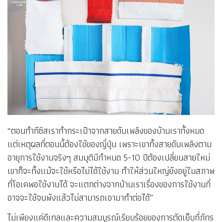
“ตอนทำทีซิสเราทำกระเป๋าจากสายดับเพลิงของบ้านเราทั้งหมด
แต่เหตุผลที่ตอนนี้ต้องใช้ของญี่ปุ่น เพราะเขาทิ้งสายดับเพลิงตาม
อายุการใช้งานจริงๆ สมมุติมีกำหนด 5-10 ปีต้องเปลี่ยนสายใหม่
เขาก็จะทิ้งแม้จะใช้หรือไม่ได้ใช้งาน ทำให้ส่วนใหญ่ยังอยู่ในสภาพ
ที่โอเคพอใช้งานได้ จะแตกต่างจากบ้านเราเรื่องของการใช้งานที่
อาจจะใช้จนพังแล้วไม่สามารถเอามาทำต่อได้”
ไม่เพียงแค่ดีเทลและความสมบูรณ์เรียบร้อยของการตัดเย็บที่ภัทร