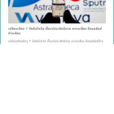
เปรียบเทียบ 7 วัคซีนโควิด ตั้งแต่ประสิทธิภาพ ความเสี่ยง ถึงผลลัพธ์
ข้างเคียง
เปรียบเทียบชัดๆ 7 วัคซีนโควิด ตั้งแต่ประสิทธิภาพ ความเสี่ยง ถึงผลลัพธ์ข้าง
เคียง ทั้งไฟเซอร์-ไบโอเอ็นเทค, โมเดอร์นา, ซิโนแวค, แอสตราเซเนกา, จอห์น
สันแอนด์จอห์นสัน, โนวาแวกซ์ และสปุตนิกวี
Lite
Faces
Better Living
Arts & Culture
Brand Story
Pic Talks