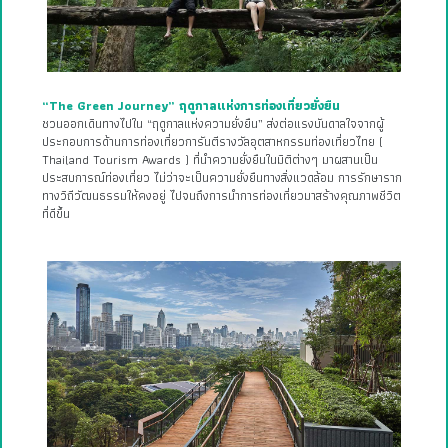
“The Green Journey” ฤดูกาลแห่งการท่องเที่ยวยั่งยืน
ชวนออกเดินทางไปใน “ฤดูกาลแห่งความยั่งยืน” ส่งต่อแรงบันดาลใจจากผู้
ประกอบการด้านการท่องเที่ยวการันตีรางวัลอุตสาหกรรมท่องเที่ยวไทย (
Thailand Tourism Awards ) ที่นำความยั่งยืนในมิติต่างๆ มาผสานเป็น
ประสบการณ์ท่องเที่ยว ไม่ว่าจะเป็นความยั่งยืนทางสิ่งแวดล้อม การรักษาราก
ทางวิถีวัฒนธรรมให้คงอยู่ ไปจนถึงการนำการท่องเที่ยวมาสร้างคุณภาพชีวิต
ที่ดีขึ้น