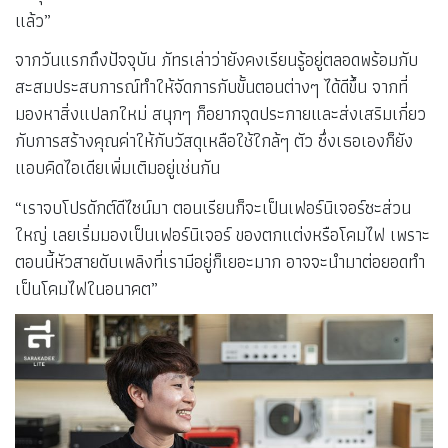
แล้ว”
จากวันแรกถึงปัจจุบัน ภัทรเล่าว่ายังคงเรียนรู้อยู่ตลอดพร้อมกับ
สะสมประสบการณ์ทำให้จัดการกับขั้นตอนต่างๆ ได้ดีขึ้น จากที่
มองหาสิ่งแปลกใหม่ สนุกๆ ก็อยากจุดประกายและส่งเสริมเกี่ยว
กับการสร้างคุณค่าให้กับวัสดุเหลือใช้ใกล้ๆ ตัว ซึ่งเธอเองก็ยัง
แอบคิดไอเดียเพิ่มเติมอยู่เช่นกัน
“เราจบโปรดักต์ดีไซน์มา ตอนเรียนก็จะเป็นเฟอร์นิเจอร์ซะส่วน
ใหญ่ เลยเริ่มมองเป็นเฟอร์นิเจอร์ ของตกแต่งหรือโคมไฟ เพราะ
ตอนนี้หัวสายดับเพลิงที่เรามีอยู่ก็เยอะมาก อาจจะนำมาต่อยอดทำ
เป็นโคมไฟในอนาคต”