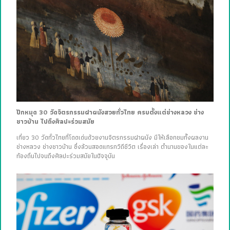
ปักหมุด 30 วัดจิตรกรรมฝาผนังสวยทั่วไทย ครบตั้งแต่ช่างหลวง ช่าง
ชาวบ้าน ไปถึงศิลปะร่วมสมัย
เที่ยว 30 วัดทั่วไทยที่โดดเด่นด้วยงานจิตรกรรมฝาผนัง มีให้เลือกชมทั้งผลงาน
ช่างหลวง ช่างชาวบ้าน ซึ่งล้วนสอดแทรกวิถีชีวิต เรื่องเล่า ตำนานของในแต่ละ
ท้องถิ่นไปจนถึงศิลปะร่วมสมัยในปัจจุบัน