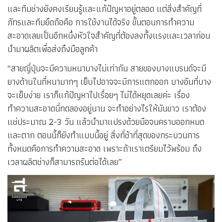
และทีมช่างยังคงเรียนรู้และแก้ปัญหาอยู่ตลอด แต่สิ่งสำคัญที่
ภัทรและทีมยึดถือคือ การใช้งานได้จริง ขั้นตอนการทำความ
สะอาดเลยเป็นอีกหนึ่งหัวใจสำคัญที่ต้องลงทั้งแรงและเวลาก่อน
นำมาผลิตเพื่อส่งถึงมือลูกค้า
“สายญี่ปุ่นจะมีความหนาบางไม่เท่ากัน สายของบางแบรนด์จะมี
ยางด้านในที่หนามากๆ เย็บไปอาจจะมีการแตกออก บางอันที่บาง
จะเย็บง่าย เราก็แก้ปัญหาไปเรื่อยๆ ไม่ได้หยุดเลยค่ะ เรื่อง
ทำความสะอาดนี่ทดลองอยู่นาน จะทำอย่างไรให้มันขาว เราต้อง
แช่ประมาณ 2-3 วัน แล้วนำมาแปรงด้วยมือจนคราบออกหมด
และตาก ตอนนี้ก็ยังทำแบบนี้อยู่ สิ่งที่ช้าที่สุดของกระบวนการ
ทั้งหมดคือการทำความสะอาด เพราะถ้าเราเตรียมไว้พร้อม ถึง
เวลาผลิตช่างก็สามารถรันต่อได้เลย”