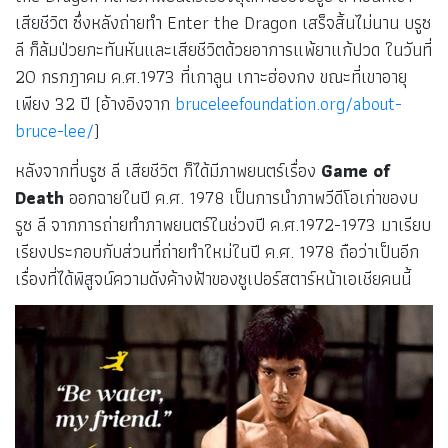
เสียชีวิต ซึ่งหลังถ่ายทำ
Enter the Dragon เสร็จสิ้นไม่นาน บรูซ
ลี ก็ล้มป่วยกะทันหันและเสียชีวิตด้วยอาการแพ้ยาแก้ปวด ในวันที่
20 กรกฎาคม ค.ศ.1973 ที่เกาลูน เกาะฮ่องกง ขณะที่เขาอายุ
เพียง 32 ปี (อ้างอิงจาก
bruceleefoundation.org/about-
bruce-lee/
)
หลังจากที่บรูซ ลี เสียชีวิต ก็ได้มีภาพยนตร์เรื่อง
Game of
Death
ออกฉายในปี ค.ศ. 1978 เป็นการนำภาพวีดีโอเก่าของบ
รูซ ลี จากการถ่ายทำภาพยนตร์ในช่วงปี ค.ศ.1972-1973 มาเรียบ
เรียงประกอบกับส่วนที่ถ่ายทำใหม่ในปี ค.ศ. 1978 ถือว่าเป็นอีก
เรื่องที่ได้พิสูจน์ความดังค้างฟ้าของซูเปอร์สตาร์หน้าเอเชียคนนี้