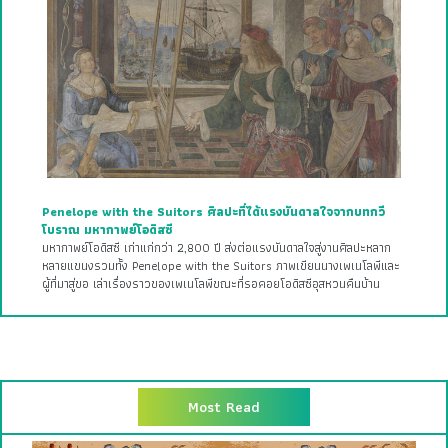
Penelope with the Suitors ศิลปะที่ได้แรงบันดาลใจจากบทกวี
โบราณ มหากาพย์โอดิสซี
มหากาพย์โอดิสซี เก่าแก่กว่า 2,800 ปี ส่งต่อแรงบันดาลใจสู่งานศิลปะหลาก
หลายแขนงรวมทั้ง Penelope with the Suitors ภาพเขียนนางเพเนโลพีและ
ผู้ที่มาสู่ขอ เล่าเรื่องราวของเพเนโลพีขณะที่รอคอยโอดิสซีอุสหวนคืนบ้าน
Most Read