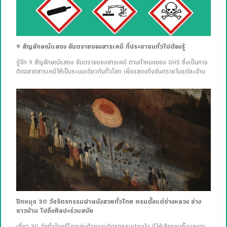
9 สัญลักษณ์แสดง อันตรายของสารเคมี ที่ประชาชนทั่วไปต้องรู้
รู้จัก 9 สัญลักษณ์แสดง อันตรายของสารเคมี ตามกำหนดของ GHS ซึ่งเป็นการ
ติดฉลากสารเคมีให้เป็นระบบเดียวกันทั่วโลก เพื่อแสดงถึงอันตรายในแต่ละด้าน
ปักหมุด 30 วัดจิตรกรรมฝาผนังสวยทั่วไทย ครบตั้งแต่ช่างหลวง ช่าง
ชาวบ้าน ไปถึงศิลปะร่วมสมัย
เที่ยว 30 วัดทั่วไทยที่โดดเด่นด้วยงานจิตรกรรมฝาผนัง มีให้เลือกชมทั้งผลงาน