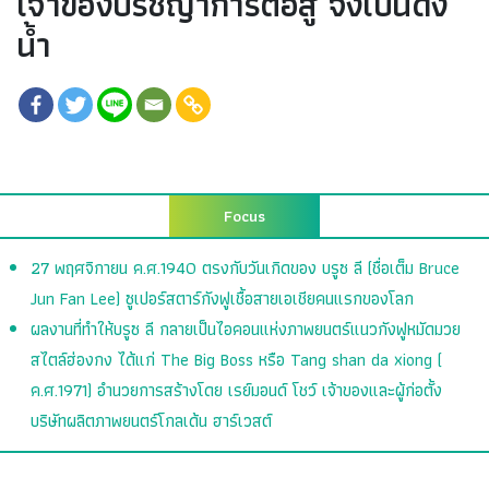
เจ้าของปรัชญาการต่อสู้ จงเป็นดั่ง
น้ำ
Focus
27 พฤศจิกายน ค.ศ.1940 ตรงกับวันเกิดของ บรูซ ลี (ชื่อเต็ม Bruce
Jun Fan Lee) ซูเปอร์สตาร์กังฟูเชื้อสายเอเชียคนแรกของโลก
ผลงานที่ทำให้บรูซ ลี กลายเป็นไอคอนแห่งภาพยนตร์แนวกังฟูหมัดมวย
สไตล์ฮ่องกง ได้แก่ The Big Boss หรือ Tang shan da xiong (
ค.ศ.1971) อำนวยการสร้างโดย เรย์มอนด์ โชว์ เจ้าของและผู้ก่อตั้ง
บริษัทผลิตภาพยนตร์โกลเด้น ฮาร์เวสต์