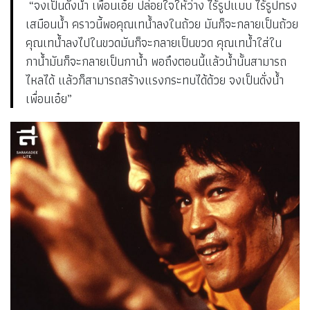
“จงเป็นดั่งน้ำ เพื่อนเอ๋ย ปล่อยใจให้ว่าง ไร้รูปแบบ ไร้รูปทรง
เสมือนน้ำ คราวนี้พอคุณเทน้ำลงในถ้วย มันก็จะกลายเป็นถ้วย
คุณเทน้ำลงไปในขวดมันก็จะกลายเป็นขวด คุณเทน้ำใส่ใน
กาน้ำมันก็จะกลายเป็นกาน้ำ พอถึงตอนนี้แล้วน้ำนั้นสามารถ
ไหลได้ แล้วก็สามารถสร้างแรงกระทบได้ด้วย จงเป็นดั่งน้ำ
เพื่อนเอ๋ย”