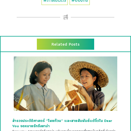
Related Posts
สำรวจประวัติศาสตร์ “โพยก๊วน” และสายสัมพันธ์แต้จิ๋วใน Dear
You จดหมายรักถึงอาม่า