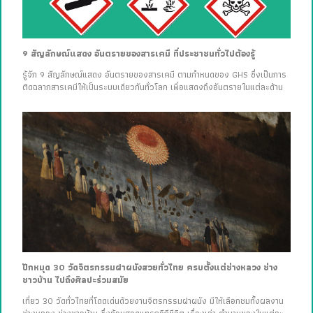
9 สัญลักษณ์แสดง อันตรายของสารเคมี ที่ประชาชนทั่วไปต้องรู้
รู้จัก 9 สัญลักษณ์แสดง อันตรายของสารเคมี ตามกำหนดของ GHS ซึ่งเป็นการ
ติดฉลากสารเคมีให้เป็นระบบเดียวกันทั่วโลก เพื่อแสดงถึงอันตรายในแต่ละด้าน
ปักหมุด 30 วัดจิตรกรรมฝาผนังสวยทั่วไทย ครบตั้งแต่ช่างหลวง ช่าง
ชาวบ้าน ไปถึงศิลปะร่วมสมัย
เที่ยว 30 วัดทั่วไทยที่โดดเด่นด้วยงานจิตรกรรมฝาผนัง มีให้เลือกชมทั้งผลงาน