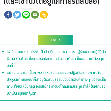
(และเขาไม่ได้อยู่แค่ท้ายรถสิบล้อ)
Focus
14 มิถุนายน ค.ศ.1928 เป็นวันเกิดของ เช เกวารา ผู้ร่วมคณะปฏิวัติกับ
ฟิเดล คาสโตร ซึ่งสามารถปลดแอกประเทศคิวบาเป็นเอกราชได้จนทุก
วันนี้
แม้ เช เกวารา เป็นภาพจำที่เหนียวแน่นของนักปฏิวัติปลดแอก แต่ใน
ปัจจุบันภาพของเขาก็มาอยู่ในวัฒนธรรมป๊อปผ่านสินค้าต่างๆไม่ว่าจะเป็น
ลายเสื้อยืด เข็มกลัด หรือแม้กระทั่งบังโคลนรถบรรทุก ทำให้ใบหน้าของ
เขาเป็นที่คุ้นหน้าคุ้นตา