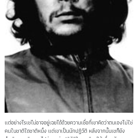
แต่อย่างไรเชไม่อาจอยู่เฉยได้ด้วยความเชื่อที่เขาคิดว่าตนเองไม่ใช่
คนในชาติใดชาติหนึ่ง แต่เขาเป็นนักปฏิวัติ หลังจากนั้นเชก็ยัง