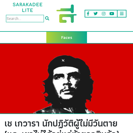
Faces
เช เกวารา นักปฏิวัติผู้ไม่มีวันตาย