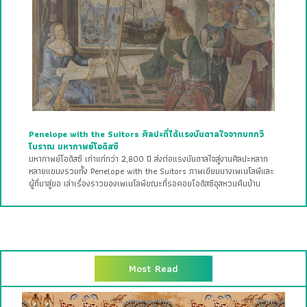
Penelope with the Suitors ศิลปะที่ได้แรงบันดาลใจจากบทกวี
โบราณ มหากาพย์โอดิสซี
มหากาพย์โอดิสซี เก่าแก่กว่า 2,800 ปี ส่งต่อแรงบันดาลใจสู่งานศิลปะหลาก
หลายแขนงรวมทั้ง Penelope with the Suitors ภาพเขียนนางเพเนโลพีและ
ผู้ที่มาสู่ขอ เล่าเรื่องราวของเพเนโลพีขณะที่รอคอยโอดิสซีอุสหวนคืนบ้าน
Most Read