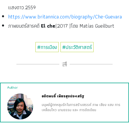
แสงดาว.2559
https://www.britannica.com/biography/Che-Guevara
ภาพยนตร์สารคดี
El che
(2017 )โดย Matías Gueilburt
#การเมือง
#ประวัติศาสตร์
Author
อชิตพนธิ์ เพียรสุขประเสริฐ
มนุษย์ผู้ตกหลุมรักในการสร้างสรรค์ ภาพ เสียง แสง การ
เคลื่อนไหว นามธรรม และ การขีดเขียน