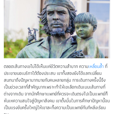
ตลอดเส้นทางเชไม่ได้เห็นแค่ชีวิตความลำบาก ความ
เหลื่อมล้ำ
ที่
ประชาชนอเมริกาใต้ต้องประสบ เขาทั้งสองยังได้แลกเปลี่ยน
สนทนาถึงปัญหามากมายกับคนหลายกลุ่ม การเดินทางครั้งนี้จึง
เป็นช่วงเวลาที่สำคัญมากเพราะทำให้เชเลือกเดินเบนเส้นทางที่
ต่างจากเดิม จากนักศึกษาแพทย์ที่ควรจะเดินตรงไปเป็นแพทย์ก็
หันเหความสนใจสู่ปัญหาสังคม เขาตั้งมั่นในการศึกษาปัญหานี้จน
เป็นแรงขับครั้งใหญ่ให้เขาละทิ้งความเป็นแพทย์ทันทีหลังเรียน