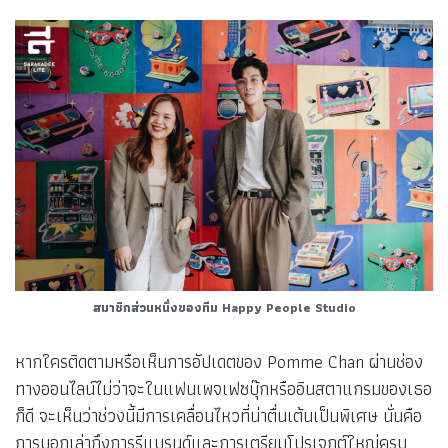
สมาชิกส่วนหนึ่งของทีม Happy People Studio
หากใครติดตามหรือเห็นการอัปเดตของ Pomme Chan ผ่านช่อง
ทางออนไลน์ไม่ว่าจะในแฟนเพจเฟซบุ๊กหรืออินสตาแกรมของเธอ
ก็ดี จะเห็นว่าช่วงนี้มีการเคลื่อนไหวที่น่าตื่นเต้นเป็นพิเศษ นั่นคือ
การบอกเล่าถึงการรีแบรนด์และการเตรียมโปรเจกต์ใหญ่ครบ