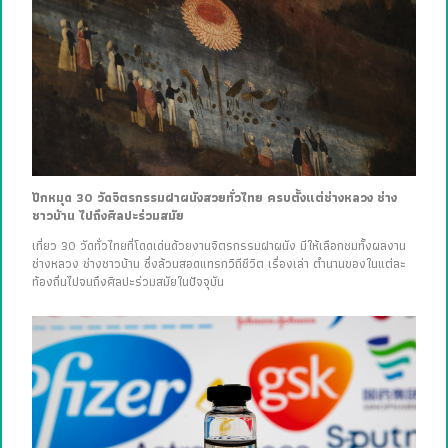
ปักหมุด 30 วัดจิตรกรรมฝาผนังสวยทั่วไทย ครบตั้งแต่ช่างหลวง ช่าง
ชาวบ้าน ไปถึงศิลปะร่วมสมัย
เที่ยว 30 วัดทั่วไทยที่โดดเด่นด้วยงานจิตรกรรมฝาผนัง มีให้เลือกชมทั้งผลงาน
ช่างหลวง ช่างชาวบ้าน ซึ่งล้วนสอดแทรกวิถีชีวิต เรื่องเล่า ตำนานของในแต่ละ
ท้องถิ่นไปจนถึงศิลปะร่วมสมัยในปัจจุบัน