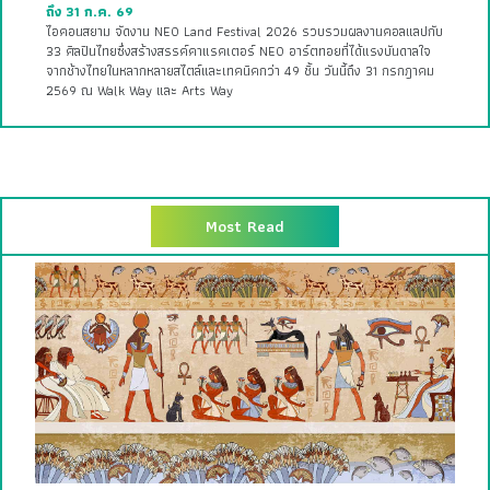
ถึง 31 ก.ค. 69
ไอคอนสยาม จัดงาน NEO Land Festival 2026 รวบรวมผลงานคอลแลปกับ
33 ศิลปินไทยซึ่งสร้างสรรค์คาแรคเตอร์ NEO อาร์ตทอยที่ได้แรงบันดาลใจ
จากช้างไทยในหลากหลายสไตล์และเทคนิคกว่า 49 ชิ้น วันนี้ถึง 31 กรกฎาคม
2569 ณ Walk Way และ Arts Way
Most Read