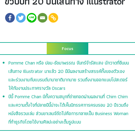
ขวบปีที่ 20 บนเส้นทาง Illustrator
Focus
Pomme Chan หรือ ปอม-ธัชมาพรรณ จันทร์จำรัสแสง นักวาดที่ยืนบน
เส้นทาง Illustrator มาแล้ว 20 ปีมีผลงานสร้างสรรค์ทั้งของตัวเอง
และร่วมงานกับแบรนด์นานาชาติมากมาย รวมถึงงานออกแบบโปสเตอร์
ให้กับงานประกาศรางวัล Oscars
ปีนี้ Pomme Chan มีทั้งความสนุกที่ถ่ายทอดผ่านผลงานที่ Chim Chim
และความตั้งใจที่ปลายปีนี้น่าจะได้เห็นนิทรรศการครบรอบ 20 ปีรวมถึง
หนังสือรวมเล่ม ส่วนชาเลนจ์ถัดไปคือการกลายเป็น Business Woman
ที่ทำธุรกิจโดยใช้งานศิลปะอย่างเต็มรูปแบบ