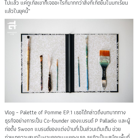
ไปแล้ว แค่กูเกิลเขาก็เจออะไรที่มากกว่าสิ่งที่เกิดขึ้นในบทเรียน
แล้วในยุคนี้”
Vlog – Palette of Pomme EP.1 เธอได้กล่าวถึงบทบาททาง
ธุรกิจอย่างการเป็น Co-founder ของแบรนด์ P Palladio และผู้
ก่อตั้ง Swoon แบรนด์ของแต่งบ้านที่เป็นส่วนเติมเต็ม ช่วย
ถ่ายเทความสนุกในงานออกแบบของเธอ ธุรกิจเป็นเสมือนพื้นที่