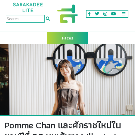
Faces
Pomme Chan และศักราชใหม่ใน