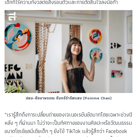
เด็กที่ไร้ความกังวลต่อสิ่งรอบตัวและการตัดสินใจลงมือทำ
ปอม-ธัชมาพรรณ จันทร์จำรัสแสง
(Pomme Chan)
“เรารู้สึกถึงการเปลี่ยนถ่ายของเจเนอเรชันชัดมากโดยเฉพาะช่วงปี
หลัง ๆ ที่ผ่านมา ไม่ว่าจะเป็นทิศทางของงานศิลปะหรือวัฒนธรรม
ขนาดโซเชียลมีเดียเด็ก ๆ ยังใช้ TikTok แล้วรู้สึกว่า Facebook