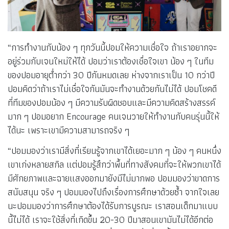
“การทำงานกับน้อง ๆ ทุกวันนี้ปอมให้ความเชื่อใจ ถ้าเราอยากจะ
อยู่ร่วมกับเจนใหม่ให้ได้ ปอมว่าเราต้องเชื่อใจเขา น้อง ๆ ในทีม
ของปอมอายุต่ำกว่า 30 ปีกันหมดเลย ห่างจากเราเป็น 10 กว่าปี
ปอมคิดว่าถ้าเราไม่เชื่อใจกันมันจะทำงานด้วยกันไม่ได้ ปอมโชคดี
ที่ทีมของปอมน้อง ๆ มีความรับผิดชอบและมีความคิดสร้างสรรค์
มาก ๆ ปอมอยาก Encourage คนเจนวายให้ทำงานกับคนรุ่นนี้ให้
ได้นะ เพราะเขามีความสามารถจริง ๆ
“ปอมมองว่าเรามีสิ่งที่เรียนรู้จากเขาได้เยอะมาก ๆ น้อง ๆ คนหนึ่ง
เขาเก่งหลายสกิล แต่ปอมรู้สึกว่าพื้นที่ทางสังคมที่จะให้พวกเขาได้
มีศักยภาพและฉายแสงออกมายังมีไม่มากพอ ปอมมองว่าขาดการ
สนับสนุน จริง ๆ ปอมมองไปถึงเรื่องการศึกษาด้วยซ้ำ จากใจเลย
นะปอมมองว่าการศึกษาต้องได้รับการบูรณะ เราสอนเด็กมาแบบ
นี้ไม่ได้ เราจะใช้สิ่งที่เกิดขึ้น 20-30 ปีมาสอนเขามันไม่ได้อีกต่อ