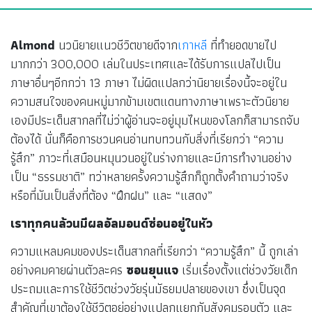
Almond
นวนิยายแนวชีวิตขายดีจาก
เกาหลี
ที่ทำยอดขายไป
มากกว่า 300,000 เล่มในประเทศและได้รับการแปลไปเป็น
ภาษาอื่นๆอีกกว่า 13 ภาษา ไม่ผิดแปลกว่านิยายเรื่องนี้จะอยู่ใน
ความสนใจของคนหมู่มากข้ามเขตแดนทางภาษาเพราะตัวนิยาย
เองมีประเด็นสากลที่ไม่ว่าผู้อ่านจะอยู่มุมไหนของโลกก็สามารถจับ
ต้องได้ นั่นก็คือการชวนคนอ่านทบทวนกับสิ่งที่เรียกว่า “ความ
รู้สึก” ภาวะที่เสมือนหมุนวนอยู่ในร่างกายและมีการทำงานอย่าง
เป็น “ธรรมชาติ” ทว่าหลายครั้งความรู้สึกก็ถูกตั้งคำถามว่าจริง
หรือที่มันเป็นสิ่งที่ต้อง “ฝึกฝน” และ “แสดง”
เราทุกคนล้วนมีผลอัลมอนด์ซ่อนอยู่ในหัว
ความแหลมคมของประเด็นสากลที่เรียกว่า “ความรู้สึก” นี้ ถูกเล่า
อย่างคมคายผ่านตัวละคร
ซอนยุนแจ
เริ่มเรื่องตั้งแต่ช่วงวัยเด็ก
ประถมและการใช้ชีวิตช่วงวัยรุ่นมัธยมปลายของเขา ซึ่งเป็นจุด
สำคัญที่เขาต้องใช้ชีวิตอยู่อย่างแปลกแยกกับสังคมรอบตัว และ