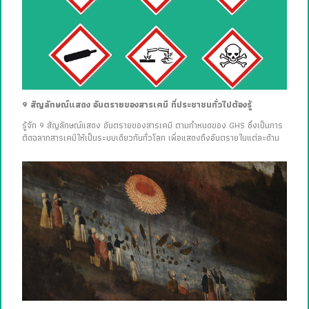
9 สัญลักษณ์แสดง อันตรายของสารเคมี ที่ประชาชนทั่วไปต้องรู้
รู้จัก 9 สัญลักษณ์แสดง อันตรายของสารเคมี ตามกำหนดของ GHS ซึ่งเป็นการ
ติดฉลากสารเคมีให้เป็นระบบเดียวกันทั่วโลก เพื่อแสดงถึงอันตรายในแต่ละด้าน