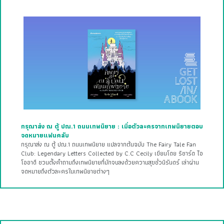
กรุณาส่ง ณ ตู้ ปณ.1 ถนนเทพนิยาย : เมื่อตัวละครจากเทพนิยายตอบ
จดหมายแฟนคลับ
กรุณาส่ง ณ ตู้ ปณ.1 ถนนเทพนิยาย แปลจากต้นฉบับ The Fairy Tale Fan
Club: Legendary Letters Collected by C.C Cecily เขียนโดย ริชาร์ด ไอ
โออาดี ชวนตั้งคำถามถึงเทพนิยายที่มักจบลงด้วยความสุขชั่วนิรันดร์ เล่าผ่าน
จดหมายถึงตัวละครในเทพนิยายต่างๆ