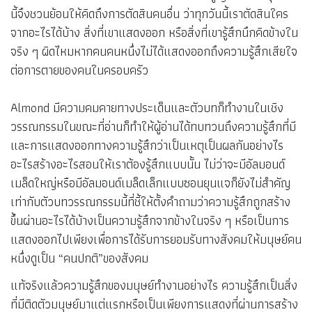
นี้จึงชวนย้อนให้คิดถึงการตัดสินคนอื่น ว่าทุกวันนี้เราตัดสินใคร
จากอะไรได้บ้าง สิ่งที่เขาแสดงออก หรือสิ่งที่เขารู้สึกนึกคิดข้างใน
จริง ๆ ผิดไหมหากคนคนหนึ่งไม่ได้แสดงออกถึงความรู้สึกเสียใจ
ต่อการตายของคนในครอบครัว
Almond มีความคมคายทางประเด็นและตัวบทก็ทำงานในเชิง
วรรณกรรมในขณะที่อ่านก็ทำให้ผู้อ่านได้ทบทวนถึงความรู้สึกที่มี
และการแสดงออกทางความรู้สึกว่าเป็นเหตุเป็นผลกันอย่างไร
อะไรสร้างอะไรสอนให้เราต้องรู้สึกแบบนั้น ไม่ว่าจะมีอัลมอนด์
เมล็ดใหญ่หรือมีอัลมอนด์เมล็ดเล็กแบบซอนยุนแจก็ยังไม่สำคัญ
เท่ากับตัวบทวรรณกรรมนี้ที่ชี้ให้ตั้งคำถามว่าความรู้สึกถูกสร้าง
ขึ้นผ่านอะไรได้บ้างเป็นความรู้สึกจากข้างในจริง ๆ หรือเป็นการ
แสดงออกไปเพียงเพื่อการได้รับการยอมรับทางสังคมให้มนุษย์คน
หนึ่งดูเป็น “คนปกติ”ของสังคม
แท้จริงแล้วความรู้สึกของมนุษย์ทำงานอย่างไร ความรู้สึกเป็นสิ่ง
ที่มีติดตัวมนุษย์มาแต่แรกหรือเป็นเพียงการแสดงที่ผ่านการสร้าง