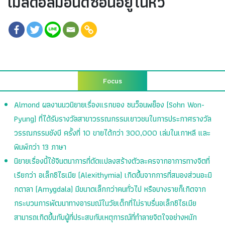
เมล็ดอัลมอนด์ซ่อนอยู่ในหัว
Focus
Almond ผลงานนวนิยายเรื่องแรกของ ซนว็อนพย็อง (Sohn Won-
Pyung) ที่ได้รับรางวัลสาขาวรรณกรรมเยาวชนในการประกาศรางวัล
วรรณกรรมชังบี ครั้งที่ 10 ขายได้กว่า 300,000 เล่มในเกาหลี และ
พิมพ์กว่า 13 ภาษา
นิยายเรื่องนี้ใช้จินตนาการที่ดัดแปลงสร้างตัวละครจากอาการทางจิตที่
เรียกว่า อเล็กซิไธเมีย (Alexithymia) เกิดขึ้นจากการที่สมองส่วนอะมิ
กดาลา (Amygdala) มีขนาดเล็กกว่าคนทั่วไป หรือบางรายก็เกิดจาก
กระบวนการพัฒนาทางอารมณ์ในวัยเด็กที่ไม่ราบรื่นอเล็กซิไธเมีย
สามารถเกิดขึ้นกับผู้ที่ประสบกับเหตุการณ์ที่ทำลายจิตใจอย่างหนัก