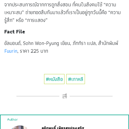
จากประสบการณ์จากการถูกสั่งสอน ที่คนในสังคมใช้ “ความ
เหมาะสม” ถ่ายทอดสืบกันมาแล้วที่เราเป็นอยู่ทุกวันนี้คือ “ความ
รู้สึก” หรือ “การแสดง”
Fact File
อัลมอนด์, Sohn Won-Pyung เขียน, ภัททิรา แปล, สำนักพิมพ์
Fuurin
, ราคา 225 บาท
#หนังสือ
#เกาหลี
Author
อชิตพนธิ์ เพียรสุขประเสริฐ