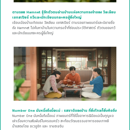
ตามรอย Hamnet รู้จักตัวตนผ่านบ้านแห่งความทรงจำของ วิลเลียม
เชกสเปียร์ กวีและนักเขียนบทละครผู้ยิ่งใหญ่
เยือนเมืองบ้านเกิดของ วิลเลียม เชกสเปียร์ ตามรอยภาพยนตร์และนิยายชื่อ
ดัง Hamnet ไปค้นหาบ้านในความทรงจำที่ซ่อนประวัติศาสตร์ ตัวตนของกวี
และนักเขียนบทละครผู้ยิ่งใหญ่
Number One นับหนึ่งถึงมื้อแม่ : รสชาติของบ้าน ที่ยิ่งไกลก็ยิ่งคิดถึง
Number One นับหนึ่งถึงมื้อแม่ ภาพยนตร์ที่ใช้มื้ออาหารฝีมือแม่เป็นกุญแจ
เล่าเรื่องความสัมพันธ์ในครอบครัว สะท้อนวัฒนธรรมอาหารของเกาหลี
นำแสดงโดย ชเวอูชิก และ จางฮเยจิน