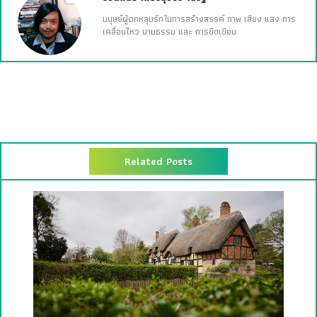
มนุษย์ผู้ตกหลุมรักในการสร้างสรรค์ ภาพ เสียง แสง การ
เคลื่อนไหว นามธรรม และ การขีดเขียน
Related Posts