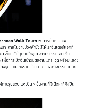
ernoon Walk Tours
พาทัวร์ตึกเก่าและ
จเพราะภายในงานช่วงค่ำยังมีให้เราอินเตอร์แอคที
ารขึ้นมาให้ทุกคนได้อุ่นใจด้วยการครีเอตเว็บ
e เพื่อการเช็คอินเข้าชมผลงานแต่ละจุด พร้อมแสดง
นแสดงจุดจัดแสดงงาน ร้านอาหารและกิจกรรมแต่ละ
ายรูปสวย แต่เป็น 9 ชิ้นงานที่มีเนื้อหาที่ศิลปิน