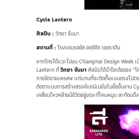
Cycle Lantern
ศิลปิน :
วิทยา จันมา
สถานที่ :
โรงแรมรอยัล ออร์คิด เชอราตัน
หากใครได้แวะไปชม Chiangmai Design Week เมื่อสอง
Lantern ที่
วิทยา จันมา
ศิลปินได้นำไอเดียของ “โค
การจัดฉายมหรสพ แต่แทนที่จะติดตั้งแบบตรงไปตร
ติดตาแบบการสร้างสรรค์แอนิเมชันในชื่อชิ้นงาน Cy
เคลื่อนไหวคล้ายมีชีวิตอยู่ขณะที่โคมหมุน สะท้อนถึ