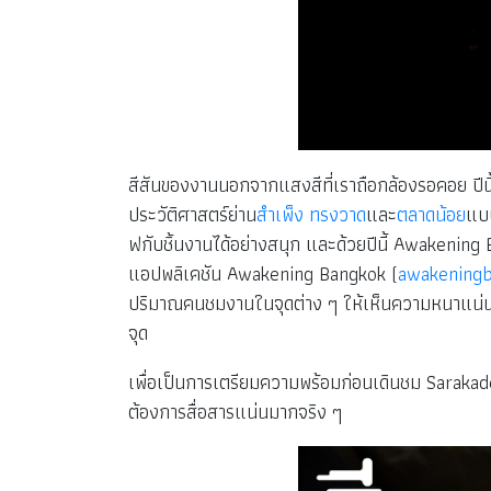
สีสันของงานนอกจากแสงสีที่เราถือกล้องรอคอย ปีนี้
ประวัติศาสตร์ย่าน
สำเพ็ง
ทรงวาด
และ
ตลาดน้อย
แบบ
ฟกับชิ้นงานได้อย่างสนุก และด้วยปีนี้ Awakening 
แอปพลิเคชัน Awakening Bangkok (
awakening
ปริมาณคนชมงานในจุดต่าง ๆ ให้เห็นความหนาแน่นก
จุด
เพื่อเป็นการเตรียมความพร้อมก่อนเดินชม Sarakadee L
ต้องการสื่อสารแน่นมากจริง ๆ