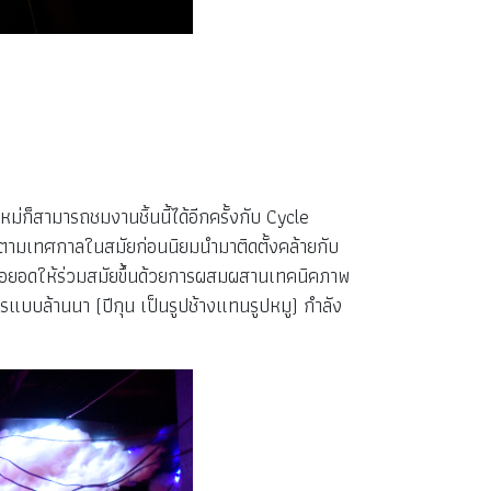
่ก็สามารถชมงานชิ้นนี้ได้อีกครั้งกับ Cycle
รือตามเทศกาลในสมัยก่อนนิยมนำมาติดตั้งคล้ายกับ
่อยอดให้ร่วมสมัยขึ้นด้วยการผสมผสานเทคนิคภาพ
รแบบล้านนา (ปีกุน เป็นรูปช้างแทนรูปหมู) กำลัง