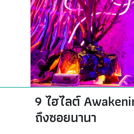
9 ไฮไลต์ Awakeni
ถึงซอยนานา