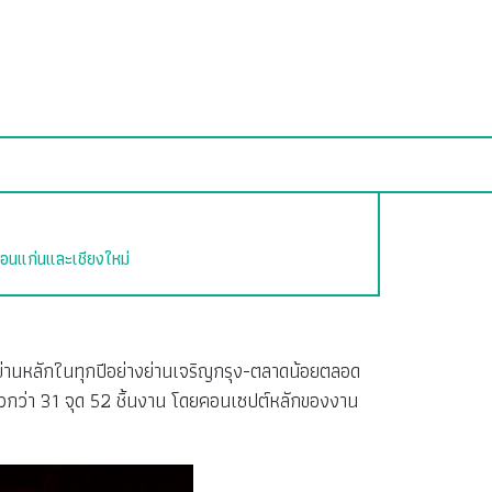
ดขอนแก่นและเชียงใหม่
บย่านหลักในทุกปีอย่างย่านเจริญกรุง-ตลาดน้อยตลอด
้วกว่า 31 จุด 52 ชิ้นงาน โดยคอนเซปต์หลักของงาน