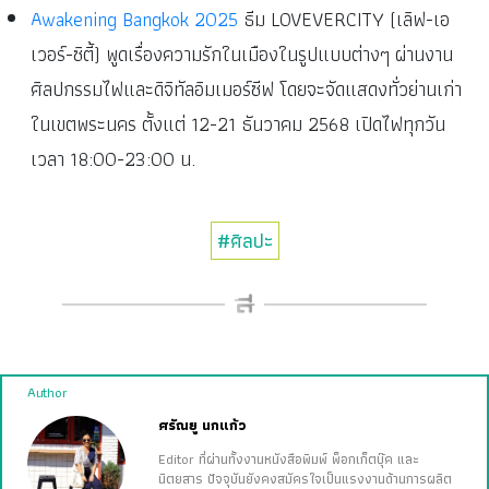
Awakening Bangkok 2025
ธีม LOVEVERCITY (เลิฟ-เอ
เวอร์-ซิตี้) พูดเรื่องความรักในเมืองในรูปแบบต่างๆ ผ่านงาน
ศิลปกรรมไฟและดิจิทัลอิมเมอร์ซีฟ โดยจะจัดแสดงทั่วย่านเก่า
ในเขตพระนคร ตั้งแต่ 12-21 ธันวาคม 2568 เปิดไฟทุกวัน
เวลา 18:00-23:00 น.
#ศิลปะ
Author
ศรัณยู นกแก้ว
Editor ที่ผ่านทั้งงานหนังสือพิมพ์ พ็อกเก็ตบุ๊ค และ
นิตยสาร ปัจจุบันยังคงสมัครใจเป็นแรงงานด้านการผลิต