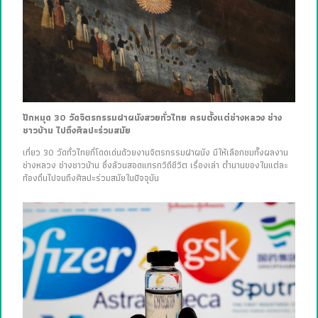
ปักหมุด 30 วัดจิตรกรรมฝาผนังสวยทั่วไทย ครบตั้งแต่ช่างหลวง ช่าง
ชาวบ้าน ไปถึงศิลปะร่วมสมัย
เที่ยว 30 วัดทั่วไทยที่โดดเด่นด้วยงานจิตรกรรมฝาผนัง มีให้เลือกชมทั้งผลงาน
ช่างหลวง ช่างชาวบ้าน ซึ่งล้วนสอดแทรกวิถีชีวิต เรื่องเล่า ตำนานของในแต่ละ
ท้องถิ่นไปจนถึงศิลปะร่วมสมัยในปัจจุบัน