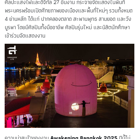
ศิลปะแสงไฟและดิจิทัล 27 ชิ้นงาน กระจายจัดแสดงในพื้นที่
พระนครพร้อมเปิดศักยภาพของเมืองและพื้นที่ใหม่ๆ รวมทั้งหมด
4 ย่านหลัก ได้แก่ ปากคลองตลาด สะพานพุทธ สามยอด และวัง
บูรพา โดยมีศิลปินทั้งมืออาชีพ ศิลปินรุ่นใหม่ และนิสิตนักศึกษา
เข้าร่วมจัดแสดงงาน
ความน่าสนใจของงาน
Awakening Bangkok 2025
ปีนี้ไม่