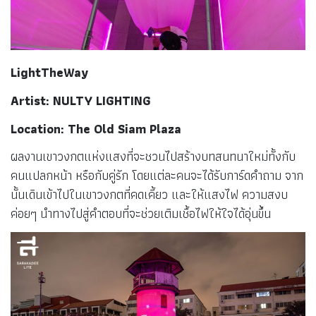
LightTheWay
Artist: NULTY LIGHTING
Location: The Old Siam Plaza
ผลงานเขาวงกตแห่งแสงที่จะชวนไปสร้างบทสนทนาใหม่ทั้งกับ
คนแปลกหน้า หรือกับคู่รัก โดยแต่ละคนจะได้รับการ์ดคำถาม จาก
นั้นเดินเข้าไปในเขาวงกตที่คดเคี้ยว และให้แสงไฟ ความสงบ
ค่อยๆ นำทางไปสู่คำตอบที่จะช่วยเติมเชื้อไฟให้ใจได้อุ่นขึ้น