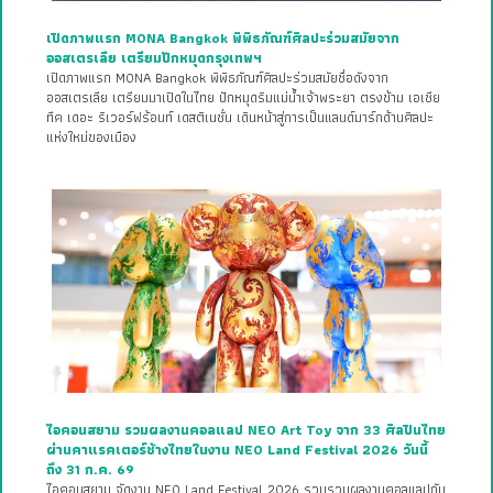
เปิดภาพแรก MONA Bangkok พิพิธภัณฑ์ศิลปะร่วมสมัยจาก
ออสเตรเลีย เตรียมปักหมุดกรุงเทพฯ
เปิดภาพแรก MONA Bangkok พิพิธภัณฑ์ศิลปะร่วมสมัยชื่อดังจาก
ออสเตรเลีย เตรียมมาเปิดในไทย ปักหมุดริมแม่น้ำเจ้าพระยา ตรงข้าม เอเชีย
ทีค เดอะ ริเวอร์ฟร้อนท์ เดสติเนชั่น เดินหน้าสู่การเป็นแลนด์มาร์กด้านศิลปะ
แห่งใหม่ของเมือง
ไอคอนสยาม รวมผลงานคอลแลป NEO Art Toy จาก 33 ศิลปินไทย
ผ่านคาแรคเตอร์ช้างไทยในงาน NEO Land Festival 2026 วันนี้
ถึง 31 ก.ค. 69
ไอคอนสยาม จัดงาน NEO Land Festival 2026 รวบรวมผลงานคอลแลปกับ