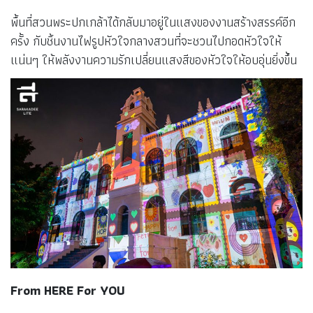
พื้นที่สวนพระปกเกล้าได้กลับมาอยู่ในแสงของงานสร้างสรรค์อีก
ครั้ง กับชิ้นงานไฟรูปหัวใจกลางสวนที่จะชวนไปกอดหัวใจให้
แน่นๆ ให้พลังงานความรักเปลี่ยนแสงสีของหัวใจให้อบอุ่นยิ่งขึ้น
From HERE For YOU