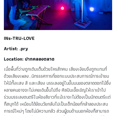
INs-TRU-LOVE
Artist: .pry
Location: ปากคลองตลาด
เมื่อพื้นที่ว่างถูกเติมเต็มด้วยใครสักคน เสียงเงียบจึงถูกแทนที่
ด้วยเสียงเพลง…นิทรรรศการที่ออกแบบประสบการณ์การเข้าชม
ให้มีทั้งแสง สี และเสียง บรรเลงอยู่ในชั้นบนของตลาดดอกไม้ซึ่ง
หลายคนอาจจะไม่เคยเดินขึ้นไปถึง ศิลปินเชื้อเชิญให้เราเข้าไป
ร่วมบรรเลงดนตรีในห้องสีขาวที่แม้เราจะไม่ต้องเป็นนักดนตรีแต่
ก็สนุกได้ เหมือนได้ย้อนวัยกลับไปเป็นเด็กน้อยที่กล้าลองประสบ
การณ์ใหม่ๆ โดยไม่มีความกลัว ส่วนผู้ชมด้านนอกห้องก็สามารถ