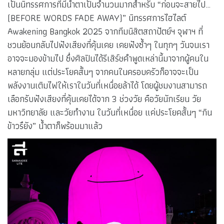
เป็นนิทรรศการที่มีน้ำตาเป็นจำนวนมากสำหรับ “ก่อนจะสายไป…
(BEFORE WORDS FADE AWAY)” นิทรรศการไฮไลต์
Awakening Bangkok 2025 จากทีมนิสิตสถาปัตย์ฯ จุฬาฯ ที่
ชวนย้อนกลับไปฟังเสียงที่คุ้นเคย เคยฟังซ้ำๆ ในทุกๆ วันจนเรา
อาจจะมองข้ามไป ซึ่งศิลปินได้รีเสิร์ชคำพูดเหล่านี้มาจากผู้คนใน
หลายกลุ่ม แต่ประโยคสั้นๆ จากคนในครอบครัวก็อาจจะเป็น
พลังงานเติมไฟให้เราในวันที่เหนื่อยล้าได้ โดยผู้ชมงานสามารถ
เลือกรับฟังเสียงที่คุ้นเคยได้จาก 3 ช่วงวัย คือวัยนักเรียน วัย
มหาวิทยาลัย และวัยทำงาน ในวันที่เหนื่อย แค่ประโยคสั้นๆ “กิน
ข้าวรึยัง” น้ำตาก็พร้อมมาแล้ว