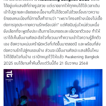
ได้อยู่แค่แสงสีที่ถ่ายรูปสวย แต่เราอยากให้ทุกคนได้ใช้เวลาเดิน
เข้าไปดูรายละเอียดของเนื้องานที่ไม่ได้อวลไปด้วยเรื่องราวความ
รักของคนเมืองที่มีการตั้งคำถามว่า “เพราะโครงสร้างเมืองไม่เอื้อ
ต่อการจุดประกายความรักหรือเปล่า” แต่ศิลปินรุ่นใหม่ส่วนหนึ่ง
ยังเลือกที่จะพูดถึงประเด็นการโอบกอดและเยียวยาตัวเอง ทำให้
เราได้เห็นชิ้นงานศิลปะฮีลใจที่ชวนมาทำความเข้าใจความรู้สึกตัว
เอง ฮีลความหม่นเศร้าผิดหวังที่เกิดขึ้นมาตลอดปี และพร้อมที่ส่ง
ต่อความรักไปสู่คนรอบข้าง ส่วนจะมีชิ้นงานศิลปะแสงสีชิ้นไหน
ให้ได้ฮีลใจกันบ้าง เราปักหมุดไว้ให้แล้ว Awakening Bangkok
2025 ชมได้ยามค่ำคืนตั้งแต่วันนี้ถึง 21 ธันวาคม 2568