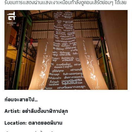
รับชมการแสดงผ่านแสงเงาเหมือนกำลังดูคอนเสิร์ตย่อมๆ ได้เลย
ก่อนจะสายไป…
Artist: อย่าลืมตั้งนาฬิกาปลุก
Location: ตลาดยอดพิมาน