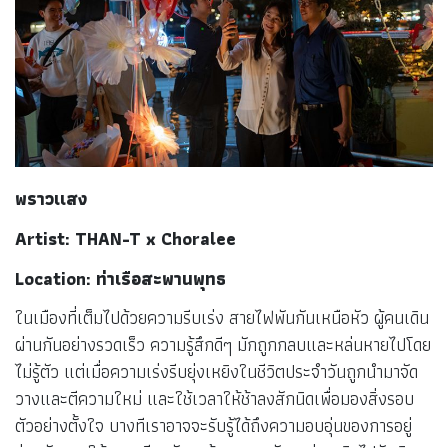
พราวเเสง
Artist: THAN-T x Choralee
Location: ท่าเรือสะพานพุทธ
ในเมืองที่เต็มไปด้วยความรีบเร่ง สายไฟพันกันเหนือหัว ผู้คนเดิน
ผ่านกันอย่างรวดเร็ว ความรู้สึกดีๆ มักถูกกลบและหล่นหายไปโดย
ไม่รู้ตัว แต่เมื่อความเร่งรีบยุ่งเหยิงในชีวิตประจำวันถูกนำมาจัด
วางและตีความใหม่ และใช้เวลาให้ช้าลงสักนิดเพื่อมองสิ่งรอบ
ตัวอย่างตั้งใจ บางทีเราอาจจะรับรู้ได้ถึงความอบอุ่นของการอยู่