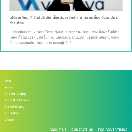
เปรียบเทียบ 7 วัคซีนโควิด ตั้งแต่ประสิทธิภาพ ความเสี่ยง ถึงผลลัพธ์
ข้างเคียง
เปรียบเทียบชัดๆ 7 วัคซีนโควิด ตั้งแต่ประสิทธิภาพ ความเสี่ยง ถึงผลลัพธ์ข้าง
เคียง ทั้งไฟเซอร์-ไบโอเอ็นเทค, โมเดอร์นา, ซิโนแวค, แอสตราเซเนกา, จอห์น
สันแอนด์จอห์นสัน, โนวาแวกซ์ และสปุตนิกวี
Lite
Faces
Better Living
Arts & Culture
Brand Story
Pic Talks
Video
ABOUT US
CONTACT US
FOR ADVERTISING