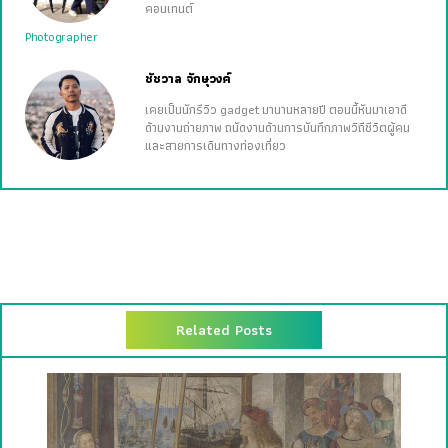
คอนเทนต์
Photographer
ชัชวาล จักษุวงค์
เคยเป็นนักรีวิว gadget มานานหลายปี ตอนนี้หันมาเอาดี
ด้านงานถ่ายภาพ ถนัดงานด้านการบันทึกภาพวิถีชีวิตผู้คน
และสายการเดินทางท่องเที่ยว
Related Posts