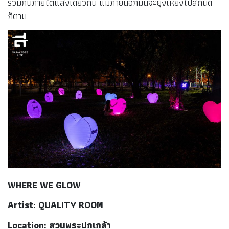
ร่วมกันภายใต้แสงเดียวกัน แม้ภายนอกมันจะยุ่งเหยิงไปสักนิด
ก็ตาม
WHERE WE GLOW
Artist: QUALITY ROOM
Location: สวนพระปกเกล้า