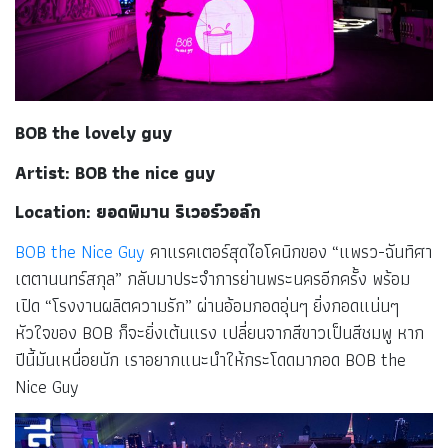
BOB the lovely guy
Artist: BOB the nice guy
Location: ยอดพิมาน ริเวอร์วอล์ก
BOB the Nice Guy
คาแรคเตอร์สุดไอโคนิกของ “แพรว-ฉันทิศา
เตตานนทร์สกุล” กลับมาประจำการย่านพระนครอีกครั้ง พร้อม
เปิด “โรงงานผลิตความรัก” ผ่านอ้อมกอดอุ่นๆ ยิ่งกอดแน่นๆ
หัวใจของ BOB ก็จะยิ่งเต้นแรง เปลี่ยนจากสีขาวเป็นสีชมพู หาก
ปีนี้มันเหนื่อยนัก เราอยากแนะนำให้กระโดดมากอด BOB the
Nice Guy