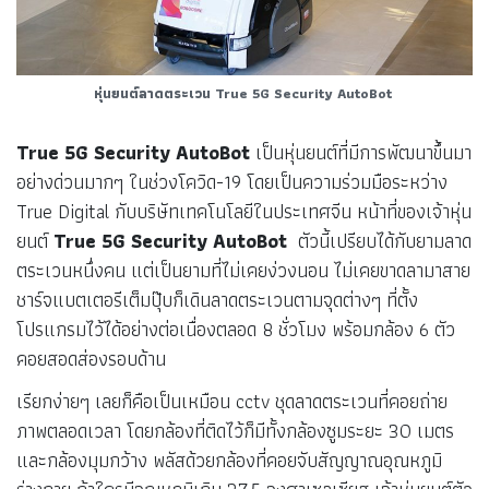
หุ่นยนต์ลาดตระเวน True 5G Security AutoBot
True 5G Security AutoBot
เป็นหุ่นยนต์ที่มีการพัฒนาขึ้นมา
อย่างด่วนมากๆ ในช่วงโควิด-19 โดยเป็นความร่วมมือระหว่าง
True Digital กับบริษัทเทคโนโลยีในประเทศจีน หน้าที่ของเจ้าหุ่น
ยนต์
True 5G Security AutoBot
ตัวนี้เปรียบได้กับยามลาด
ตระเวนหนึ่งคน แต่เป็นยามที่ไม่เคยง่วงนอน ไม่เคยขาดลามาสาย
ชาร์จแบตเตอรีเต็มปุ๊บก็เดินลาดตระเวนตามจุดต่างๆ ที่ตั้ง
โปรแกรมไว้ได้อย่างต่อเนื่องตลอด 8 ชั่วโมง พร้อมกล้อง 6 ตัว
คอยสอดส่องรอบด้าน
เรียกง่ายๆ เลยก็คือเป็นเหมือน cctv ชุดลาดตระเวนที่คอยถ่าย
ภาพตลอดเวลา โดยกล้องที่ติดไว้ก็มีทั้งกล้องซูมระยะ 30 เมตร
และกล้องมุมกว้าง พลัสด้วยกล้องที่คอยจับสัญญาณอุณหภูมิ