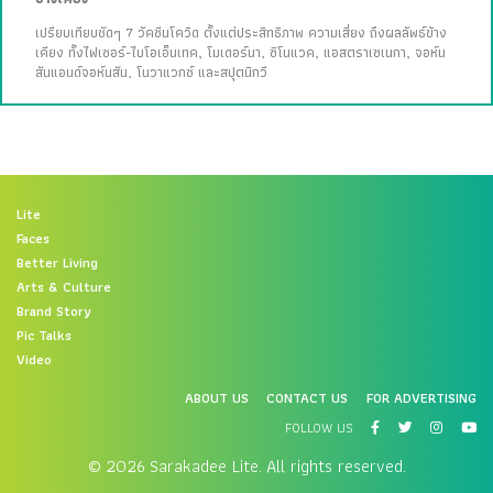
เปรียบเทียบชัดๆ 7 วัคซีนโควิด ตั้งแต่ประสิทธิภาพ ความเสี่ยง ถึงผลลัพธ์ข้าง
เคียง ทั้งไฟเซอร์-ไบโอเอ็นเทค, โมเดอร์นา, ซิโนแวค, แอสตราเซเนกา, จอห์น
สันแอนด์จอห์นสัน, โนวาแวกซ์ และสปุตนิกวี
Lite
Faces
Better Living
Arts & Culture
Brand Story
Pic Talks
Video
ABOUT US
CONTACT US
FOR ADVERTISING
FOLLOW US
© 2026 Sarakadee Lite. All rights reserved.