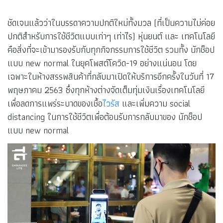
ชัดเจนแล้วว่าในบรรดาความปกติใหม่ทั้งมวล (ที่เป็นความไม่ค่อย
ปกติสำหรับการใช้ชีวิตแบบเก่าๆ เท่าไร) หุ่นยนต์ และ เทคโนโลยี
คือสิ่งที่จะเข้ามารองรับกับทุกกิจกรรมการใช้ชีวิต รวมทั้ง นักช็อป
แบบ new normal ในยุคโพสต์โควิด-19 อย่างแน่นอน โดย
เฉพาะในห้างสรรพสินค้าที่กลับมาเปิดให้บริการอีกครั้งในวันที่ 17
พฤษภาคม 2563 ซึ่งทุกห้างต่างจัดเต็มทุ่มเงินเรื่องเทคโนโลยี
เพื่อลดการแพร่ระบาดของเชื้อ
ไวรัส
และเพิ่มความ social
distancing ในการใช้ชีวิตเพื่อต้อนรับการกลับมาของ นักช็อป
แบบ new normal