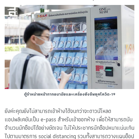
ตู้จำหน่ายหน้ากากอนามัยและเครื่องยังชีพยุคโควิด-19
ยังค่ะคุณยังไม่สามารถเข้าห้างได้จนกว่าจะดาวน์โหลด
แอปพลิเคชันเป็น e-pass สำหรับเข้าออกห้าง เพื่อให้สามารถนับ
จำนวนนักช็อปได้อย่างชัดเจน ไม่ให้ประชากรนักช็อปหนาแน่นเกิน
ไปตามมาตรการ social distancing รวมทั้งสามารถวางแผนช็อป