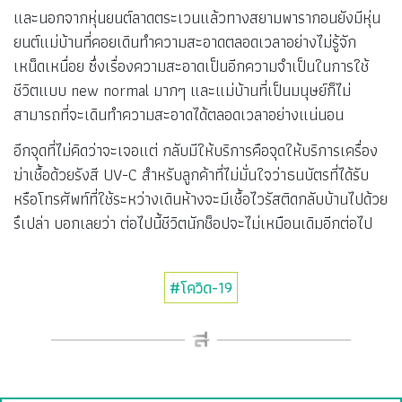
และนอกจากหุ่นยนต์ลาดตระเวนแล้วทางสยามพารากอนยังมีหุ่น
ยนต์แม่บ้านที่คอยเดินทำความสะอาดตลอดเวลาอย่างไม่รู้จัก
เหน็ดเหนื่อย ซึ่งเรื่องความสะอาดเป็นอีกความจำเป็นในการใช้
ชีวิตแบบ new normal มากๆ และแม่บ้านที่เป็นมนุษย์ก็ไม่
สามารถที่จะเดินทำความสะอาดได้ตลอดเวลาอย่างแน่นอน
อีกจุดที่ไม่คิดว่าจะเจอแต่ กลับมีให้บริการคือจุดให้บริการเครื่อง
ฆ่าเชื้อด้วยรังสี UV-C สำหรับลูกค้าที่ไม่มั่นใจว่าธนบัตรที่ได้รับ
หรือโทรศัพท์ที่ใช้ระหว่างเดินห้างจะมีเชื้อไวรัสติดกลับบ้านไปด้วย
รึเปล่า บอกเลยว่า ต่อไปนี้ชีวิตนักช็อปจะไม่เหมือนเดิมอีกต่อไป
#โควิด-19