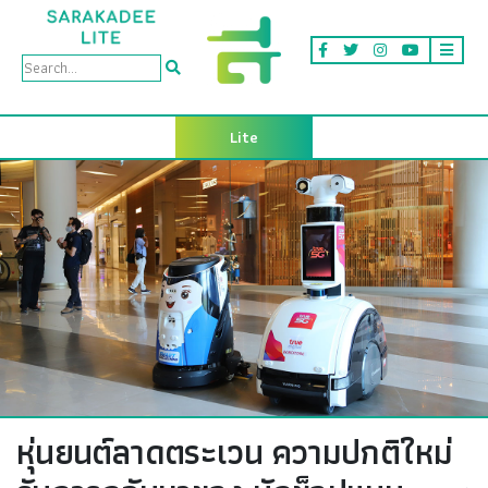
Lite
หุ่นยนต์ลาดตระเวน ความปกติใหม่