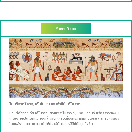
Most Read
ไขปริศนาไอยคุปต์ กับ 7 เทพเจ้าอียิปต์โบราณ
ชวนตีตั๋วท่อง อียิปต์โบราณ ย้อนเวลาไปราว 5,000 ปีก่อนกับเรื่องราวของ 7
เทพเจ้าอียิปต์โบราณ องค์สำคัญที่เกี่ยวเนื่องกับการสร้างโลกและการปกครอง
โลกหลังความตาย และทำให้ประวัติศาสตร์อียิปต์สนุกยิ่งขึ้น