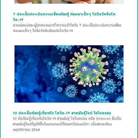
7 ประเด็นประเมินความเสี่ยงต้องรู้ ก่อนพาเด็กๆ ไปฉีดวัคซีนโค
วิด-19
ชวนพ่อแม่และผู้ปกครองมาทำความเข้าใจกับ 7 ประเด็นประเมินความเสี่ยง
ก่อนพาเด็กๆ ไปฉีดวัคซีนป้องกันโควิด-19
10 ประเด็นต้องรู้เกี่ยวกับ โควิด-19 สายพันธุ์ใหม่ โอไมครอน
10 ข้อต้องรู้เกี่ยวกับโควิด-19 สายพันธุ์ โอไมครอน หรือ Omicron ซึ่งเป็น
สายพันธุ์ใหม่ที่อุบัติขึ้นในแถบตอนใต้ของทวีปแอฟริกา เมื่อปลายเดือน
พฤศจิกายน 2564