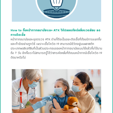
How to ทิ้งหน้ากากอนามัยและ ATK ให้ปลอดภัยต่อสิ่งแวดล้อม ลด
การติดเชื้อ
หน้ากากอนามัยและชุดตรวจ ATK ต่างก็ถือเป็นขยะติดเชื้อที่ต้องมีการแยกทิ้ง
และกำจัดอย่างถูกวิธี เพราะเชื้อโควิด-19 สามารถมีชีวิตอยู่บนพลาสติก
ประเภทพอลิเอทิลีนที่เป็นส่วนประกอบของหน้ากากอนามัยแบบใช้แล้วทิ้งได้นาน
ถึง 7 วัน อีกทั้งเราไม่สามารถรู้ได้ว่าสารคัดหลั่งที่ติดบนหน้ากากมีเชื้อโควิด-19
ติดมาหรือไม่