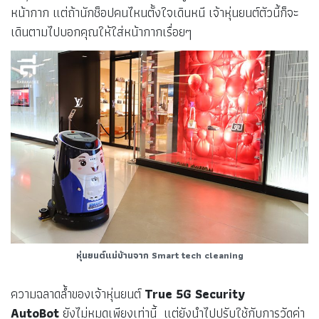
หน้ากาก แต่ถ้านักช็อปคนไหนตั้งใจเดินหนี เจ้าหุ่นยนต์ตัวนี้ก็จะ
เดินตามไปบอกคุณให้ใส่หน้ากากเรื่อยๆ
หุ่นยนต์แม่บ้านจาก Smart tech cleaning
ความฉลาดล้ำของเจ้าหุ่นยนต์
True 5G Security
AutoBot
ยังไม่หมดเพียงเท่านี้ แต่ยังนำไปปรับใช้กับการวัดค่า