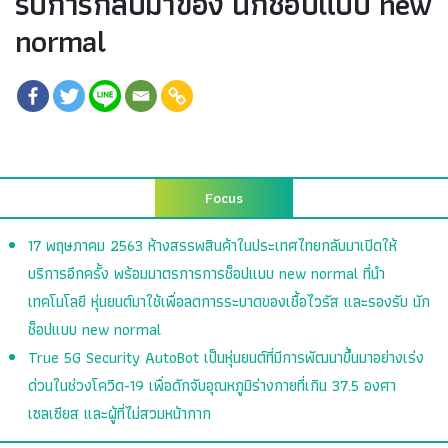
รับการกลับมาของ นักช็อปแบบ new
normal
Focus
17 พฤษภาคม 2563 ห้างสรรพสินค้าในประเทศไทยกลับมาเปิดให้
บริการอีกครั้ง พร้อมมาตรการการช็อปแบบ new normal ที่นำ
เทคโนโลยี หุ่นยนต์มาใช้เพื่อลดการระบาดของเชื้อไวรัส และรองรับ นัก
ช็อปแบบ new normal
True 5G Security AutoBot เป็นหุ่นยนต์ที่มีการพัฒนาขึ้นมาอย่างเร่ง
ด่วนในช่วงโควิด-19 เพื่อดักจับอุณหภูมิร่างกายที่เกิน 37.5 องศา
เซลเซียส และผู้ที่ไม่สวมหน้ากาก