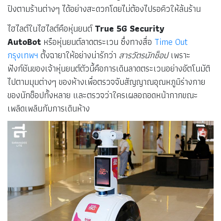
ปิงตามร้านต่างๆ ได้อย่างสะดวกโดยไม่ต้องไปรอคิวให้ล้นร้าน
ไฮไลต์ในไฮไลต์คือหุ่นยนต์
True 5G Security
AutoBot
หรือหุ่นยนต์ลาดตระเวน ซึ่งทางสื่อ
Time Out
กรุงเทพฯ
ตั้งฉายาให้อย่างน่ารักว่า
สารวัตรนักช็อป
เพราะ
ฟังก์ชันของเจ้าหุ่นยนต์ตัวนี้คือการเดินลาดตระเวนอย่างอัตโนมัติ
ไปตามมุมต่างๆ ของห้างเพื่อตรวจจับสัญญาณอุณหภูมิร่างกาย
ของนักช็อปทั้งหลาย และตรวจว่าใครเผลอถอดหน้ากากขณะ
เพลิดเพลินกับการเดินห้าง