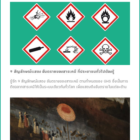
9 สัญลักษณ์แสดง อันตรายของสารเคมี ที่ประชาชนทั่วไปต้องรู้
รู้จัก 9 สัญลักษณ์แสดง อันตรายของสารเคมี ตามกำหนดของ GHS ซึ่งเป็นการ
ติดฉลากสารเคมีให้เป็นระบบเดียวกันทั่วโลก เพื่อแสดงถึงอันตรายในแต่ละด้าน