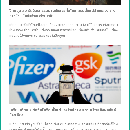
ปักหมุด 30 วัดจิตรกรรมฝาผนังสวยทั่วไทย ครบตั้งแต่ช่างหลวง ช่าง
ชาวบ้าน ไปถึงศิลปะร่วมสมัย
เที่ยว 30 วัดทั่วไทยที่โดดเด่นด้วยงานจิตรกรรมฝาผนัง มีให้เลือกชมทั้งผลงาน
ช่างหลวง ช่างชาวบ้าน ซึ่งล้วนสอดแทรกวิถีชีวิต เรื่องเล่า ตำนานของในแต่ละ
ท้องถิ่นไปจนถึงศิลปะร่วมสมัยในปัจจุบัน
เปรียบเทียบ 7 วัคซีนโควิด ตั้งแต่ประสิทธิภาพ ความเสี่ยง ถึงผลลัพธ์
ข้างเคียง
เปรียบเทียบชัดๆ 7 วัคซีนโควิด ตั้งแต่ประสิทธิภาพ ความเสี่ยง ถึงผลลัพธ์ข้าง
เคียง ทั้งไฟเซอร์-ไบโอเอ็นเทค, โมเดอร์นา, ซิโนแวค, แอสตราเซเนกา, จอห์น