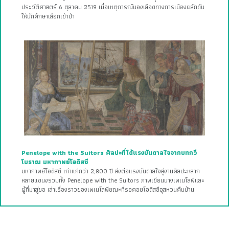
ประวัติศาสตร์ 6 ตุลาคม 2519 เมื่อเหตุการณ์นองเลือดทางการเมืองผลักดัน
ให้นักศึกษาเลือกเข้าป่า
Penelope with the Suitors ศิลปะที่ได้แรงบันดาลใจจากบทกวี
โบราณ มหากาพย์โอดิสซี
มหากาพย์โอดิสซี เก่าแก่กว่า 2,800 ปี ส่งต่อแรงบันดาลใจสู่งานศิลปะหลาก
หลายแขนงรวมทั้ง Penelope with the Suitors ภาพเขียนนางเพเนโลพีและ
ผู้ที่มาสู่ขอ เล่าเรื่องราวของเพเนโลพีขณะที่รอคอยโอดิสซีอุสหวนคืนบ้าน