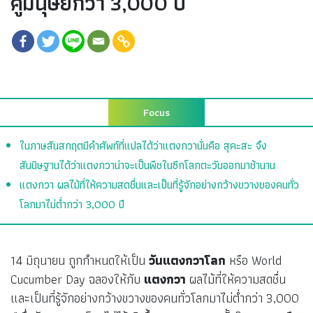
คู่มนุษย์กว่า 3,000 ปี
Focus
ในภาษสันสกฤตมีคำศัพท์ที่แปลได้ว่าแตงกวานั่นคือ สุคะสะ จึง
สันนิษฐานได้ว่าแตงกวาน่าจะเป็นพืชในซีกโลกตะวันออกมาช้านาน
แตงกวา ผลไม้ที่ให้ความสดชื่นและเป็นที่รู้จักอย่างกว้างขวางของคนทั่ว
โลกมาไม่ต่ำกว่า 3,000 ปี
14 มิถุนายน ถูกกำหนดให้เป็น
วันแตงกวาโลก
หรือ World
Cucumber Day ฉลองให้กับ
แตงกวา
ผลไม้ที่ให้ความสดชื่น
และเป็นที่รู้จักอย่างกว้างขวางของคนทั่วโลกมาไม่ต่ำกว่า 3,000