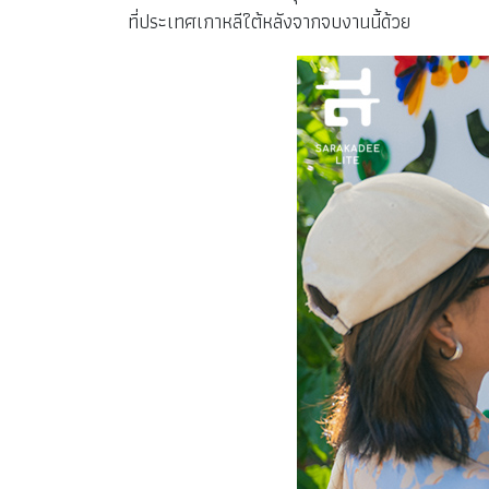
ที่ประเทศเกาหลีใต้หลังจากจบงานนี้ด้วย