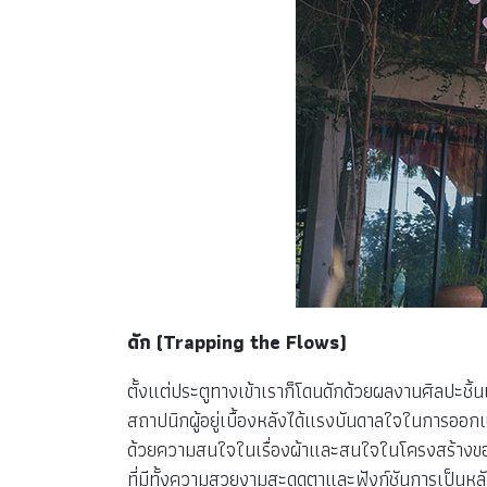
ดัก (Trapping the Flows)
ตั้งแต่ประตูทางเข้าเราก็โดนดักด้วยผลงานศิลปะช
สถาปนิกผู้อยู่เบื้องหลังได้แรงบันดาลใจในการอ
ด้วยความสนใจในเรื่องผ้าและสนใจในโครงสร้างของไซ
ที่มีทั้งความสวยงามสะดุดตาและฟังก์ชันการเป็