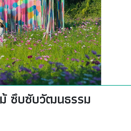
ไม้ ซึบซับวัฒนธรรม