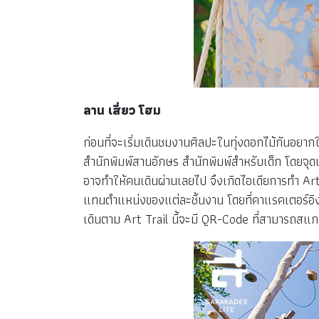
ลาน เสี่ยว โฮม
ก่อนที่จะเริ่มเดินชมงานศิลปะในทุ่งดอกไม้กันอยากใ
สำนักพิมพ์สานอักษร สำนักพิมพ์สำหรับเด็ก โดยจุดเ
อาจทำให้คนเดินผ่านเลยไป จึงเกิดไอเดียการทำ Art 
แทนตำแหน่งของแต่ละชิ้นงาน โดยที่คาแรคเตอร์อิง
เดินตาม Art Trail นี้จะมี QR-Code ที่สามารถสแก