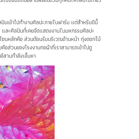
ลปินเข้าไปทำงานศิลปะภายในฟาร์ม แต่สำหรับปีนี้
าย และศิลปินที่เคยจัดแสดงงานในมหกรรมศิลปะ
5 โซนหลักคือ ส่วนต้อนรับบริเวณด้านหน้า ทุ่งดอกไม้
ายคือส่วนของโรงงานทอผ้าที่เราสามารถเข้าไปดู
อีสานกำลังเอิ้นหา