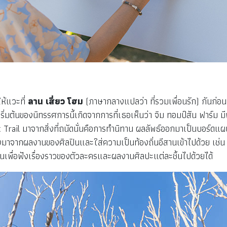
ห้แวะที่
ลาน เสี่ยว โฮม
(ภาษากลางแปลว่า ที่รวมเพื่อนรัก) กันก่อ
ริ่มต้นของนิทรรศการนี้เกิดจากการที่เธอเห็นว่า จิม ทอมป์สัน ฟาร์ม 
Trail มาจากสิ่งที่ถนัดนั่นคือการทำนิทาน ผลลัพธ์ออกมาเป็นบอร์ดแผน
มาจากผลงานของศิลปินและใส่ความเป็นท้องถิ่นอีสานเข้าไปด้วย เช่น
นเพื่อฟังเรื่องราวของตัวละครและผลงานศิลปะแต่ละชิ้นไปด้วยได้