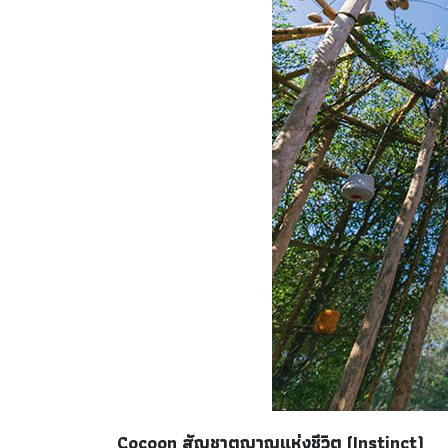
Cocoon สัญชาตญาณแห่งชีวิต (Instinct)