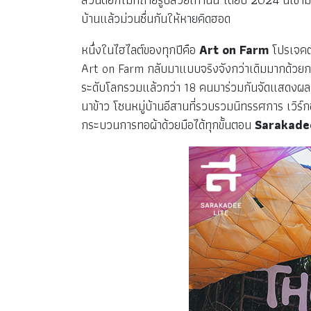
บ้านแล้วม่วนซื่นกันให้หายคิดฮอด
หนึ่งในไฮไลต์ของทุกปีคือ
Art on Farm
โปรเจคต์
Art on Farm กลับมาแบบจริงจังกว่าเดิมมากด้วยก
ระดับโลกรวมแล้วกว่า 18 คนมาร่วมกันจัดแสดงผลงานทั่
นาข้าว โซนหมู่บ้านอีสานที่รวบรวมนิทรรศการ เวิร์
กระบวนการทอผ้าด้วยมือได้ทุกขั้นตอน
Sarakadee