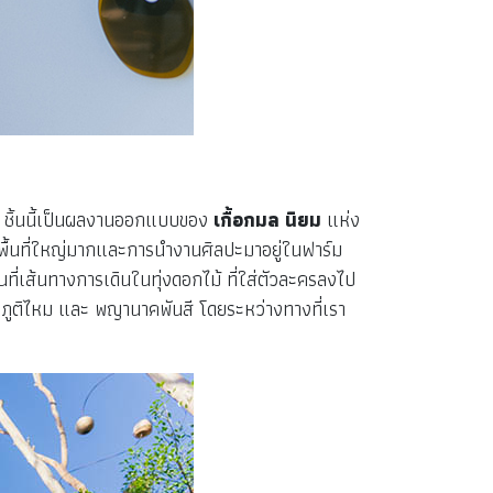
น ชิ้นนี้เป็นผลงานออกแบบของ
เกื้อกมล นิยม
แห่ง
มีพื้นที่ใหญ่มากและการนำงานศิลปะมาอยู่ในฟาร์ม
ที่เส้นทางการเดินในทุ่งดอกไม้ ที่ใส่ตัวละครลงไป
 ภูติไหม และ พญานาคพันสี โดยระหว่างทางที่เรา