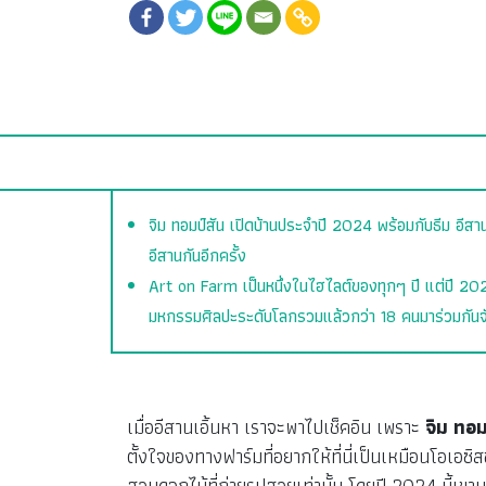
จิม ทอมป์สัน เปิดบ้านประจำปี 2024 พร้อมกับธีม อีสาน
อีสานกันอีกครั้ง
Art on Farm เป็นหนึ่งในไฮไลต์ของทุกๆ ปี แต่ปี 20
มหกรรมศิลปะระดับโลกรวมแล้วกว่า 18 คนมาร่วมกันจัดแ
เมื่ออีสานเอิ้นหา เราจะพาไปเช็คอิน เพราะ
จิม ทอ
ตั้งใจของทางฟาร์มที่อยากให้ที่นี่เป็นเหมือนโอเอ
สวนดอกไม้ที่ถ่ายรูปสวยเท่านั้น โดยปี 2024 นี้เข