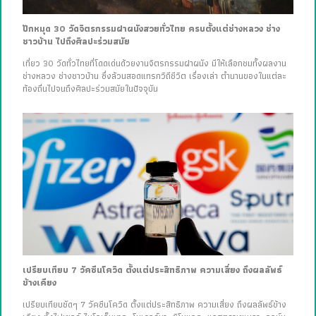
ปักหมุด 30 วัดจิตรกรรมฝาผนังสวยทั่วไทย ครบตั้งแต่ช่างหลวง ช่าง
ชาวบ้าน ไปถึงศิลปะร่วมสมัย
เที่ยว 30 วัดทั่วไทยที่โดดเด่นด้วยงานจิตรกรรมฝาผนัง มีให้เลือกชมทั้งผลงาน
ช่างหลวง ช่างชาวบ้าน ซึ่งล้วนสอดแทรกวิถีชีวิต เรื่องเล่า ตำนานของในแต่ละ
ท้องถิ่นไปจนถึงศิลปะร่วมสมัยในปัจจุบัน
เปรียบเทียบ 7 วัคซีนโควิด ตั้งแต่ประสิทธิภาพ ความเสี่ยง ถึงผลลัพธ์
ข้างเคียง
เปรียบเทียบชัดๆ 7 วัคซีนโควิด ตั้งแต่ประสิทธิภาพ ความเสี่ยง ถึงผลลัพธ์ข้าง