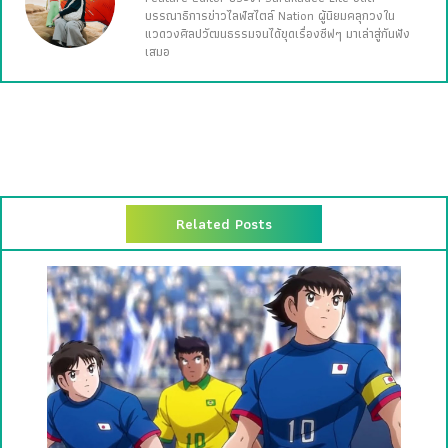
บรรณาธิการข่าวไลฟ์สไตล์ Nation ผู้นิยมคลุกวงใน
แวดวงศิลปวัฒนธรรมจนได้ขุดเรื่องซีฟๆ มาเล่าสู่กันฟัง
เสมอ
Related Posts