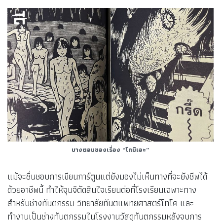
บางตอนของเรื่อง “โทมิเอะ”
แม้จะชื่นชอบการเขียนการ์ตูนแต่ยังมองไม่เห็นทางที่จะยังชีพได้
ด้วยอาชีพนี้ ทำให้จุนจิตัดสินใจเรียนต่อที่โรงเรียนเฉพาะทาง
สำหรับช่างทันตกรรม วิทยาลัยทันตแพทยศาสตร์โทโค และ
ทำงานเป็นช่างทันตกรรมในโรงงานวัสดุทันตกรรมหลังจบการ