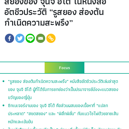
สยองของ จุนจิ อิโต้ ในหนังสือ
อัตชีวประวัติ “รูสยอง ส่องต้น
กำเนิดความสะพรึง”
Focus
“รูสยอง ส่องต้นกำเนิดความสะพรึง” หนังสืออัตชีวประวัติเล่มล่าสุด
ของ จุนจิ อิโต้ ผู้ที่ได้รับการยกย่องว่าเป็นปรมาจารย์มังงะแนวสยอง
ขวัญของญี่ปุ่น
ซิกเนเจอร์งานของ จุนจิ อิโต้ คือส่วนผสมของเนื้อหาที่ “แปลก
ประหลาด” “สยดสยอง” และ “พิลึกพิลั่น” กับแนวไซไฟด้วยลายเส้น
หนักและเข้มข้น