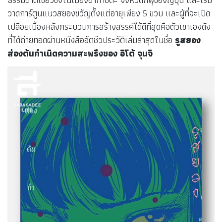
วาดการ์ตูนแนวสยองขวัญตั้งแต่อายุเพียง 5 ขวบ และผู้ที่จะเปิด
เปลือยเบื้องหลังกระบวนการสร้างสรรค์ได้ดีที่สุดคือตัวเขาเองดัง
ที่ได้ถ่ายทอดผ่านหนังสืออัตชีวประวัติเล่มล่าสุดในชื่อ
รูสยอง
ส่องต้นกำเนิดความสะพรึงของ อิโต้ จุนจิ