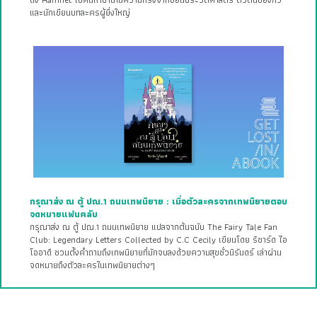
ดัง Hamnet ไปค้นหาบ้านในความทรงจำที่ซ่อนประวัติศาสตร์ ตัวตนของกวี
และนักเขียนบทละครผู้ยิ่งใหญ่
กรุณาส่ง ณ ตู้ ปณ.1 ถนนเทพนิยาย : เมื่อตัวละครจากเทพนิยายตอบ
จดหมายแฟนคลับ
กรุณาส่ง ณ ตู้ ปณ.1 ถนนเทพนิยาย แปลจากต้นฉบับ The Fairy Tale Fan
Club: Legendary Letters Collected by C.C Cecily เขียนโดย ริชาร์ด ไอ
โออาดี ชวนตั้งคำถามถึงเทพนิยายที่มักจบลงด้วยความสุขชั่วนิรันดร์ เล่าผ่าน
จดหมายถึงตัวละครในเทพนิยายต่างๆ